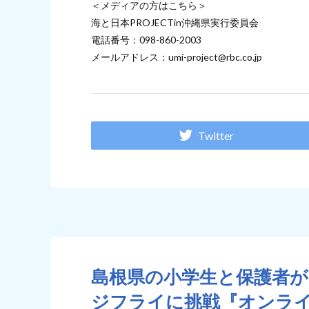
＜メディアの方はこちら＞
海と日本PROJECTin沖縄県実行委員会
電話番号：098-860-2003
メールアドレス：umi-project@rbc.co.jp
Twitter
島根県の小学生と保護者
ジフライに挑戦『オンライ