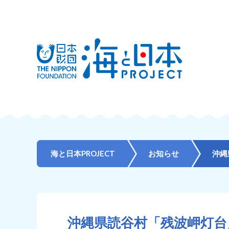
海と日本PROJECT
お知らせ
沖縄県読谷村「残波岬灯台