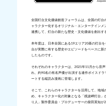
全国灯台文化価値創造フォーラムは、全国の灯台
ャラクター化するオリジナル・エンターテインメ
連携して、灯台の新たな歴史・文化価値を創出す
本年度は、日本全国にある19エリア20基の灯台
台が実際に有する歴史やエピソードをベースに新
したものです。
それぞれのキャラクターは、2021年11月から
れ、約90名の有名声優が出演する連作ボイスドラ
ートする縦読み漫画に登場します。
そこで、これらのキャラクターを活用して、地域
め、キャラクター化の対象となる「残波岬灯台」
り人」製作委員会・プロデューサーの柴田英知が2