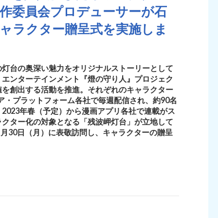
製作委員会プロデューサーが石
キャラクター贈呈式を実施しま
の灯台の奥深い魅力をオリジナルストーリーとして
・エンターテインメント『燈の守り人』プロジェク
値を創出する活動を推進。それぞれのキャラクター
ィア・プラットフォーム各社で毎週配信され、約90名
2023年春（予定）から漫画アプリ各社で連載がス
ラクター化の対象となる「残波岬灯台」が立地して
1月30日（月）に表敬訪問し、キャラクターの贈呈