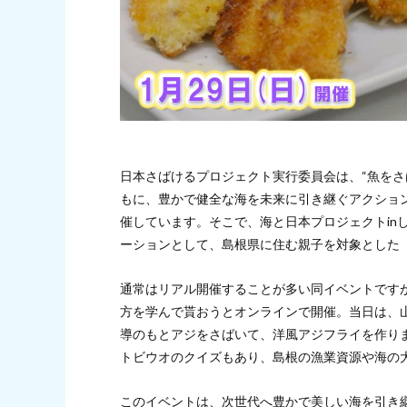
日本さばけるプロジェクト実行委員会は、“魚をさ
もに、豊かで健全な海を未来に引き継ぐアクショ
催しています。そこで、海と日本プロジェクトin
ーションとして、島根県に住む親子を対象とした「
通常はリアル開催することが多い同イベントです
方を学んで貰おうとオンラインで開催。当日は、
導のもとアジをさばいて、洋風アジフライを作り
トビウオのクイズもあり、島根の漁業資源や海の
このイベントは、次世代へ豊かで美しい海を引き