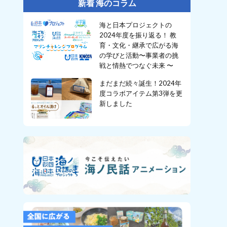
新着 海のコラム
海と日本プロジェクトの
2024年度を振り返る！ 教
育・文化・継承で広がる海
の学びと活動〜事業者の挑
戦と情熱でつなぐ未来 〜
まだまだ続々誕生！2024年
度コラボアイテム第3弾を更
新しました