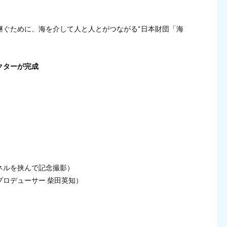
継ぐために、海を介して人と人とがつながる“日本財団「海
クターが完成
ネルを挟んで記念撮影）
ロデューサー 柴田英知）