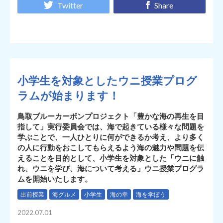
Twitter
Share
小学生を対象としたウニ授業プログ
ラムが始まります！
鳥取ブルーカーボンプロジェクト「豊かな海の再生を目
指して」実行委員会では、海で起きている様々な問題を
学ぶことで、一人ひとりに何ができるか考え、より多く
の人に行動をおこしてもらえるよう海の魅力や問題を伝
えることを目的として、小学生を対象とした「ウニに触
れ、ウニを学び、海について考える」ウニ授業プログラ
ムを開始いたします。
出前授業
海グルメ
小学生
海の幸
海を学ぼう
2022.07.01