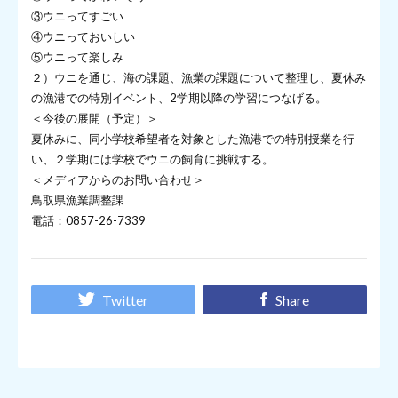
③ウニってすごい
④ウニっておいしい
⑤ウニって楽しみ
２）ウニを通じ、海の課題、漁業の課題について整理し、夏休み
の漁港での特別イベント、2学期以降の学習につなげる。
＜今後の展開（予定）＞
夏休みに、同小学校希望者を対象とした漁港での特別授業を行
い、２学期には学校でウニの飼育に挑戦する。
＜メディアからのお問い合わせ＞
鳥取県漁業調整課
電話：0857-26-7339
Twitter
Share