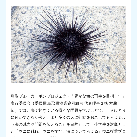
鳥取ブルーカーボンプロジェクト「豊かな海の再生を目指して」
実行委員会（委員長:鳥取県漁業協同組合 代表理事専務 大磯一
清）では、海で起きている様々な問題を学ぶことで、一人ひとり
に何ができるか考え、より多くの人に行動をおこしてもらえるよ
う海の魅力や問題を伝えることを目的として、小学生を対象とし
た「ウニに触れ、ウニを学び、海について考える」ウニ授業プロ