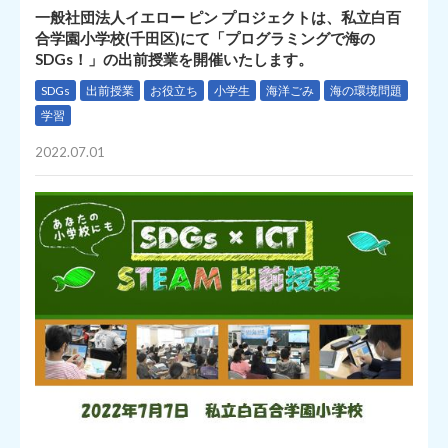
一般社団法人イエロー ピン プロジェクトは、私立白百
合学園小学校(千田区)にて「プログラミングで海の
SDGs！」の出前授業を開催いたします。
SDGs
出前授業
お役立ち
小学生
海洋ごみ
海の環境問題
学習
2022.07.01