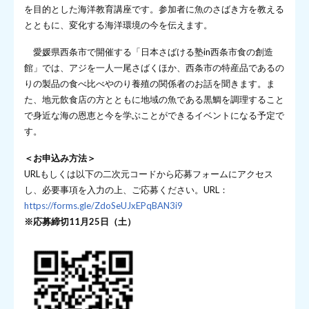
を目的とした海洋教育講座です。参加者に魚のさばき方を教える
とともに、変化する海洋環境の今を伝えます。
愛媛県西条市で開催する「日本さばける塾in西条市食の創造
館」では、アジを一人一尾さばくほか、西条市の特産品であるの
りの製品の食べ比べやのり養殖の関係者のお話を聞きます。ま
た、地元飲食店の方とともに地域の魚である黒鯛を調理すること
で身近な海の恩恵と今を学ぶことができるイベントになる予定で
す。
＜お申込み方法＞
URLもしくは以下の二次元コードから応募フォームにアクセス
し、必要事項を入力の上、ご応募ください。URL：
https://forms.gle/ZdoSeUJxEPqBAN3i9
※応募締切11月25日（土）