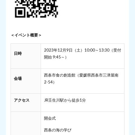
＜イベント概要＞
2023年12月9日（土）10:00～13:30（受付
日時
開始 9:45～）
西条市食の創造館（愛媛県西条市三津屋南
会場
2-54）
アクセス
JR壬生川駅から徒歩1分
開会式
西条の海の学び