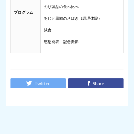
のり製品の食べ比べ
プログラム
あじと黒鯛のさばき（調理体験）
試食
感想発表 記念撮影
Twitter
Share