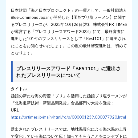
日本財団「海と日本プロジェクト」の一環として、一般社団法人
Blue Commons Japanが開発した【函館ブリ塩ラーメン】に関す
るプレスリリースが、2023年10月26日(木)、株式会社PR TIMES
が運営する「プレスリリースアワード2023」にて、最終審査に
進出した101件のプレスリリースとして「Best101」に選出され
たことをお知らせいたします。この度の最終審査進出は、初めて
となります。
プレスリリースアワード「BEST101」に選出さ
れたプレスリリースについて
タイトル
函館の新たな海の資源「ブリ」を活用した函館ブリ塩ラーメンが
『北海道新技術・新製品開発賞』食品部門で大賞を受賞！
URL
https://prtimes.jp/main/html/rd/p/000001239.000077920.html
選出されたプレスリリースでは、地球温暖化による海水温の上昇
で変化している海について広く知ってもらうことをコンセプトに