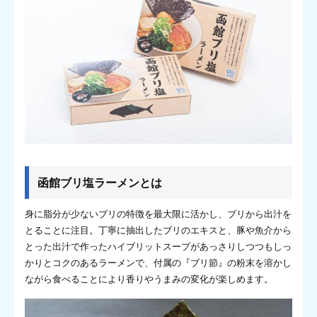
函館ブリ塩ラーメンとは
身に脂分が少ないブリの特徴を最大限に活かし、ブリから出汁を
とることに注目。丁寧に抽出したブリのエキスと、豚や魚介から
とった出汁で作ったハイブリットスープがあっさりしつつもしっ
かりとコクのあるラーメンで、付属の『ブリ節』の粉末を溶かし
ながら食べることにより香りやうまみの変化が楽しめます。