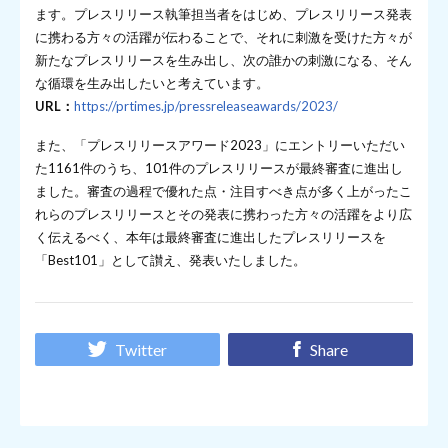
ます。プレスリリース執筆担当者をはじめ、プレスリリース発表
に携わる方々の活躍が伝わることで、それに刺激を受けた方々が
新たなプレスリリースを生み出し、次の誰かの刺激になる、そん
な循環を生み出したいと考えています。
URL：
https://prtimes.jp/pressreleaseawards/2023/
また、「プレスリリースアワード2023」にエントリーいただい
た1161件のうち、101件のプレスリリースが最終審査に進出し
ました。審査の過程で優れた点・注目すべき点が多く上がったこ
れらのプレスリリースとその発表に携わった方々の活躍をより広
く伝えるべく、本年は最終審査に進出したプレスリリースを
「Best101」として讃え、発表いたしました。
Twitter
Share