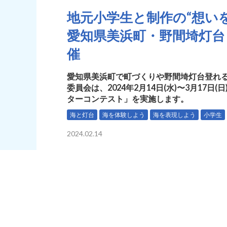
地元小学生と制作の“想い
愛知県美浜町・野間埼灯
催
愛知県美浜町で町づくりや野間埼灯台登れ
委員会は、2024年2月14日(水)〜3月17
ターコンテスト」を実施します。
海と灯台
海を体験しよう
海を表現しよう
小学生
2024.02.14