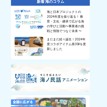
新着 海のコラム
海と日本プロジェクトの
2024年度を振り返る！ 教
育・文化・継承で広がる海
の学びと活動〜事業者の挑
戦と情熱でつなぐ未来 〜
まだまだ続々誕生！2024年
度コラボアイテム第3弾を更
新しました