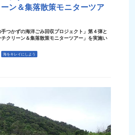
リーン＆集落散策モニターツア
の手つかずの海洋ごみ回収プロジェクト」第４弾と
ーチクリーン＆集落散策モニターツアー」を実施い
海をキレイにしよう