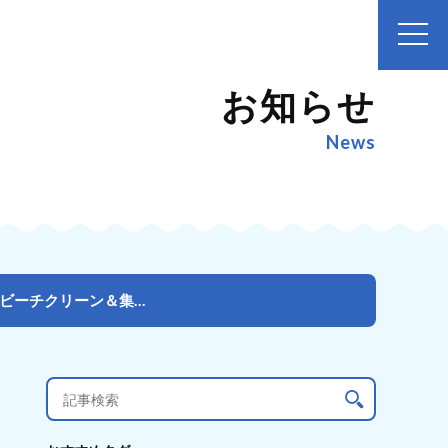
お知らせ
News
【参加者募集】西表島の手つかずの海洋ごみ回収プロジェクト「船浮湾ビーチクリーン＆集落散策モニターツア...