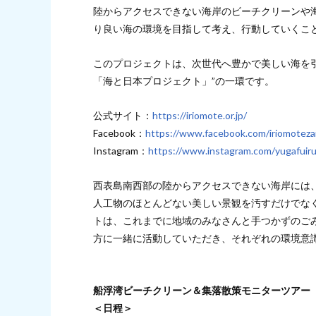
陸からアクセスできない海岸のビーチクリーンや
り良い海の環境を目指して考え、行動していくこ
このプロジェクトは、次世代へ豊かで美しい海を
「海と日本プロジェクト」”の一環です。
公式サイト：
https://iriomote.or.jp/
Facebook：
https://www.facebook.com/iriomoteza
Instagram：
https://www.instagram.com/yugafuir
西表島南西部の陸からアクセスできない海岸には
人工物のほとんどない美しい景観を汚すだけでな
トは、これまでに地域のみなさんと手つかずのご
方に一緒に活動していただき、それぞれの環境意
船浮湾ビーチクリーン＆集落散策モニターツアー
＜日程＞