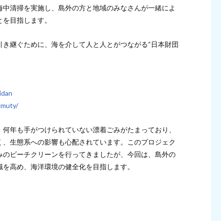
海中清掃を実施し、島外の方と地域のみなさんが一緒によ
とを目指します。
引き継ぐために、海を介して人と人とがつながる“日本財団
idan
umuty/
、何年も手がつけられていない漂着ごみがたまっており、
く、生態系への影響も心配されています。このプロジェク
みのビーチクリーンを行ってきましたが、今回は、島外の
識を高め、海洋環境の健全化を目指します。