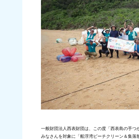
一般財団法人西表財団は、この度「西表島の手つ
みなさんを対象に「船浮湾ビーチクリーン＆集落