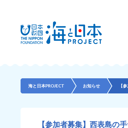
海と日本PROJECT
お知らせ
【参加者募集】西表島の