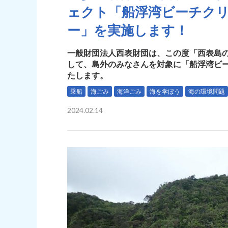
ェクト「船浮湾ビーチク
ー」を実施します！
一般財団法人西表財団は、この度「西表島
して、島外のみなさんを対象に「船浮湾ビ
たします。
乗船
海ごみ
海洋ごみ
海を学ぼう
海の環境問題
2024.02.14