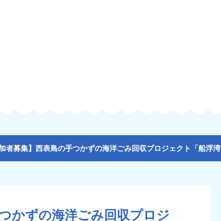
手つかずの海洋ごみ回収プロジ