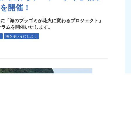
を開催！
月1日に「海のプラゴミが花火に変わるプロジェクト」
ーラムを開催いたします。
う
海をキレイにしよう