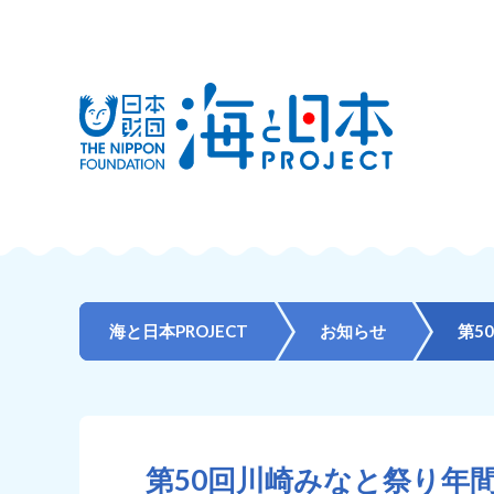
海と日本PROJECT
お知らせ
第5
第50回川崎みなと祭り年