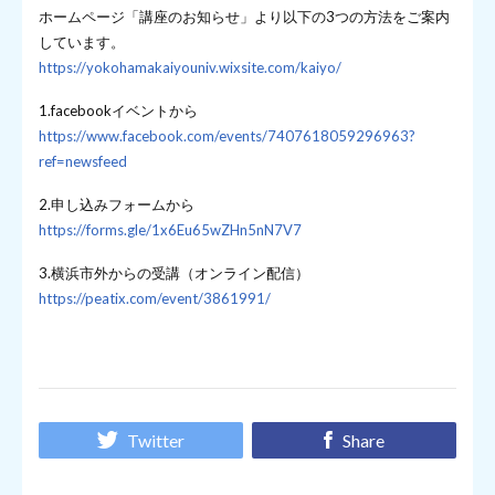
ホームページ「講座のお知らせ」より以下の3つの方法をご案内
しています。
https://yokohamakaiyouniv.wixsite.com/kaiyo/
1.facebookイベントから
https://www.facebook.com/events/7407618059296963?
ref=newsfeed
2.申し込みフォームから
https://forms.gle/1x6Eu65wZHn5nN7V7
3.横浜市外からの受講（オンライン配信）
https://peatix.com/event/3861991/
Twitter
Share