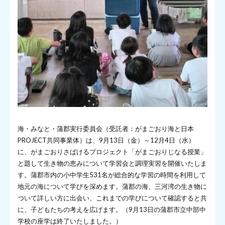
海・みなと・蒲郡実行委員会（受託者：がまごおり海と日本
PROJECT共同事業体）は、9月13日（金）～12月4日（水）
に、がまごおりさばけるプロジェクト「がまごおりじなる授業」
と題して生き物の恵みについて学習会と調理実習を開催いたしま
す。蒲郡市内の小中学生531名が総合的な学習の時間を利用して
地元の海について学びを深めます。蒲郡の海、三河湾の生き物に
ついて詳しい方に出会い、これまでの学びについて確認すると共
に、子どもたちの考えを広げます。（9月13日の蒲郡市立中部中
学校の座学は終了いたしました。）