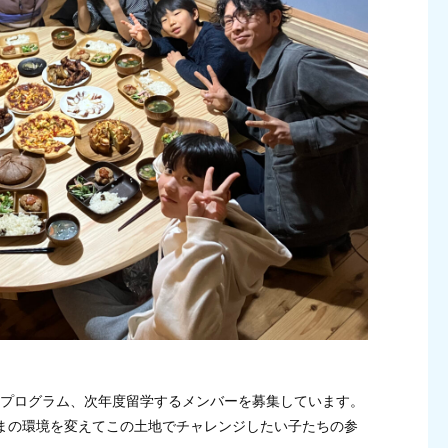
学プログラム、次年度留学するメンバーを募集しています。
いまの環境を変えてこの土地でチャレンジしたい子たちの参