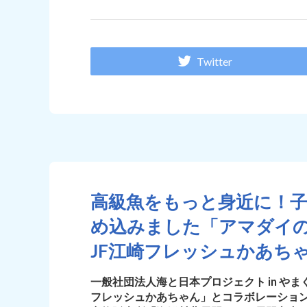
Twitter
高級魚をもっと身近に！
め込みました「アマダイの干
JF江崎フレッシュかあち
一般社団法人海と日本プロジェクト in や
フレッシュかあちゃん」とコラボレーションし