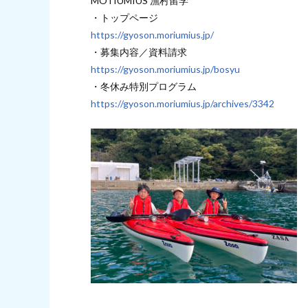
MOTIUMIUS 漁村留学
・トップページ
https://gyoson.moriumius.jp/
・募集内容／資料請求
https://gyoson.moriumius.jp/bosyu
・冬休み特別プログラム
https://gyoson.moriumius.jp/archives/3342