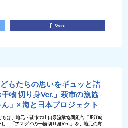
Share
子どもたちの思いをギュッと詰
物 切り身Ver.」萩市の漁協
ゃん」× 海と日本プロジェクト
まぐちは、地元・萩市の山口県漁業協同組合「JF江崎
、「アマダイの干物 切り身Ver.」を、地元の海