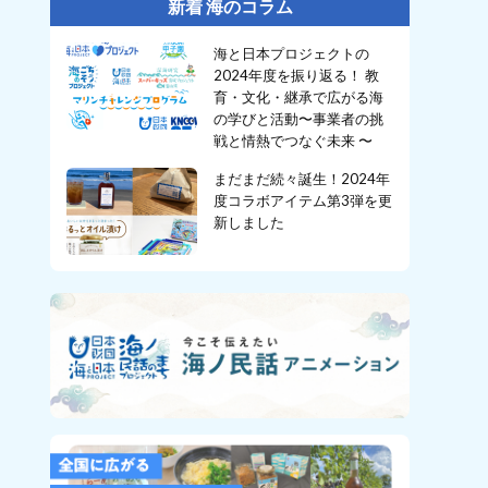
新着 海のコラム
海と日本プロジェクトの
2024年度を振り返る！ 教
育・文化・継承で広がる海
の学びと活動〜事業者の挑
戦と情熱でつなぐ未来 〜
まだまだ続々誕生！2024年
度コラボアイテム第3弾を更
新しました