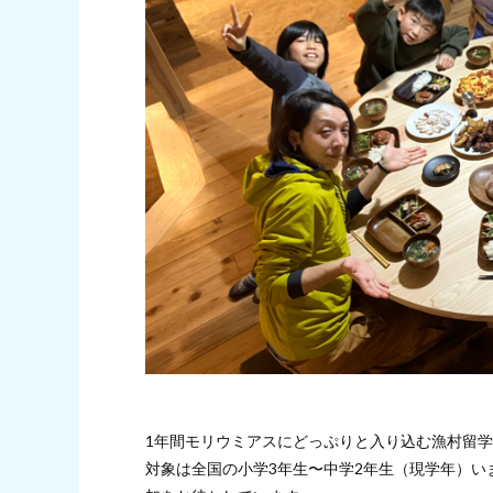
1年間モリウミアスにどっぷりと入り込む漁村留
対象は全国の小学3年生〜中学2年生（現学年）