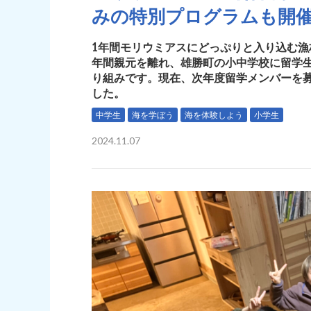
みの特別プログラムも開
1年間モリウミアスにどっぷりと入り込む漁
年間親元を離れ、雄勝町の小中学校に留学生
り組みです。現在、次年度留学メンバーを
した。
中学生
海を学ぼう
海を体験しよう
小学生
2024.11.07