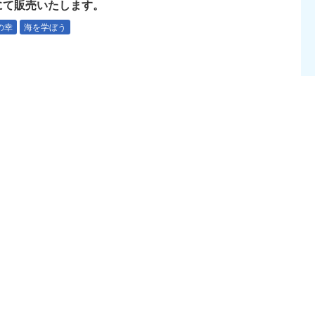
にて販売いたします。
の幸
海を学ぼう