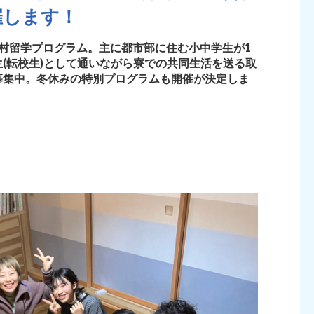
催します！
村留学プログラム。主に都市部に住む小中学生が1
(転校生)として通いながら寮での共同生活を送る取
募集中。冬休みの特別プログラムも開催が決定しま