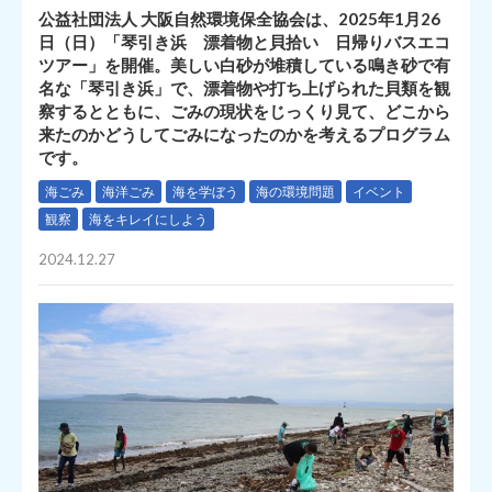
公益社団法人 大阪自然環境保全協会は、2025年1月26
日（日）「琴引き浜 漂着物と貝拾い 日帰りバスエコ
ツアー」を開催。美しい白砂が堆積している鳴き砂で有
名な「琴引き浜」で、漂着物や打ち上げられた貝類を観
察するとともに、ごみの現状をじっくり見て、どこから
来たのかどうしてごみになったのかを考えるプログラム
です。
海ごみ
海洋ごみ
海を学ぼう
海の環境問題
イベント
観察
海をキレイにしよう
2024.12.27