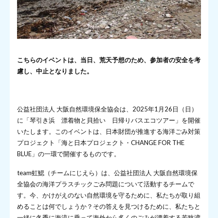
こちらのイベントは、当日、荒天予想のため、参加者の安全を考
慮し、中止となりました。
公益社団法人 大阪自然環境保全協会は、2025年1月26日（日）
に「琴引き浜 漂着物と貝拾い 日帰りバスエコツアー」を開催
いたします。このイベントは、日本財団が推進する海洋ごみ対策
プロジェクト「海と日本プロジェクト・CHANGE FOR THE
BLUE」の一環で開催するものです。
team虹鰓（チームにじえら）は、公益社団法人 大阪自然環境保
全協会の海洋プラスチックごみ問題について活動するチームで
す。今、かけがえのない自然環境を守るために、私たちが取り組
めることは何でしょうか？その答えを見つけるために、私たちと
一緒に冬季に海流に乗って海外から多くのごみが漂着する若狭湾