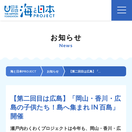
お知らせ
News
海と日本PROJECT
お知らせ
【第二回目は広島】「岡山・香川・広島の子供たち！島へ集まれ IN 百島」開催
【第二回目は広島】「岡山・香川・広
島の子供たち！島へ集まれ IN 百島」
開催
瀬戸内わくわくプロジェクトは今年も、岡山・香川・広