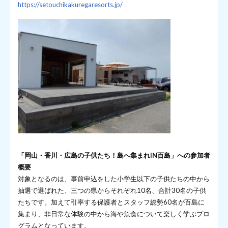
https://setouchikakuregaresorts.jp/
「岡山・香川・広島の子供たち！島へ集まれIN百島」への参加者
概要
対象となるのは、事前申込をした小学生以下の子供たちの中から
抽選で選ばれた、三つの県からそれぞれ10名、合計30名の子供
たちです。加えて引率する保護者とスタッフ総勢60名が百島に
集まり、非日常な体験の中から海や魚食について楽しく学ぶプロ
グラムとなっています。