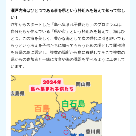
瀬戸内海はひとつである事を県という枠組みを超えて知って欲し
い！
昨年からスタートした「島へ集まれ子供たち」のプログラムは、
自分たちが住んでいる「県や市」という枠組みを超えて、海はひ
とつ。この海を美しく、豊かな海として次の世代に引き継いでも
らうという考えを子供たちに知ってもらうための場として開催地
を各県の島に選定し、複数の場所から島に移動してそこで複数の
県からの参加者と一緒に食育や海の課題を学べるように工夫して
います。