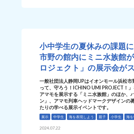
小中学生の夏休みの課題
市野の館内にミニ水族館
ロジェクト」の展示会が
一般社団法人静岡UPはイオンモール浜松市
って、守ろう！ICHINO UMI PROJE
アマモを展示する「ミニ水族館」のほか、
ン」、アマモ列車ヘッドマークデザインの
たりの学べる展示イベントです。
展示
中学生
海を表現しよう
親子
小学生
海を
2024.07.22