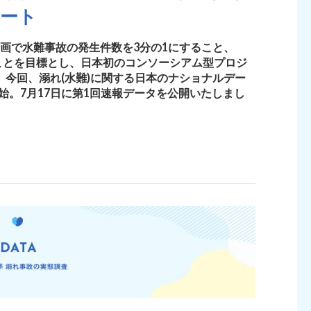
タート
計画で水難事故の発生件数を3分の1にすること、
ことを目標とし、日本初のコンソーシアム型プロジ
。今回、溺れ(水難)に関する日本のナショナルデー
始。7月17日に第1回速報データを公開いたしまし