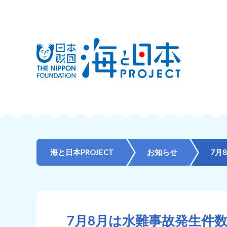
海と日本PROJECT
お知らせ
7月
7月8月は水難事故発生件数