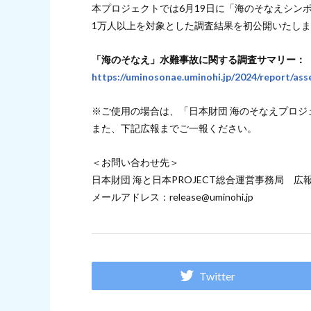
本プロジェクトでは6月19日に「海のそなえシン
1万人以上を対象とした調査結果を初公開いたし
「海のそなえ」水難事故に関する調査サマリー：
https://uminosonae.uminohi.jp/2024/report/as
※ご使用の場合は、「日本財団 海のそなえプロジ
また、下記広報までご一報ください。
＜お問い合わせ先＞
日本財団 海と日本PROJECT総合運営事務局 広
メールアドレス：release@uminohi.jp
Twitter