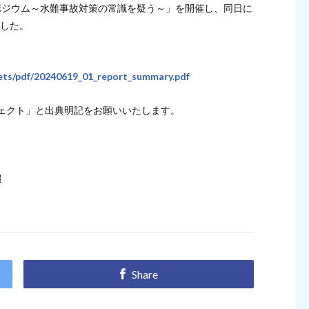
ポジウム～水難事故対策の常識を疑う～」を開催し、同日に
ました。
sets/pdf/20240619_01_report_summary.pdf
ェクト」と出典明記をお願いいたします。
報
Share