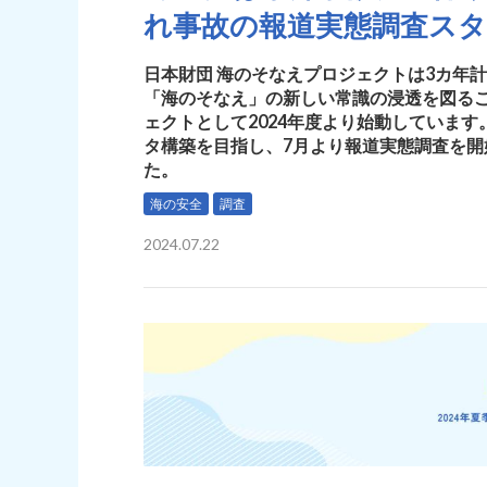
れ事故の報道実態調査ス
日本財団 海のそなえプロジェクトは3カ年
「海のそなえ」の新しい常識の浸透を図る
ェクトとして2024年度より始動しています
タ構築を目指し、7月より報道実態調査を開
た。
海の安全
調査
2024.07.22