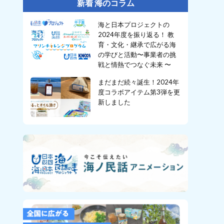
新着 海のコラム
海と日本プロジェクトの
2024年度を振り返る！ 教
育・文化・継承で広がる海
の学びと活動〜事業者の挑
戦と情熱でつなぐ未来 〜
まだまだ続々誕生！2024年
度コラボアイテム第3弾を更
新しました