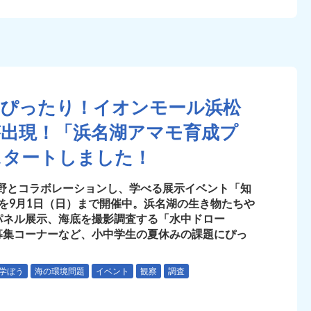
にぴったり！イオンモール浜松
が出現！「浜名湖アマモ育成プ
スタートしました！
野とコラボレーションし、学べる展示イベント「知
CT！」を9月1日（日）まで開催中。浜名湖の生き物たちや
パネル展示、海底を撮影調査する「水中ドロー
募集コーナーなど、小中学生の夏休みの課題にぴっ
学ぼう
海の環境問題
イベント
観察
調査