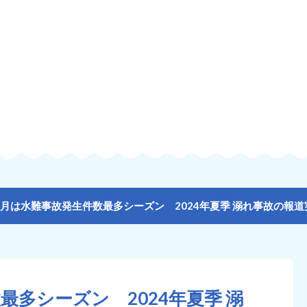
8月は水難事故発生件数最多シーズン 2024年夏季 溺れ事故の報
最多シーズン 2024年夏季 溺