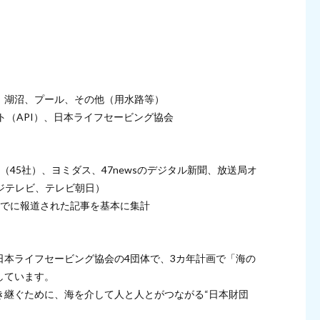
、湖沼、プール、その他（用水路等）
ト（API）、日本ライフセービング協会
45社）、ヨミダス、47newsのデジタル新聞、放送局オ
フジテレビ、テレビ朝日）
日までに報道された記事を基本に集計
日本ライフセービング協会の4団体で、3カ年計画で「海の
しています。
き継ぐために、海を介して人と人とがつながる“日本財団