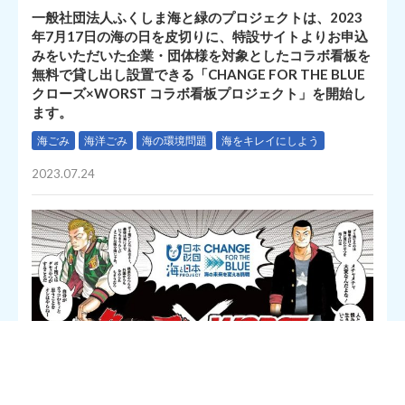
一般社団法人ふくしま海と緑のプロジェクトは、2023
年7月17日の海の日を皮切りに、特設サイトよりお申込
みをいただいた企業・団体様を対象としたコラボ看板を
無料で貸し出し設置できる「CHANGE FOR THE BLUE
クローズ×WORST コラボ看板プロジェクト」を開始し
ます。
海ごみ
海洋ごみ
海の環境問題
海をキレイにしよう
2023.07.24