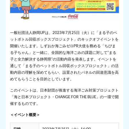
一般社団法人静岡UPは、2023年7月25日（火）に「まる子のペ
ットボトル回収ボックスプロジェクト」のキックオフイベントを
開催いたします。しずおか海ごみゼロPR大使を務める「ちびま
る子ちゃん」と一緒に、全国的な海洋ごみの課題に対して”まる
子と全力解決する静岡県”の活動内容を発表します。イベントを
通して「まる子のペットボトル回収ボックスプロジェクト」の活
動内容の理解を深めてもらい、設置されたパネルの回遊意識を高
めてもらうことを目的としています。
このイベントは、日本財団が推進する海洋ごみ対策プロジェクト
「海と日本プロジェクト・CHANGE FOR THE BLUE」の一環で開
催するものです。
＜イベント概要＞
日時
2023年7月25日（火）16:00～