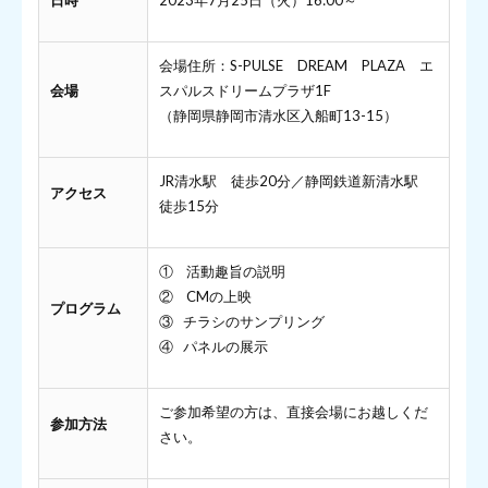
会場住所：S-PULSE DREAM PLAZA エ
会場
スパルスドリームプラザ1F
（静岡県静岡市清水区入船町13-15）
JR清水駅 徒歩20分／静岡鉄道新清水駅
アクセス
徒歩15分
① 活動趣旨の説明
② CMの上映
プログラム
③ チラシのサンプリング
④ パネルの展示
ご参加希望の方は、直接会場にお越しくだ
参加方法
さい。