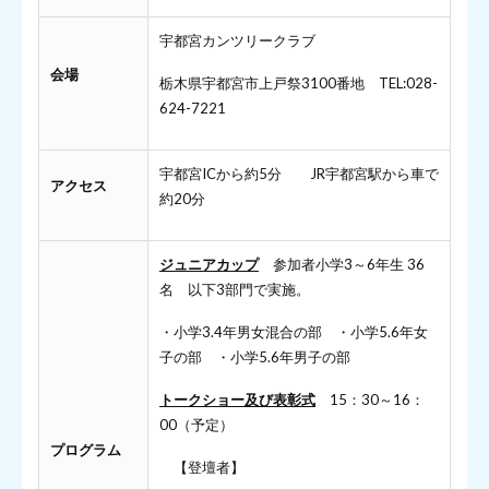
宇都宮カンツリークラブ
会場
栃木県宇都宮市上戸祭3100番地 TEL:028-
624-7221
宇都宮ICから約5分 JR宇都宮駅から車で
アクセス
約20分
ジュニアカップ
参加者小学3～6年生 36
名 以下3部門で実施。
・小学3.4年男女混合の部 ・小学5.6年女
子の部 ・小学5.6年男子の部
トークショー及び表彰式
15：30～16：
00（予定）
プログラム
【登壇者】