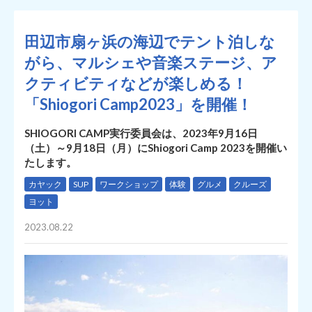
田辺市扇ヶ浜の海辺でテント泊しな
がら、マルシェや音楽ステージ、ア
クティビティなどが楽しめる！
「Shiogori Camp2023」を開催！
SHIOGORI CAMP実行委員会は、2023年9月16日
（土）～9月18日（月）にShiogori Camp 2023を開催い
たします。
カヤック
SUP
ワークショップ
体験
グルメ
クルーズ
ヨット
2023.08.22