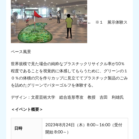
← ※１ 展示体験ス
ペース風景
世界規模で見た場合の純粋なプラスチックリサイクル率が10％
程度であることを視覚的に体感してもらうために、グリーンの１
０％の体積の穴を作りカップに見立ててプラスチック製品のごみ
を詰めたグリーンでパターゴルフを体験する。
デザイン：文星芸術大学 総合造形専攻 教授 吉田 利雄氏
＜イベント概要＞
2023年8月24日（木）8:00～16:00（受付
日時
開始 8:00～）