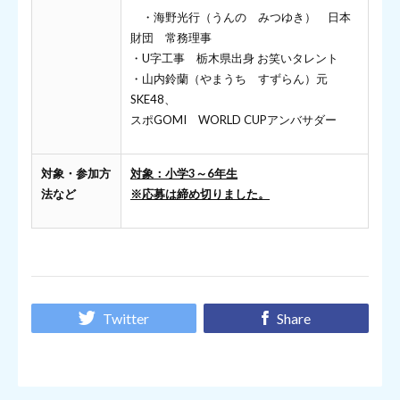
・海野光行（うんの みつゆき） 日本
財団 常務理事
・U字工事 栃木県出身 お笑いタレント
・山内鈴蘭（やまうち すずらん）元
SKE48、
スポGOMI WORLD CUPアンバサダー
対象・参加方
対象：小学3～6年生
法など
※応募は締め切りました。
Twitter
Share