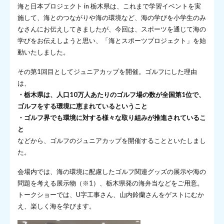
海と日本プロジェクト in 栃木県は、これまで学習イベントを実
施して、海とのつながりや海の環境など、海の学びを小学生のみ
なさんにお伝えしてきましたが、今回は、スポーツを通じて海の
学びをお伝えしようと思い、「海とスポーツプロジェクト」を始
動いたしました。
その第1回目としてジュニアカップを開催。ゴルフにした理由
は、
・栃木県は、人口10万人あたりのゴルフ場の数が全国第1位で、
ゴルフをする環境に恵まれているということ
・ゴルフ界でも環境に対する様々な取り組みが推進されているこ
と
などから、ゴルフのジュニアカップを開催することといたしまし
た。
会場内では、海の環境に配慮したゴルフ関連グッズの展示や海の
問題を考える展示物（※1）、栃木県発の海弁当などをご用意。
トークショーでは、U字工事さん、山内鈴蘭さんをゲストにむか
え、楽しく海を学びます。