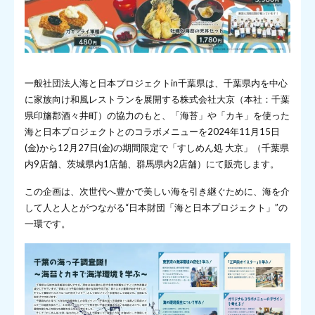
一般社団法人海と日本プロジェクトin千葉県は、千葉県内を中心
に家族向け和風レストランを展開する株式会社大京（本社：千葉
県印旛郡酒々井町）の協力のもと、「海苔」や「カキ」を使った
海と日本プロジェクトとのコラボメニューを2024年11月15日
(金)から12月27日(金)の期間限定で「すしめん処 大京」（千葉県
内9店舗、茨城県内1店舗、群馬県内2店舗）にて販売します。
この企画は、次世代へ豊かで美しい海を引き継ぐために、海を介
して人と人とがつながる“日本財団「海と日本プロジェクト」”の
一環です。