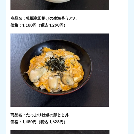
商品名：牡蠣竜田揚げの生海苔うどん
価格：1,180円（税込 1,298円）
商品名：たっぷり牡蠣の卵とじ丼
価格：1,480円（税込 1,628円）