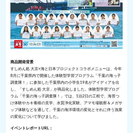
商品開発背景
すしめん処 大京×海と日本プロジェクトコラボメニューは、今年
8月に千葉県内で開催した体験型学習プログラム「千葉の海っ子
調査隊！」に参加した千葉県内の小学生19名がアイディアを出
し、「すしめん処 大京」が商品化しました。体験型学習プログ
ラム「千葉の海っ子調査隊！」では、1泊2日の工程で、海苔つ
け体験やカキ養殖の見学、水質浄化実験、アマモ場観察＆メガサ
ップ体験などを通して、千葉の海洋環境の変化とそれに伴う漁業
の変化について学びました。
イベントレポートURL：