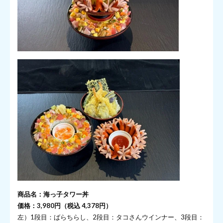
商品名：海っ子タワー丼
価格：3,980円（税込 4,378円）
左）1段目：ばらちらし、2段目：タコさんウインナー、3段目：