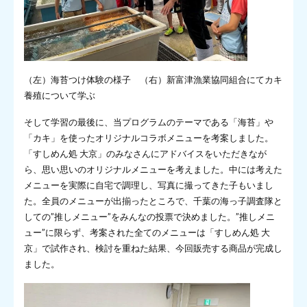
（左）海苔つけ体験の様子 （右）新富津漁業協同組合にてカキ
養殖について学ぶ
そして学習の最後に、当プログラムのテーマである「海苔」や
「カキ」を使ったオリジナルコラボメニューを考案しました。
「すしめん処 大京」のみなさんにアドバイスをいただきなが
ら、思い思いのオリジナルメニューを考えました。中には考えた
メニューを実際に自宅で調理し、写真に撮ってきた子もいまし
た。全員のメニューが出揃ったところで、千葉の海っ子調査隊と
しての”推しメニュー”をみんなの投票で決めました。”推しメニ
ュー”に限らず、考案された全てのメニューは「すしめん処 大
京」で試作され、検討を重ねた結果、今回販売する商品が完成し
ました。