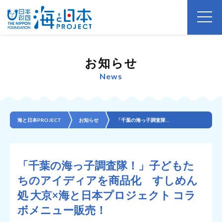
お知らせ
News
海と日本PROJECT
お知らせ
「千葉の海っ子調査隊！」子どもたちのアイディアを商品化 すしめん処 大京×海と日本プロジェクト コラ...
「千葉の海っ子調査隊！」子どもた
ちのアイディアを商品化 すしめん
処 大京×海と日本プロジェクト コラ
ボメニュー販売！