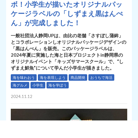
ボ！小学生が描いたオリジナルパッ
ケージラベルの「しずまえ黒はんぺ
ん」が完成しました！
一般社団法人静岡UPは、由比の老舗「さすぼし蒲鉾」
とコラボレーションしオリジナルパッケージデザインの
「黒はんぺん」を販売。このパッケージラベルは、
2024年夏に実施した海と日本プロジェクトin静岡県の
オリジナルイベント「キッズサマースクール」で、“し
ずまえ鮮魚”について学んだ小学生が描きました。
海を味わおう
海を表現しよう
商品開発
おうちで海活
海グルメ
小学生
海を学ぼう
2024.11.12