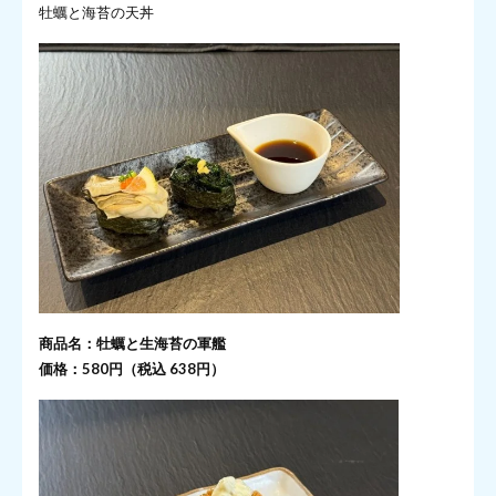
牡蠣と海苔の天丼
商品名：牡蠣と生海苔の軍艦
価格：580円（税込 638円）