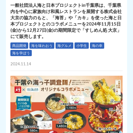
一般社団法人海と日本プロジェクトin千葉県は、千葉県
内を中心に家族向け和風レストランを展開する株式会社
大京の協力のもと、「海苔」や「カキ」を使った海と日
本プロジェクトとのコラボメニューを2024年11月15日
(金)から12月27日(金)の期間限定で「すしめん処 大京」
にて販売します。
商品開発
海を味わおう
海グルメ
小学生
海の幸
海を学ぼう
2024.11.14