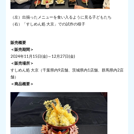
（左）出揃ったメニューを食い入るように見る子どもたち
（右）「すしめん処 大京」での試作の様子
販売概要
＜販売期間＞
2024年11月15日(金)～12月27日(金)
＜販売場所＞
すしめん処 大京（千葉県内9店舗、茨城県内1店舗、群馬県内2店
舗）
＜商品概要＞