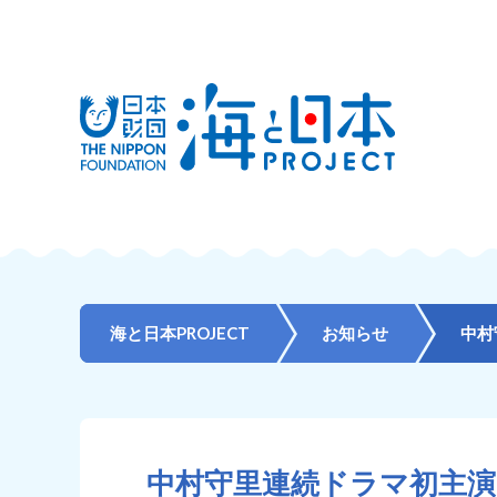
海と日本PROJECT
お知らせ
中村守里連続ドラマ初主演