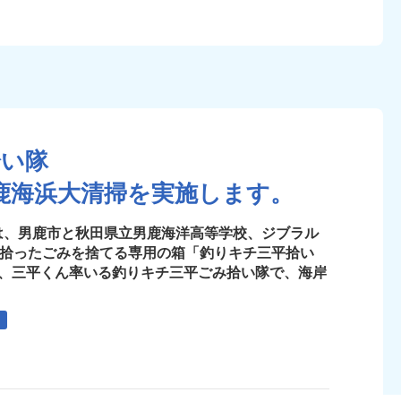
拾い隊
鹿海浜大清掃を実施します。
は、男鹿市と秋田県立男鹿海洋高等学校、ジブラル
、拾ったごみを捨てる専用の箱「釣りキチ三平拾い
と、三平くん率いる釣りキチ三平ごみ拾い隊で、海岸
う