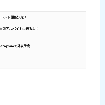
イベント開催決定！
日出張アルバイトに来るよ！
tagramで発表予定