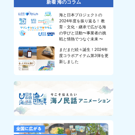
新着 海のコラム
海と日本プロジェクトの
2024年度を振り返る！ 教
育・文化・継承で広がる海
の学びと活動〜事業者の挑
戦と情熱でつなぐ未来 〜
まだまだ続々誕生！2024年
度コラボアイテム第3弾を更
新しました