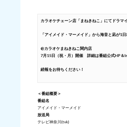
カラオケチェーン店「まねきねこ」にてドラマ
「アイメイド・マーメイド」から
海音と凪が1
@カラオケまねきねこ関内店
7月15日（祝・月）開催 詳細は番組公式HP＆Ins
続報をお待ちください！
＜番組概要＞
番組名
アイメイド・マーメイド
放送局
テレビ神奈川(tvk)