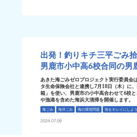
出発！釣りキチ三平ごみ
男鹿市小中高6校合同の男
あきた海ごみゼロプロジェクト実行委員会
タ生命保険会社と連携し7月18日（木）に
箱」を使い、男鹿市の小中高合わせて6校
や漁港を含めた海浜大清掃を開催します。
海ごみ
海洋ごみ
海の環境問題
海をキレイにしよ
2024.07.08