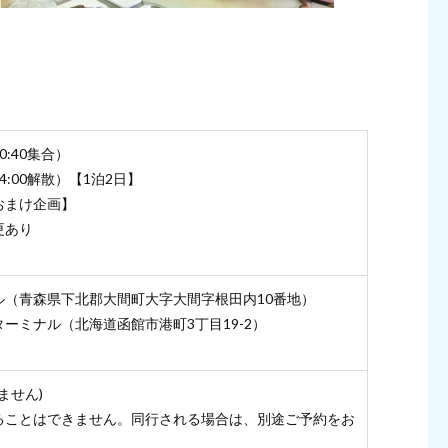
0:40集合）
4:00解散）【1泊2日】
【おまけ企画】
更あり
ル（青森県下北郡大間町大字大間字根田内10番地）
ーミナル（北海道函館市港町3丁目19-2）
ません)
ることはできません。同行される場合は、別途ご予約をお