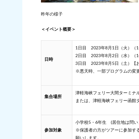
昨年の様子
＜イベント概要＞
1日目 2023年8月1日（火）（1
2日目 2023年8月2日（水）（1
日時
3日目 2023年8月5日（土）
※悪天時、一部プログラムの変
津軽海峡フェリー大間ターミナ
集合場所
または、津軽海峡フェリー函館タ
小学校5・6年生 (居住地は問い
参加対象
※保護者の方がツアーに参加す
願いします。