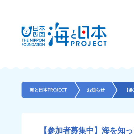
海と日本PROJECT
お知らせ
【参加者募集中】海を知