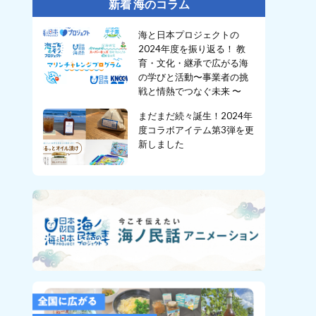
新着 海のコラム
海と日本プロジェクトの
2024年度を振り返る！ 教
育・文化・継承で広がる海
の学びと活動〜事業者の挑
戦と情熱でつなぐ未来 〜
まだまだ続々誕生！2024年
度コラボアイテム第3弾を更
新しました