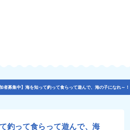
って釣って食らって遊んで、海