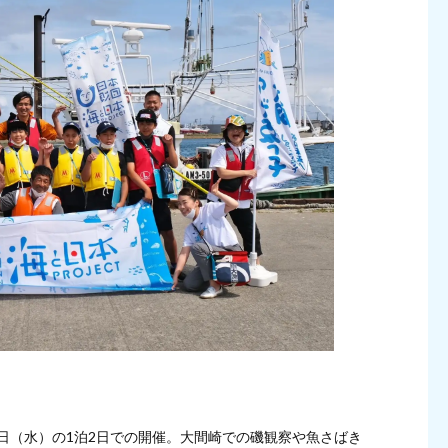
2日（水）の1泊2日での開催。大間崎での磯観察や魚さばき