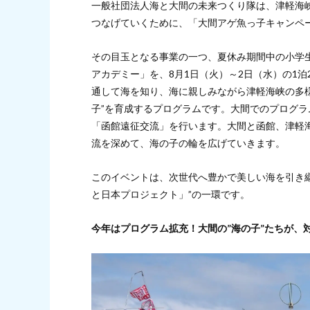
一般社団法人海と大間の未来つくり隊は、津軽海
つなげていくために、「大間アゲ魚っ子キャンペ
その目玉となる事業の一つ、夏休み期間中の小学生
アカデミー」を、8月1日（火）～2日（水）の1
通して海を知り、海に親しみながら津軽海峡の多
子”を育成するプログラムです。大間でのプログラ
「函館遠征交流」を行います。大間と函館、津軽
流を深めて、海の子の輪を広げていきます。
このイベントは、次世代へ豊かで美しい海を引き
と日本プロジェクト」”の一環です。
今年はプログラム拡充！大間の”海の子”たちが、