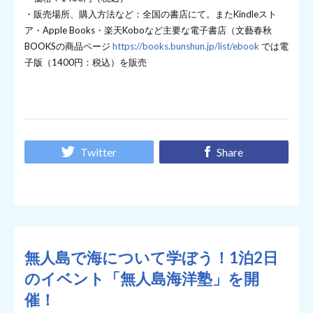
・販売場所、購入方法など：全国の書店にて。またKindleスト
ア・Apple Books・楽天Koboなど主要な電子書店（文藝春秋
BOOKSの商品ページ
https://books.bunshun.jp/list/ebook
では電
子版（1400円：税込）を販売
Twitter
Share
無人島で海について学ぼう！1泊2日
のイベント「無人島海洋塾」を開
催！