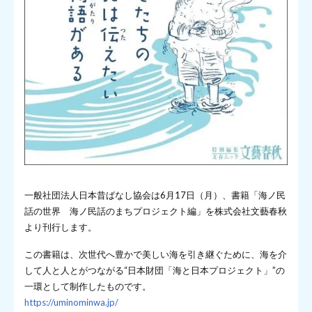
一般社団法人日本昔ばなし協会は6月17日（月）、書籍「海ノ民
話の世界 海ノ民話のまちプロジェクト編」を株式会社文藝春秋
より刊行します。
この書籍は、次世代へ豊かで美しい海を引き継ぐために、海を介
して人と人とがつながる“日本財団「海と日本プロジェクト」”の
一環として制作したものです。
https://uminominwa.jp/