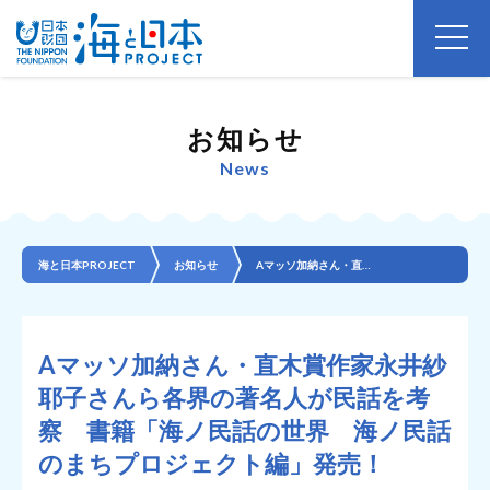
お知らせ
News
海と日本PROJECT
お知らせ
Aマッソ加納さん・直木賞作家永井紗耶子さんら各界の著名人が民話を考察 書籍「海ノ民話の世界 海ノ民話...
Aマッソ加納さん・直木賞作家永井紗
耶子さんら各界の著名人が民話を考
察 書籍「海ノ民話の世界 海ノ民話
のまちプロジェクト編」発売！