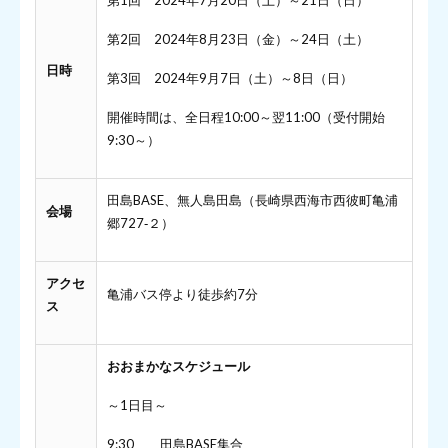
第1回 2024年7月20日（土）～21日（日）
第2回 2024年8月23日（金）～24日（土）
日時
第3回 2024年9月7日（土）～8日（日）
開催時間は、全日程10:00～翌11:00（受付開始
9:30～）
田島BASE、無人島田島（長崎県西海市西彼町亀浦
会場
郷727‐２）
アクセ
亀浦バス停より徒歩約7分
ス
おおまかなスケジュール
～1日目～
9:30 田島BASE集合