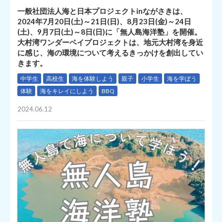
一般社団法人海と日本プロジェクトinながさきは、
2024年7月20日(土)～21日(日)、8月23日(金)～24日
(土)、9月7日(土)～8日(日)に「無人島海洋塾」を開催。
大村湾ワンダーベイプロジェクトは、地元大村湾を身近
に感じ、海の環境について考えるきっかけを創出してい
きます。
中学生
高校生
海を体験しよう
親子
小学生
海を学ぼう
体験
海をキレイにしよう
BBQ
2024.06.12