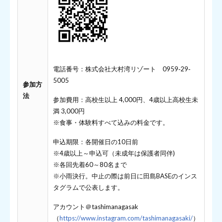
電話番号：株式会社大村湾リゾート 0959‐29‐
5005
参加方
法
参加費用：高校生以上 4,000円、4歳以上高校生未
満 3,000円
※食事・体験料すべて込みの料金です。
申込期限：各開催日の10日前
※4歳以上～申込可（未成年は保護者同伴)
※各回先着60～80名まで
※小雨決行。中止の際は前日に田島BASEのインス
タグラムで公表します。
アカウント＠tashimanagasak
（
https://www.instagram.com/tashimanagasaki/
）