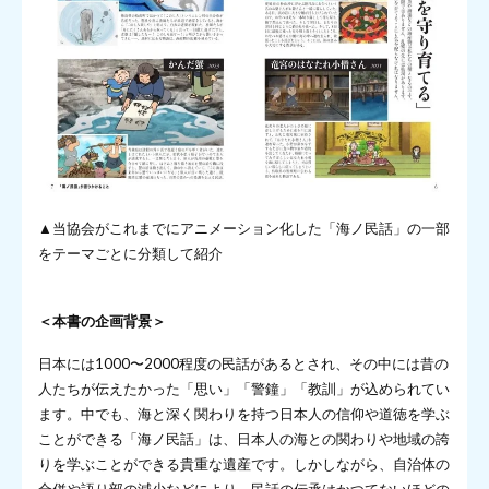
▲当協会がこれまでにアニメーション化した「海ノ民話」の一部
をテーマごとに分類して紹介
＜本書の企画背景＞
日本には1000〜2000程度の民話があるとされ、その中には昔の
人たちが伝えたかった「思い」「警鐘」「教訓」が込められてい
ます。中でも、海と深く関わりを持つ日本人の信仰や道徳を学ぶ
ことができる「海ノ民話」は、日本人の海との関わりや地域の誇
りを学ぶことができる貴重な遺産です。しかしながら、自治体の