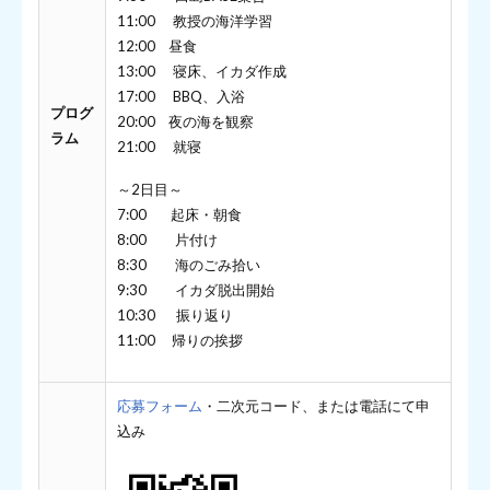
11:00 教授の海洋学習
12:00 昼食
13:00 寝床、イカダ作成
17:00 BBQ、入浴
プログ
20:00 夜の海を観察
ラム
21:00 就寝
～2日目～
7:00 起床・朝食
8:00 片付け
8:30 海のごみ拾い
9:30 イカダ脱出開始
10:30 振り返り
11:00 帰りの挨拶
応募フォーム
・二次元コード、または電話にて申
込み