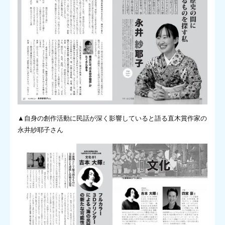
▲自身の創作活動に民話が深く影響していると語る直木賞作家の
永井紗耶子さん