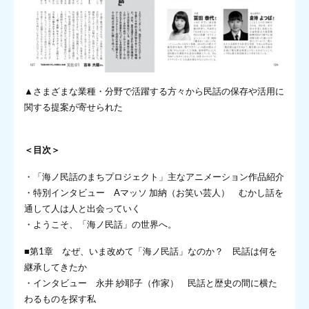
▲さまざまな業種・分野で活躍する方々から民話の保存や活用に
関する提案が寄せられた
＜目次＞
・「海ノ民話のまちプロジェクト」主なアニメーション作品紹介
・特別インタビュー Aマッソ 加納（お笑い芸人） むかし話を
通して人は人と出会っていく
・ようこそ、「海ノ民話」の世界へ。
■第1章 なぜ、いま改めて「海ノ民話」なのか？ 民話は何を
継承してきたか
・インタビュー 永井 紗耶子（作家） 民話と歴史の間に横た
わるものを探す私