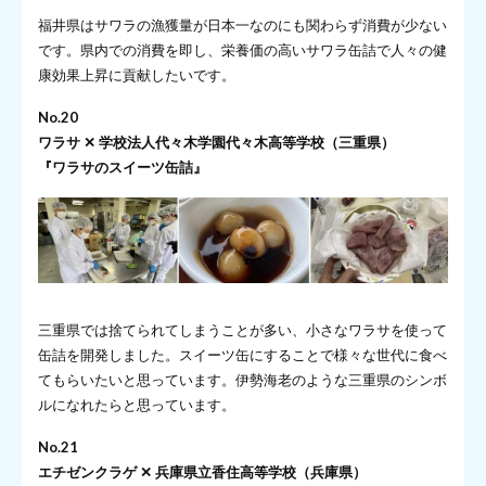
福井県はサワラの漁獲量が日本一なのにも関わらず消費が少ない
です。県内での消費を即し、栄養価の高いサワラ缶詰で人々の健
康効果上昇に貢献したいです。
No.20
ワラサ ✕ 学校法人代々木学園代々木高等学校（三重県）
『ワラサのスイーツ缶詰』
三重県では捨てられてしまうことが多い、小さなワラサを使って
缶詰を開発しました。スイーツ缶にすることで様々な世代に食べ
てもらいたいと思っています。伊勢海老のような三重県のシンボ
ルになれたらと思っています。
No.21
エチゼンクラゲ ✕ 兵庫県立香住高等学校（兵庫県）