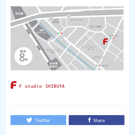
Twitter
Share