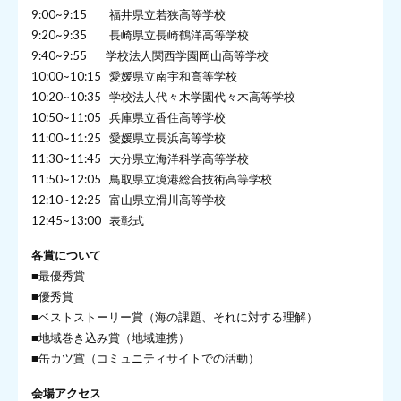
9:00~9:15 福井県立若狭高等学校
9:20~9:35 長崎県立長崎鶴洋高等学校
9:40~9:55 学校法人関西学園岡山高等学校
10:00~10:15 愛媛県立南宇和高等学校
10:20~10:35 学校法人代々木学園代々木高等学校
10:50~11:05 兵庫県立香住高等学校
11:00~11:25 愛媛県立長浜高等学校
11:30~11:45 大分県立海洋科学高等学校
11:50~12:05 鳥取県立境港総合技術高等学校
12:10~12:25 富山県立滑川高等学校
12:45~13:00 表彰式
各賞について
■最優秀賞
■優秀賞
■ベストストーリー賞（海の課題、それに対する理解）
■地域巻き込み賞（地域連携）
■缶カツ賞（コミュニティサイトでの活動）
会場アクセス