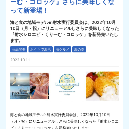
ーむ・コロッケ』さらに美味しくな
って新登場！
海と食の地域モデルin射水実行委員会は、2022年10月
10日（月・祝）にリニューアルしさらに美味しくなった
『射水シロエビ・くりーむ・コロッケ』を新発売いたし
ます。
商品開発
おうちで海活
海グルメ
海の幸
2022.10.11
海と食の地域モデルin射水実行委員会は、2022年10月10日
（月・祝）にリニューアルしさらに美味しくなった『射水シロエ
ビ・くりーむ・コロッケ』を新発売いたします。