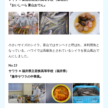
『おいしーら 富山おでん』
小さいサイズのシイラ。富山ではサンペイと呼ばれ、未利用魚と
なっている。ハワイでは高級魚とされているシイラを富山風おで
んにしました。
No.13
サワラ ✕ 福井県立若狭高等学校（福井県）
『激辛サワラの中華風』