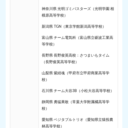
神奈川県 光明ゴミバスターズ（光明学園 相
模原高等学校）
新潟県 TGN（東京学館新潟高等学校）
富山県 チーム電気科（富山県立砺波工業高
等学校）
長野県 長野俊英高校：さつまいもタイム
（長野俊英高等学校）
山梨県 紫紺魂（甲府市立甲府商業高等学
校）
石川県 チーム大谷3B（小松大谷高等学校）
静岡県 勇猛果敢（常葉大学附属橘高等学
校）
愛知県 ベジタブルトリオ（愛知県立猿投農
林高等学校）