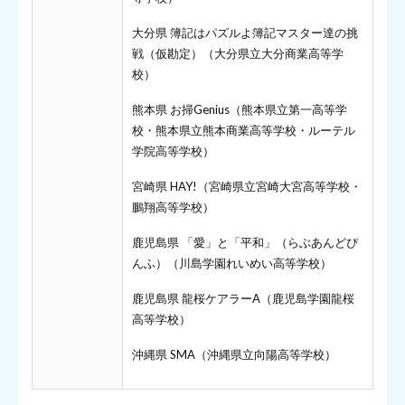
大分県 簿記はパズルよ簿記マスター達の挑
戦（仮勘定）（大分県立大分商業高等学
校）
熊本県 お掃Genius（熊本県立第一高等学
校・熊本県立熊本商業高等学校・ルーテル
学院高等学校）
宮崎県 HAY!（宮崎県立宮崎大宮高等学校・
鵬翔高等学校）
鹿児島県 「愛」と「平和」（らぶあんどぴ
んふ）（川島学園れいめい高等学校）
鹿児島県 龍桜ケアラーA（鹿児島学園龍桜
高等学校）
沖縄県 SMA（沖縄県立向陽高等学校）