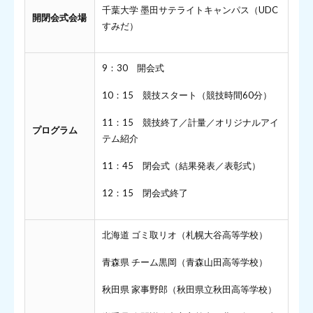
千葉大学 墨田サテライトキャンパス（UDC
開閉会式会場
すみだ）
9：30 開会式
10：15 競技スタート（競技時間60分）
11：15 競技終了／計量／オリジナルアイ
プログラム
テム紹介
11：45 閉会式（結果発表／表彰式）
12：15 閉会式終了
北海道 ゴミ取リオ（札幌大谷高等学校）
青森県 チーム黒岡（青森山田高等学校）
秋田県 家事野郎（秋田県立秋田高等学校）