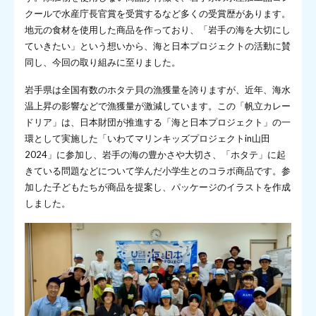
クールで水産庁長官賞を受賞するなど多くの受賞歴があります。
地元の食材を使用した商品を作っており、「岩手の海を大切にし
ていきたい」という想いから、海と日本プロジェクトの活動に賛
同し、今回の取り組みに至りました。
岩手県は全国有数のホタテ貝の漁獲量を誇りますが、近年、海水
温上昇の影響などで漁獲量が激減しています。この「帆立カレー
ドリア」は、日本財団が推進する「海と日本プロジェクト」の一
環として実施した「いわてマリンキッズプロジェクトin山田
2024」に参加し、岩手の海の豊かさや大切さ、「ホタテ」に起
きている問題などについて学んだ小学生とのコラボ商品です。参
加した子どもたちが商品を提案し、パッケージのイラストを作成
しました。