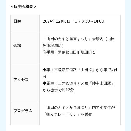
＜販売会概要＞
日時
2024年12月8日（日）9:30～14:00
「山田のカキと産直まつり」会場内（山田
会場
魚市場周辺）
岩手県下閉伊郡山田町境田町１
◆車：三陸沿岸道路「山田IC」から車で約4
分
アクセス
◆電車：三陸鉄道リアス線「陸中山田駅」
から徒歩で約12分
「山田のカキと産直まつり」内で小学生が
プログラム
「帆立カレードリア」を販売