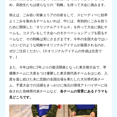
め、高校生たちは彼らなりの「戦略」を持って大会に挑みます。
例えば、ごみ拾い対象エリアの分析をして、スピーディーに効率
よくごみを集めるチームもいれば、中には、有効的にごみを拾う
ために開発した「オリジナルアイテム※」を作って大会に挑むチ
ームも。コスプレをして大会へのモチベーションアップを図るチ
ームなど、その戦略は実にさまざまです。今年の全国大会ではい
ったいどのような戦略やオリジナルアイテムが披露されるのか、
ぜひご注目ください。(※オリジナルアイテムの作成は任意で
す。)
また、今年は特に5年ぶりの復活開催となった東京都大会で、準
優勝チームに大差をつけ優勝した東京都代表チームをはじめ、入
賞を逃し続けた末に悲願の全国出場を果たした大分県代表チー
ム、予選大会での活躍をきっかけに地元の環境アドバイザーに任
命された長崎県代表チームなど、
各チームの背景にあるドラマも
見どころです。