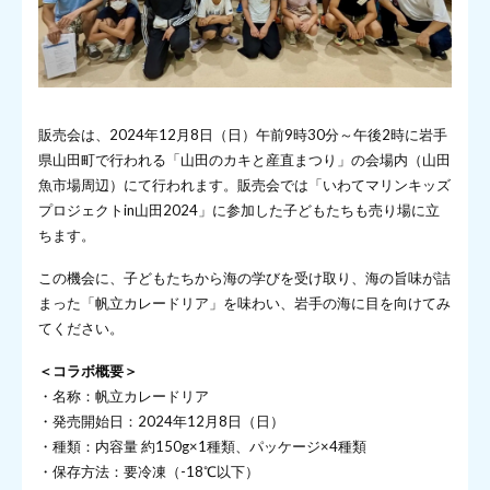
販売会は、2024年12月8日（日）午前9時30分～午後2時に岩手
県山田町で行われる「山田のカキと産直まつり」の会場内（山田
魚市場周辺）にて行われます。販売会では「いわてマリンキッズ
プロジェクトin山田2024」に参加した子どもたちも売り場に立
ちます。
この機会に、子どもたちから海の学びを受け取り、海の旨味が詰
まった「帆立カレードリア」を味わい、岩手の海に目を向けてみ
てください。
＜コラボ概要＞
・名称：帆立カレードリア
・発売開始日：2024年12月8日（日）
・種類：内容量 約150g×1種類、パッケージ×4種類
・保存方法：要冷凍（-18℃以下）