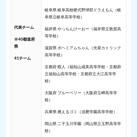
岐阜県 岐阜高校硬式野球部ドラえもん（岐
阜県立岐阜高等学校）
代表チーム
福井県 やっちんけーおー（福井県立敦賀高
等学校）
※40都道府
県
滋賀県 ボヘミアムちゃん（光泉カトリック
高等学校）
41チーム
京都府 暇人（福知山成美高等学校・京都府
立福知山高等学校・京都府立大江高等学
校）
大阪府 ブルーベリー（大阪府立岬高等学
校）
兵庫県 燃えるゴミ（須磨学園高等学校）
岡山県 二子玉川学園（岡山県立玉野高等学
校）