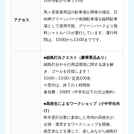
日向市駅から車で15分
馬ヶ背茶屋周辺の駐車場が満車の場合、日
向岬グリーンパーク南側駐車場を臨時駐車
アクセス
場として使用可能。グリーンパークより無
料シャトルバスが運行しています。運行時
間は、10:00から13:00までです。
■細島灯台クエスト（豪華景品あり）
細島灯台やその周辺環境に関する謎を解
き、ゴールを目指します！
10:00～13:00 / 定員100名
※受付は、終了の１時間前
参加費：500円（中学生以下の方は無料）
■高校生によるワークショップ（小中学生向
け）
昨年度灯台塾に参加した市内の高校生が、
企画・運営するワークショップを開催。
紙芝居などを通じて、楽しみながら細島灯