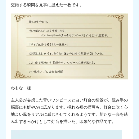
交錯する瞬間を見事に捉えた一枚です。
わもな 様
主人公が妄想した青いワンピースと白い灯台の情景が、読み手の
脳裏にも鮮やかに広がります。揺れる裾の描写も、灯台に吹く心
地よい風をリアルに感じさせてくれるようです。新たな一歩を踏
み出すきっかけとして灯台を描いた、印象的な作品です。