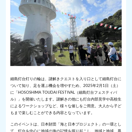
細島灯台灯りの輪は、謎解きクエストを入り口として細島灯台に
ついて知り、足を運ぶ機会を増やすため、2025年2月1日（土）
に「HOSOSHIMA TOUDAI FESTIVAL（細島灯台フェスティバ
ル）」を開催いたします。謎解きの他にも灯台内部見学や高校生
によるワークショップなど、様々な催しをご用意。大人から子ど
もまで楽しむことができる内容となっています。
このイベントは、日本財団「海と日本プロジェクト」の一環とし
て、灯台を中心に地域の海の記憶を掘り起こし、地域と地域、異