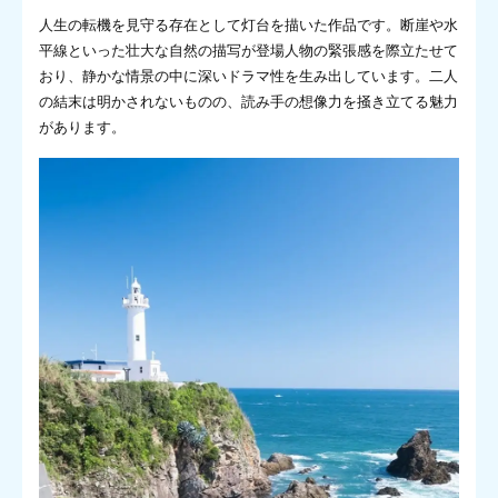
人生の転機を見守る存在として灯台を描いた作品です。断崖や水
平線といった壮大な自然の描写が登場人物の緊張感を際立たせて
おり、静かな情景の中に深いドラマ性を生み出しています。二人
の結末は明かされないものの、読み手の想像力を掻き立てる魅力
があります。