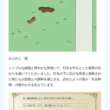
かぶのこ 様
シンプルな線描と穏やかな色使いで、灯台を中心とした風景の広
がりを描いてくださいました。灯台の下に広がる草原と放牧され
た馬たちが自然との調和を感じさせ、訪れた人々の姿が「灯台時
間」の穏やかさを伝えています。