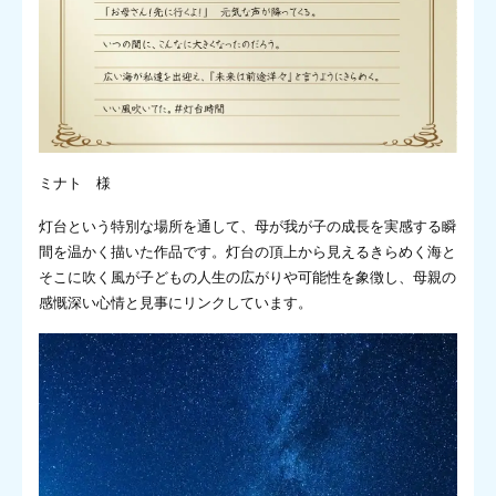
ミナト 様
灯台という特別な場所を通して、母が我が子の成長を実感する瞬
間を温かく描いた作品です。灯台の頂上から見えるきらめく海と
そこに吹く風が子どもの人生の広がりや可能性を象徴し、母親の
感慨深い心情と見事にリンクしています。