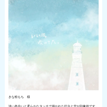
きな粉もち 様
淡い色合いと柔らかなタッチで描かれた灯台と空が印象的です。