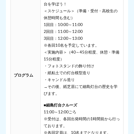
台を学ぼう！
＜スケジュール＞（準備・受付・高校生の
休憩時間も含む）
1回目：10:00～11:00
2回目：11:00～12:00
3回目：12:00～13:00
※各回10名を予定しています。
＜実施内容＞（40～45分程度、休憩・準備
15分程度）
・フォトスタンドの飾り付け
・紙粘土での灯台模型造り
プログラム
・キャンドル造り
→その後、紙芝居にて細島灯台の歴史を学
びます。
■細島灯台クルーズ
11:00～12:00ごろ
※受付は、各回出発時間の1時間前から行っ
ております。
※各回定員は、10名までとなります。