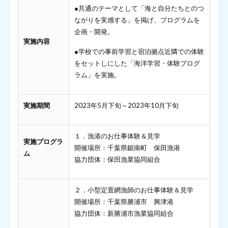
●共通のテーマとして「海と自分たちとのつ
ながりを実感する」を掲げ、プログラムを
企画・開発。
実施内容
●学校での事前学習と宿泊拠点近隣での体験
をセットしにした「海洋学習・体験プログ
ラム」を実施。
実施期間
2023年5月下旬～2023年10月下旬
１．漁港のお仕事体験＆見学
実施プログラ
開催場所：千葉県鋸南町 保田漁港
ム
協力団体：保田漁業協同組合
２．小型定置網漁師のお仕事体験＆見学
開催場所：千葉県勝浦市 興津港
協力団体：新勝浦市漁業協同組合