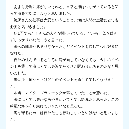
・あまり身近に海がないけれど、日常と海はつながっていると知
って海を大切にしようと思いました。
・漁師さんの仕事は大変ということと、海は人間の生活にとても
必要と気づきました。
・魚1匹でもたくさんの人々が関わっている。だから、魚を残さ
ずしっかりいただこうと思った。
・海への興味があまりなかったけどイベントを通して少し好きに
なれた。
・自分の住んでいるところに海が面していなくても、今回のイベ
ントを通して海はとても身近でたくさん関わりがあるのだなと思
いました。
・海は少し怖かったけどこのイベントを通して楽しくなりまし
た。
・本当にマイクロプラスチックが落ちていたことが驚いた。
・海にはとても豊かな魚や貝がいてとても綺麗だと思った。この
綺麗な海を守り続けていきたいなと思った。
・海を守るためには自分たちも行動しないといけないと思いまし
た。