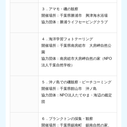
３．アマモ・磯の観察
開催場所：千葉県勝浦市 興津海水浴場
協力団体：勝浦ライフセービングクラブ
４．海洋学習フォトテーリング
開催場所：千葉県南房総市 大房岬自然公
園
協力団体：南房総市大房岬自然の家（NPO
法人千葉自然学校）
５．沖ノ島での磯観察・ビーチコーミング
開催場所：千葉県館山市 沖ノ島
協力団体：NPO法人たてやま・海辺の鑑定
団
６．プランクトンの採集・観察
開催場所：千葉県鋸南町 鋸南自然の家、