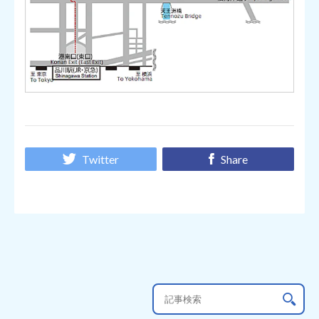
Twitter
Share