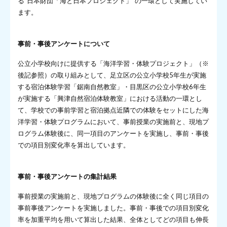
る“日本財団「海と日本プロジェクト」”の一環として実施してい
ます。
事前・事後アンケートについて
公立小学校向けに提供する「海洋学習・体験プロジェクト」（※
後記参照）の取り組みとして、足立区の公立小学校5年生が実施
する宿泊体験学習「鋸南自然教室」・目黒区の公立小学校6年生
が実施する「興津自然宿泊体験教室」における活動の一環とし
て、学校での事前学習と宿泊拠点近隣での体験をセットにした海
洋学習・体験プログラムにおいて、事前授業の実施前と、現地プ
ログラム体験後に、同一項目のアンケートを実施し、事前・事後
での項目別変化率を算出しています。
事前・事後アンケートの集計結果
事前授業の実施前と、現地プログラムの体験後に全く同じ項目の
事前事後アンケートを実施しました。事前・事後での項目別変化
率を加重平均を用いて算出した結果、全体としてどの項目も伸長