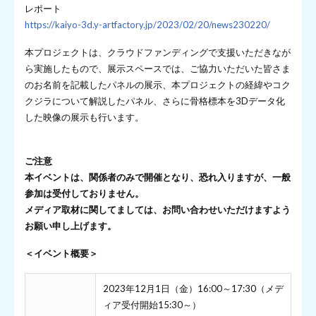
レポート
https://kaiyo-3d.y-artfactory.jp/2023/02/20/news230220/
本プロジェクトは、クラウドファンディングで支援いただきなが
ら実施したもので、展示スペースでは、ご協力いただいた皆さま
のお名前を記載したパネルの展示、本プロジェクトの経緯やコク
クジラについて解説したパネル、さらに骨格標本を3Dデータ化
した映像の展示も行います。
ご注意
本イベントは、関係者のみで開催となり、恐れ入りますが、一般
参加は受付しておりません。
メディア取材に関してましては、お問い合わせいただけますよう
お願い申し上げます。
＜イベント概要＞
2023年12月1日（金）16:00～17:30（メデ
ィア受付開始15:30～）