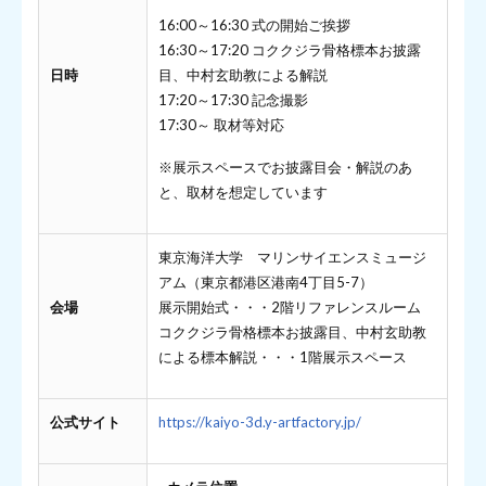
16:00～16:30 式の開始ご挨拶
16:30～17:20 コククジラ骨格標本お披露
日時
目、中村玄助教による解説
17:20～17:30 記念撮影
17:30～ 取材等対応
※展示スペースでお披露目会・解説のあ
と、取材を想定しています
東京海洋大学 マリンサイエンスミュージ
アム（東京都港区港南4丁目5-7）
会場
展示開始式・・・2階リファレンスルーム
コククジラ骨格標本お披露目、中村玄助教
による標本解説・・・1階展示スペース
公式サイト
https://kaiyo-3d.y-artfactory.jp/