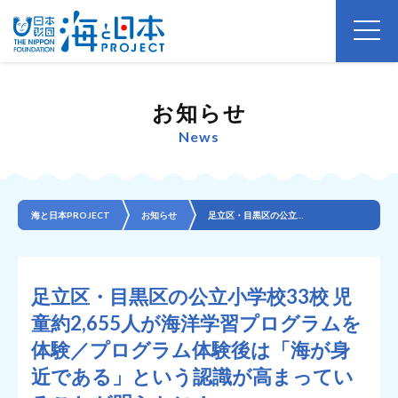
お知らせ
News
海と日本PROJECT
お知らせ
足立区・目黒区の公立小学校33校 児童約2,655人が海洋学習プログラムを体験／プログラム体験後は「...
足立区・目黒区の公立小学校33校 児
童約2,655人が海洋学習プログラムを
体験／プログラム体験後は「海が身
近である」という認識が高まってい