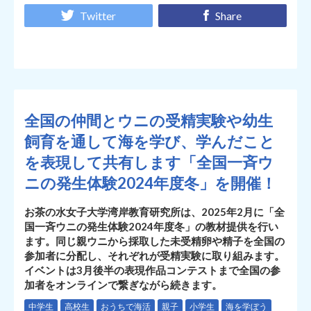
Twitter
Share
全国の仲間とウニの受精実験や幼生
飼育を通して海を学び、学んだこと
を表現して共有します「全国一斉ウ
ニの発生体験2024年度冬」を開催！
お茶の水女子大学湾岸教育研究所は、2025年2月に「全
国一斉ウニの発生体験2024年度冬」の教材提供を行い
ます。同じ親ウニから採取した未受精卵や精子を全国の
参加者に分配し、それぞれが受精実験に取り組みます。
イベントは3月後半の表現作品コンテストまで全国の参
加者をオンラインで繋ぎながら続きます。
中学生
高校生
おうちで海活
親子
小学生
海を学ぼう