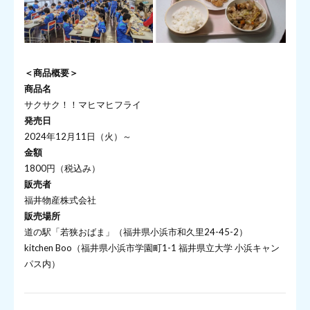
＜商品概要＞
商品名
サクサク！！マヒマヒフライ
発売日
2024年12月11日（火）～
金額
1800円（税込み）
販売者
福井物産株式会社
販売場所
道の駅「若狭おばま」（福井県小浜市和久里24-45-2）
kitchen Boo（福井県小浜市学園町1-1 福井県立大学 小浜キャン
パス内）