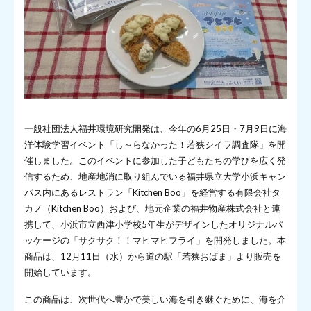
一般社団法人福井環境研究開発は、今年の6月25日・7月9日に海
洋体験学習イベント「し～らなかった！若狭シイラ調査隊」を開
催しました。このイベントに参加した子どもたちの学びを広く発
信するため、地産地消に取り組んでいる福井県立大学小浜キャン
パス内にあるレストラン「Kitchen Boo」を経営する有限会社タ
カノ（Kitchen Boo）および、地元企業の福井物産株式会社と連
携して、小浜市立西津小学校5年生がデザインしたオリジナルパ
ッケージの「サクサク！！マヒマヒフライ」を開発しました。本
商品は、12月11日（水）から道の駅「若狭おばま」より販売を
開始しています。
この商品は、次世代へ豊かで美しい海を引き継ぐために、海を介