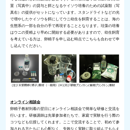
置（写真中）の貸与と餌となるケイソウ培養のための試薬類（写
真右）の提供がセットになっています。スタンドライトなどの光
で増やしたケイソウを餌にしてウニ幼生を飼育することは、海の
生態系の一部を自分の手で再現することとなります。珪藻の培養
はウニの受精より早めに開始する必要がありますので、幼生飼育
を考えている方は、卵精子を申し込む時点でこちらも合わせて申
し込んでください。
オンライン相談会
卵精子教材到着の翌日にオンライン相談会で簡単な研修と交流を
行います。研修講師は先輩参加者たちで、家庭で実験を行う際の
コツなども伝授してくれます。ここで交流することで、初めて参
加される方たちにも心配なく、失敗なく実験に取り組んでもらえ