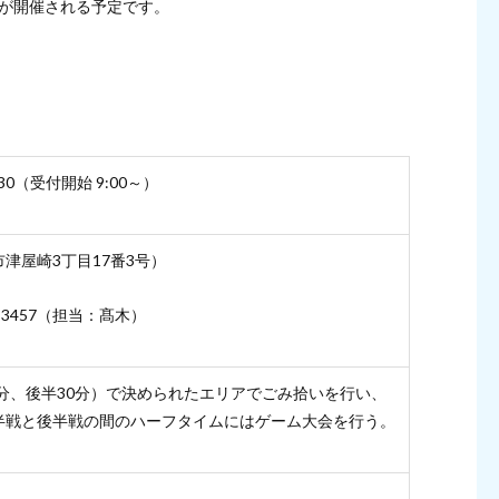
会が開催される予定です。
:30（受付開始 9:00～）
津屋崎3丁目17番3号）
-3457（担当：髙木）
0分、後半30分）で決められたエリアでごみ拾いを行い、
半戦と後半戦の間のハーフタイムにはゲーム大会を行う。