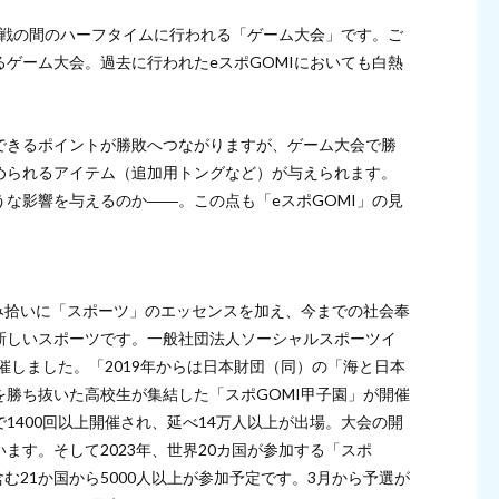
半戦の間のハーフタイムに行われる「ゲーム大会」です。ご
ゲーム大会。過去に行われたeスポGOMIにおいても白熱
できるポイントが勝敗へつながりますが、ゲーム大会で勝
められるアイテム（追加用トングなど）が与えられます。
な影響を与えるのか――。この点も「eスポGOMI」の見
み拾いに「スポーツ」のエッセンスを加え、今までの社会奉
新しいスポーツです。一般社団法人ソーシャルスポーツイ
催しました。「2019年からは日本財団（同）の「海と日本
勝ち抜いた高校生が集結した「スポGOMI甲子園」が開催
1400回以上開催され、延べ14万人以上が出場。大会の開
ます。そして2023年、世界20カ国が参加する「スポ
む21か国から5000人以上が参加予定です。3月から予選が