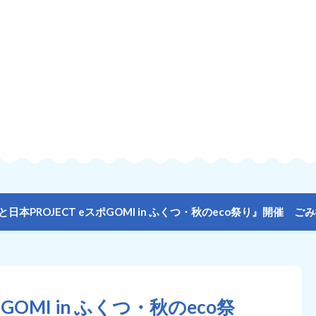
と日本PROJECT eスポGOMI in ふくつ・秋のeco祭り』開催 ごみ
GOMI in ふくつ・秋のeco祭