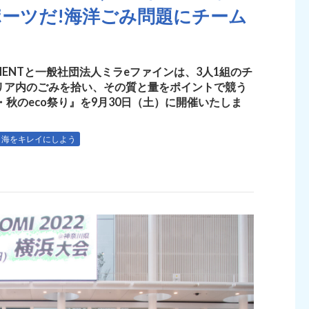
ーツだ!海洋ごみ問題にチーム
AINMENTと一般社団法人ミラeファインは、3人1組のチ
リア内のごみを拾い、その質と量をポイントで競う
ふくつ・秋のeco祭り』を9月30日（土）に開催いたしま
海をキレイにしよう