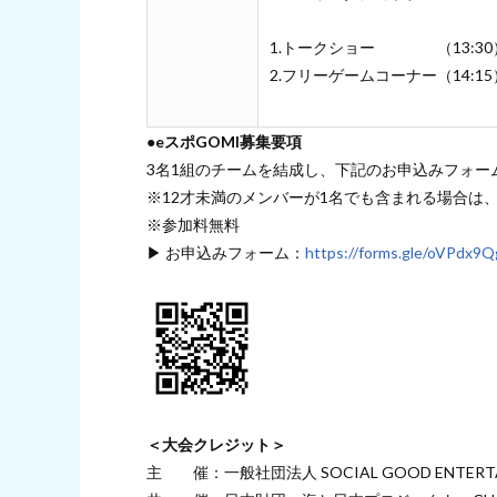
1.トークショー （13:30
2.フリーゲームコーナー（14:15
●eスポGOMI募集要項
3名1組のチームを結成し、下記のお申込みフォー
※12才未満のメンバーが1名でも含まれる場合は
※参加料無料
▶ お申込みフォーム：
https://forms.gle/oVPdx
＜大会クレジット＞
主 催：一般社団法人 SOCIAL GOOD ENTE