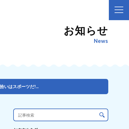
お知らせ
News
拾いはスポーツだ!...