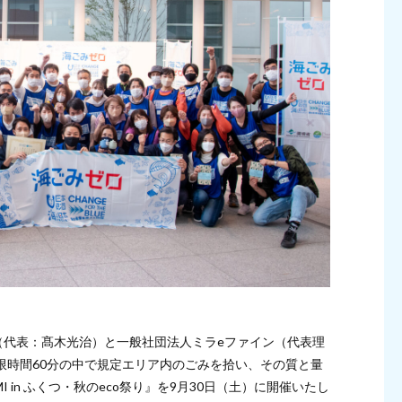
MENT（代表：髙木光治）と一般社団法人ミラeファイン（代表理
限時間60分の中で規定エリア内のごみを拾い、その質と量
I in ふくつ・秋のeco祭り』を9月30日（土）に開催いたし