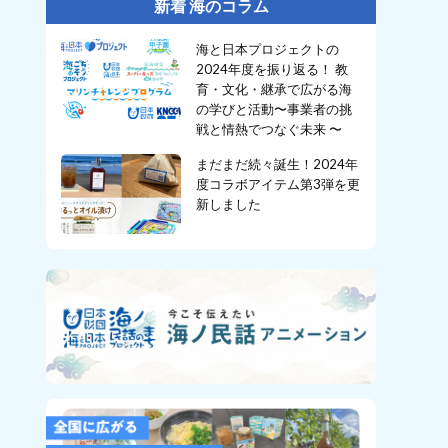
新着 海のコラム
海と日本プロジェクトの
2024年度を振り返る！ 教
育・文化・継承で広がる海
の学びと活動〜事業者の挑
戦と情熱でつなぐ未来 〜
まだまだ続々誕生！2024年
度コラボアイテム第3弾を更
新しました