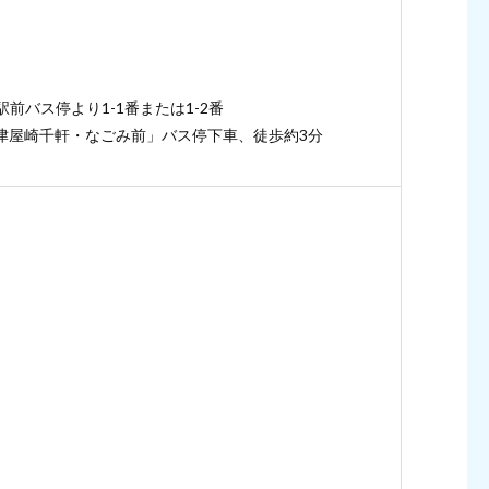
前バス停より1-1番または1-2番
津屋崎千軒・なごみ前」バス停下車、徒歩約3分