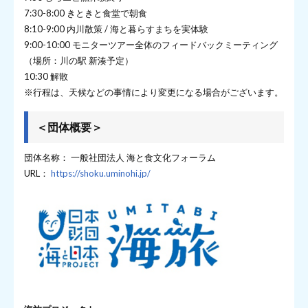
7:30-8:00 きときと食堂で朝食
8:10-9:00 内川散策 / 海と暮らすまちを実体験
9:00-10:00 モニターツアー全体のフィードバックミーティング
（場所：川の駅 新湊予定）
10:30 解散
※行程は、天候などの事情により変更になる場合がございます。
＜団体概要＞
団体名称： 一般社団法人 海と食文化フォーラム
URL：
https://shoku.uminohi.jp/