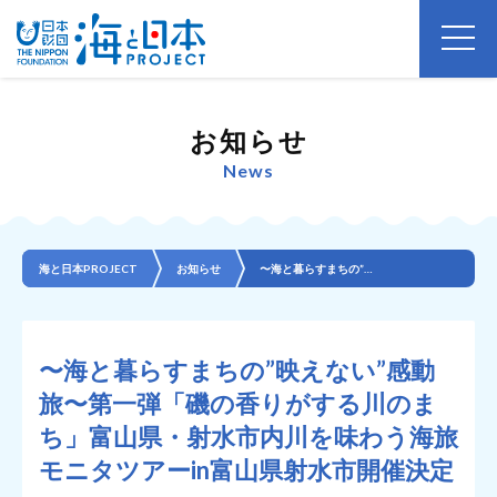
お知らせ
News
海と日本PROJECT
お知らせ
〜海と暮らすまちの”映えない”感動旅〜第一弾「磯の香りがする川のまち」富山県・射水市内川を味わう海旅...
〜海と暮らすまちの”映えない”感動
旅〜第一弾「磯の香りがする川のま
ち」富山県・射水市内川を味わう海旅
モニタツアーin富山県射水市開催決定