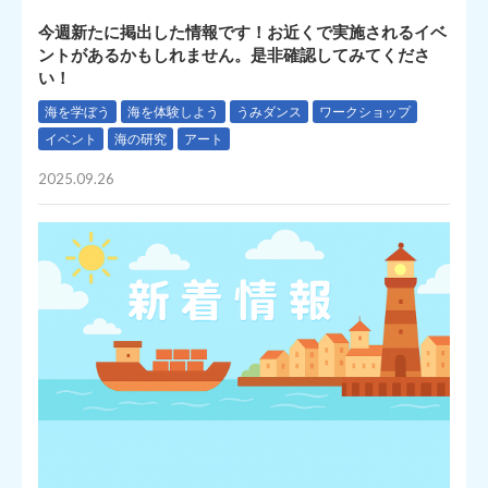
今週新たに掲出した情報です！お近くで実施されるイベ
ントがあるかもしれません。是非確認してみてくださ
い！
海を学ぼう
海を体験しよう
うみダンス
ワークショップ
イベント
海の研究
アート
2025.09.26