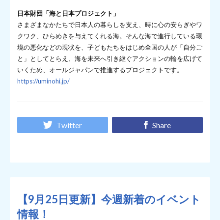
日本財団「海と日本プロジェクト」
さまざまなかたちで日本人の暮らしを支え、時に心の安らぎやワ
クワク、ひらめきを与えてくれる海。そんな海で進行している環
境の悪化などの現状を、子どもたちをはじめ全国の人が「自分ご
と」としてとらえ、海を未来へ引き継ぐアクションの輪を広げて
いくため、オールジャパンで推進するプロジェクトです。
https://uminohi.jp/
Twitter
Share
【9月25日更新】今週新着のイベント
情報！