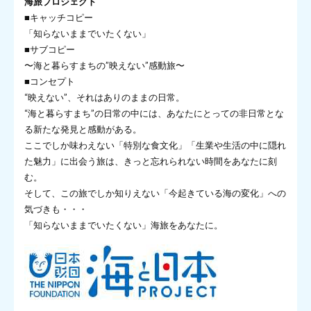
海旅プロジェクト
■キャッチコピー
「知らないままでいたくない」
■サブコピー
〜海と暮らすまちの”映えない”感動旅〜
■コンセプト
“映えない”、それはありのままの日常。
“海と暮らすまち”の日常の中には、あなたにとっての非日常とな
る新たな発見と感動がある。
ここでしか味わえない「特別な食文化」「生業や生活の中に隠れ
た魅力」に出会う旅は、きっと忘れられない時間をあなたに刻
む。
そして、この旅でしか知りえない「今起きている海の変化」への
気づきも・・・
「知らないままでいたくない」海旅をあなたに。