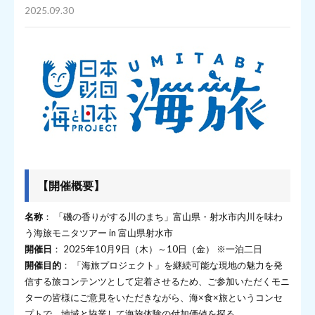
2025.09.30
【開催概要】
名称
： 「磯の香りがする川のまち」富山県・射水市内川を味わ
う海旅モニタツアー in 富山県射水市
開催日
： 2025年10月9日（木）～10日（金） ※一泊二日
開催目的
： 「海旅プロジェクト」を継続可能な現地の魅力を発
信する旅コンテンツとして定着させるため、ご参加いただくモニ
ターの皆様にご意見をいただきながら、海×食×旅というコンセ
プトで、地域と協業して海旅体験の付加価値を探る。