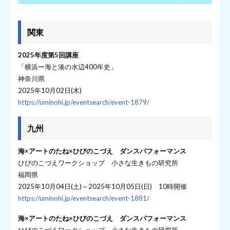
関東
2025年度第5回講座
「横浜ー海と湊の水辺400年史」
神奈川県
2025年10月02日(木)
https://uminohi.jp/eventsearch/event-1879/
九州
海×アートのたね×ひびのこづえ ダンスパフォーマンス
ひびのこづえワークショップ 小さな生きもの研究所
福岡県
2025年10月04日(土)～2025年10月05日(日) 10時開催
https://uminohi.jp/eventsearch/event-1881/
海×アートのたね×ひびのこづえ ダンスパフォーマンス