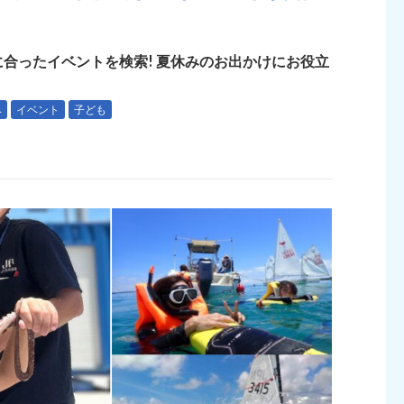
合ったイベントを検索! 夏休みのお出かけにお役立
み
イベント
子ども