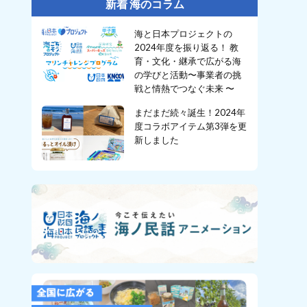
新着 海のコラム
海と日本プロジェクトの
2024年度を振り返る！ 教
育・文化・継承で広がる海
の学びと活動〜事業者の挑
戦と情熱でつなぐ未来 〜
まだまだ続々誕生！2024年
度コラボアイテム第3弾を更
新しました