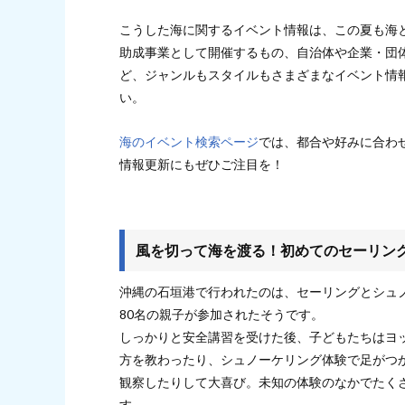
こうした海に関するイベント情報は、この夏も海
助成事業として開催するもの、自治体や企業・団
ど、ジャンルもスタイルもさまざまなイベント情
い。
海のイベント検索ページ
では、都合や好みに合わ
情報更新にもぜひご注目を！
風を切って海を渡る！初めてのセーリン
沖縄の石垣港で行われたのは、セーリングとシュ
80名の親子が参加されたそうです。
しっかりと安全講習を受けた後、子どもたちはヨ
方を教わったり、シュノーケリング体験で足がつ
観察したりして大喜び。未知の体験のなかでたく
す。