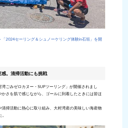
「2024セーリング＆シュノーケリング体験in石垣」を開
実感。清掃活動にも挑戦
湾ごみゼロカヌー・SUPツーリング」が開催されまし
やかさを肌で感じながら、ゴールに到着したときには皆ほ
や清掃活動に熱心に取り組み、大村湾産の美味しい海産物
た。