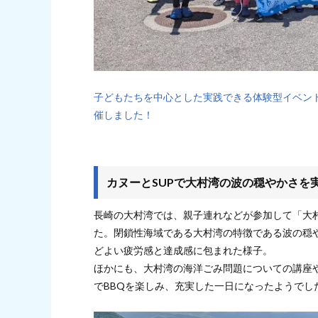
子どもたちを中心とした実践できる体験型イベント
催しました！
カヌーとSUPで大村湾の波の穏やかさを
長崎の大村湾では、親子連れなどが参加して「大村
た。閉鎖性海域である大村湾の特徴である波の穏
どよい疲労感と達成感に包まれた様子。
ほかにも、大村湾の海洋ごみ問題についての講座
でBBQを楽しみ、充実した一日になったようでし