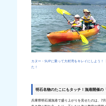
カヌー・SUPに乗って大村湾をキレイにしよう！
た！
明石名物のたこにもタッチ！漁港開催の
兵庫県明石浦漁港で盛り上がりを見せたのは、7