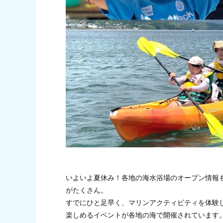
いよいよ夏休み！各地の海水浴場のオープン情報
がたくさん。
すでにひと足早く、マリンアクティビティを体験
楽しめるイベントが各地の海で開催されています