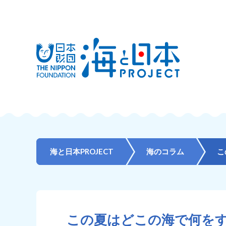
海と日本PROJECT
海のコラム
こ
この夏はどこの海で何を