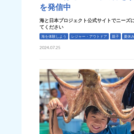
を発信中
海と日本プロジェクト公式サイトでニーズに
てください
海を体験しよう
レジャー・アウトドア
親子
夏休
2024.07.25