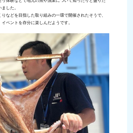
セリ体験などで地元の魚や漁業について知ったりと盛りだ
いました。
くりなどを目指した取り組みの一環で開催されたそうで、
、イベントを存分に楽しんだようです。