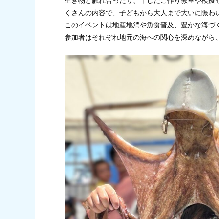
生き物と触れ合ったり、干しだこ作り教室や模擬
くさんの内容で、子どもから大人まで大いに賑わ
このイベントは地産地消や魚食普及、豊かな海づ
参加者はそれぞれ地元の海への関心を深めながら