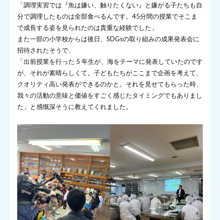
「調理実習では『魚は嫌い、触りたくない』と嫌がる子たちも自
分で調理したものは全部食べるんです。45分間の授業でそこま
で成長する姿を見られたのは貴重な経験でした」
また一部の小学校からは後日、SDGsの取り組みの成果発表会に
招待されたそうで、
「出前授業を行った 5 年生が、海をテーマに発表していたのです
が、それが素晴らしくて。子どもたちがここまで企画を考えて、
クオリティ高い発表ができるのかと。それを見せてもらった時、
我々の活動の意味と価値をすごく感じたタイミングでもありまし
た」と感慨深そうに教えてくれました。