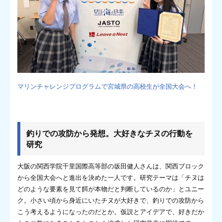
マリンチャレンジプログラムで宮城県の高校生が全国大会へ！
釣りでの攻防から発想。大好きなチヌの行動を
研究
大阪の関西学院千里国際高等部の坂田健人さんは、関西ブロック
から全国大会へと進出を決めた一人です。研究テーマは「チヌは
どのような要素を見て餌が本物だと判断しているのか」とユニー
ク。小さい頃から身近にいたチヌが大好きで、釣りでの攻防から
こう考えるようになったのだとか。仮説とアイデアで、好きだか