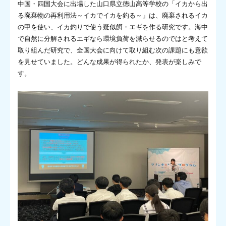
中国・四国大会に出場した山口県立徳山高等学校の「イカから出
る廃棄物の再利用法～イカでイカを釣る～」は、廃棄されるイカ
の甲を使い、イカ釣りで使う疑似餌・エギを作る研究です。海中
で自然に分解されるエギなら環境負荷を減らせるのではと考えて
取り組んだ研究で、全国大会に向けて取り組む次の課題にも意欲
を見せていました。どんな成果が得られたか、発表が楽しみで
す。