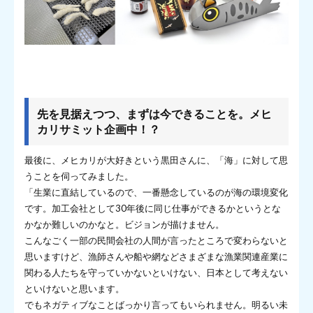
先を見据えつつ、まずは今できることを。メヒ
カリサミット企画中！？
最後に、メヒカリが大好きという黒田さんに、「海」に対して思
うことを伺ってみました。
「生業に直結しているので、一番懸念しているのが海の環境変化
です。加工会社として30年後に同じ仕事ができるかというとな
かなか難しいのかなと。ビジョンが描けません。
こんなごく一部の民間会社の人間が言ったところで変わらないと
思いますけど、漁師さんや船や網などさまざまな漁業関連産業に
関わる人たちを守っていかないといけない、日本として考えない
といけないと思います。
でもネガティブなことばっかり言ってもいられません。明るい未