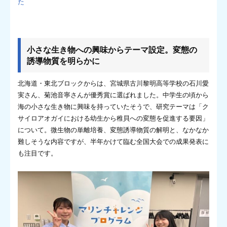
た
小さな生き物への興味からテーマ設定。変態の
誘導物質を明らかに
北海道・東北ブロックからは、宮城県古川黎明高等学校の石川愛
実さん、菊池音寧さんが優秀賞に選ばれました。中学生の頃から
海の小さな生き物に興味を持っていたそうで、研究テーマは「ク
サイロアオガイにおける幼生から稚貝への変態を促進する要因」
について。微生物の単離培養、変態誘導物質の解明と、なかなか
難しそうな内容ですが、半年かけて臨む全国大会での成果発表に
も注目です。