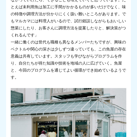
とえば未利用魚は加工に手間がかかるものが多いだけでなく、味
の特徴や調理方法が分かりにくく扱い難いところがあります。で
もマルカマには料理人がいるので、試行錯誤しながらもおいしい
惣菜にしたり、お客さんに調理方法を提案したりと、解決策がつ
くれるんです」
一緒に働くのは世代も職種も異なるメンバーたちですが、興味の
ベクトルや関心の深さは少しずつ違っていても、この魚屋の存在
意義は共有しています。スタッフも学びながらプログラムを作
り、自分たちが得た知識や技術を地域の人に広げていく。魚屋
と、今回のプログラムを通じてよい循環ができ始めているようで
す。