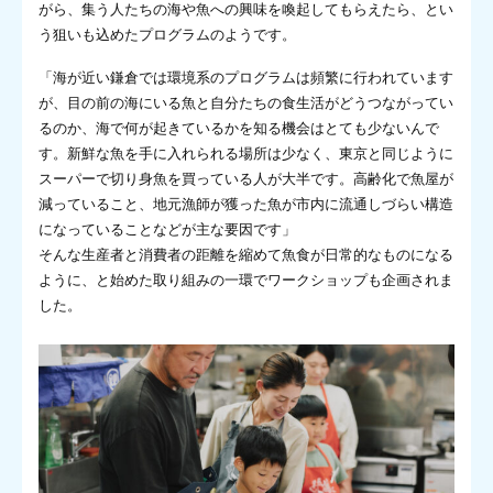
がら、集う人たちの海や魚への興味を喚起してもらえたら、とい
う狙いも込めたプログラムのようです。
「海が近い鎌倉では環境系のプログラムは頻繁に行われています
が、目の前の海にいる魚と自分たちの食生活がどうつながってい
るのか、海で何が起きているかを知る機会はとても少ないんで
す。新鮮な魚を手に入れられる場所は少なく、東京と同じように
スーパーで切り身魚を買っている人が大半です。高齢化で魚屋が
減っていること、地元漁師が獲った魚が市内に流通しづらい構造
になっていることなどが主な要因です」
そんな生産者と消費者の距離を縮めて魚食が日常的なものになる
ように、と始めた取り組みの一環でワークショップも企画されま
した。