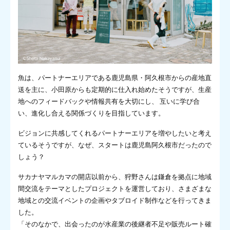
魚は、パートナーエリアである鹿児島県・阿久根市からの産地直
送を主に、小田原からも定期的に仕入れ始めたそうですが、生産
地へのフィードバックや情報共有を大切にし、 互いに学び合
い、進化し合える関係づくりを目指しています。
ビジョンに共感してくれるパートナーエリアを増やしたいと考え
ているそうですが、なぜ、スタートは鹿児島阿久根市だったので
しょう？
サカナヤマルカマの開店以前から、狩野さんは鎌倉を拠点に地域
間交流をテーマとしたプロジェクトを運営しており、さまざまな
地域との交流イベントの企画やタブロイド制作などを行ってきま
した。
「そのなかで、出会ったのが水産業の後継者不足や販売ルート確