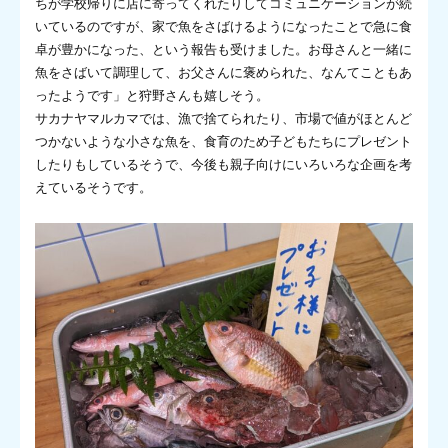
ちが学校帰りに店に寄ってくれたりしてコミュニケーションが続
いているのですが、家で魚をさばけるようになったことで急に食
卓が豊かになった、という報告も受けました。お母さんと一緒に
魚をさばいて調理して、お父さんに褒められた、なんてこともあ
ったようです」と狩野さんも嬉しそう。
サカナヤマルカマでは、漁で捨てられたり、市場で値がほとんど
つかないような小さな魚を、食育のため子どもたちにプレゼント
したりもしているそうで、今後も親子向けにいろいろな企画を考
えているそうです。