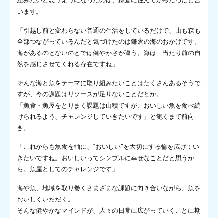
組みたいと思うようになったのは、鎌倉に住んでからだったと言
います。
「引越し前と変わらない普通の生活をしているだけで、山も森も
全部つながっているんだと気づけたのは鎌倉の海のおかげです。
海があるのとないのとでは健やかさが違う。海は、当たり前の自
然を感じさせてくれる存在ですね」
そんな海と魚をテーマに取り組みたいことはたくさんあるそうで
すが、今の課題はリソースが足りないことだとか。
「魚食・魚屋をとりまく課題は山積ですが、おいしい魚を食べ続
けられるよう、チャレンジしていきたいです」と飽くまで前向
き。
「これからも魚食を軸に、“おいしい”を大切にする輪を広げてい
きたいですね。おいしいってシンプルに幸せなことだと思うか
ら。魚屋としてのチャレンジです」
海や魚、地域を取り巻くさまざまな課題に向き合いながら、魚を
おいしくいただく。
そんな健やかなマインドが、人々の日常に広がっていくことに期