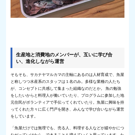
生産地と消費地のメンバーが、互いに学び合
い、進化しながら運営
そもそも、サカナヤマルカマの主軸にあるのは人材育成で、魚屋
と称しつつ水産系のスタッフは１名のみ。多様な業種の人たち
が、コンセプトに共感して集まった組織なのだとか。 魚の勉強
をしたいからと料理人が働いていたり、プログラムに参加した地
元住民がボランティアで手伝ってくれていたり。魚屋に興味を持
ってくれた方々に広く門戸を開き、みんなで学び合いながら運営
をしています。
「魚屋だけでは無理でも、売る人、料理する人などが緩やかにつ
ながっていけたら、できることも増えていくと思っています。た