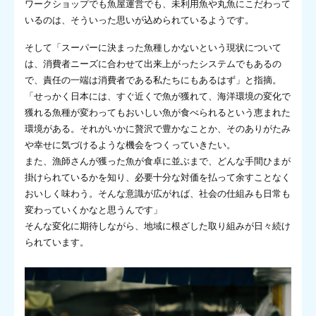
ワークショップでも魚屋運営でも、未利用魚や丸魚にこだわって
いるのは、そういった思いが込められているようです。
そして「スーパーに決まった魚種しかないという現状について
は、消費者ニーズに合わせて出来上がったシステムでもあるの
で、責任の一端は消費者である私たちにもあるはず」と指摘。
「せっかく日本には、すぐ近くで魚が獲れて、海洋環境の変化で
獲れる魚種が変わってもおいしい魚が食べられるという恵まれた
環境がある。それがいかに贅沢で豊かなことか、そのありがたみ
や幸せに気づけるような機会をつくっていきたい。
また、漁師さんが獲った魚が食卓に並ぶまで、どんな手間ひまが
掛けられているかを知り、必要十分な対価を払って余すことなく
おいしく味わう。そんな意識が広がれば、社会の仕組みも日常も
変わっていくかなと思うんです」
そんな変化に期待しながら、地域に根ざした取り組みが日々続け
られています。