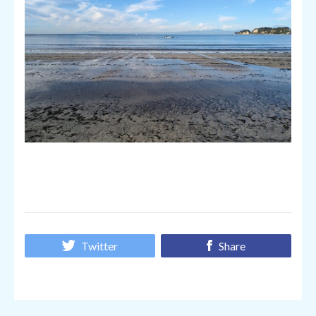
Twitter
Share