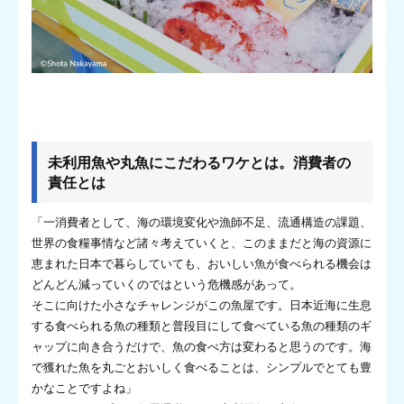
未利用魚や丸魚にこだわるワケとは。消費者の
責任とは
「一消費者として、海の環境変化や漁師不足、流通構造の課題、
世界の食糧事情など諸々考えていくと、このままだと海の資源に
恵まれた日本で暮らしていても、おいしい魚が食べられる機会は
どんどん減っていくのではという危機感があって。
そこに向けた小さなチャレンジがこの魚屋です。日本近海に生息
する食べられる魚の種類と普段目にして食べている魚の種類のギ
ャップに向き合うだけで、魚の食べ方は変わると思うのです。海
で獲れた魚を丸ごとおいしく食べることは、シンプルでとても豊
かなことですよね」