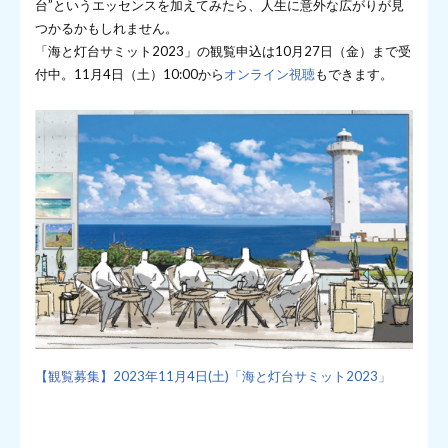
台”というエッセンスを加えてみたら、人生に意外な広がりが見
つかるかもしれません。
「海と灯台サミット2023」の観覧申込は10月27日（金）まで受
付中。11月4日（土）10:00から
オンライン視聴
もできます。
【観覧募集】2023年11月4日(土)「海と灯台サミット2023」