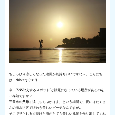
ちょっぴり涼しくなった潮風が気持ちいいですね～。こんにち
は、shioです(･s･*)
今、“SNS映えするスポット”と話題になっている場所があるのを
ご存知ですか？
三豊市の父母ヶ浜（ちちぶがはま）という場所で、夏にはたくさ
んの海水浴客で賑わう美しいビーチなんですが…
そこで見られる夕焼けと海がとても美しい風景を作り出してくれ