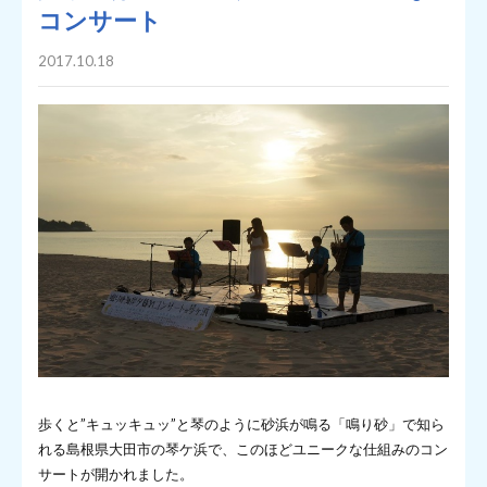
コンサート
2017.10.18
歩くと”キュッキュッ”と琴のように砂浜が鳴る「鳴り砂」で知ら
れる島根県大田市の琴ケ浜で、このほどユニークな仕組みのコン
サートが開かれました。