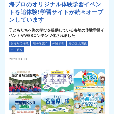
海プロのオリジナル体験学習イベン
トを追体験! 学習サイトが続々オープ
ンしています
子どもたちへ海の学びを提供している各地の体験学習イ
ベントがWEBコンテンツ化されました
おうちで海活
海を学ぼう
体験学習
海の環境問題
自由研究
2023.03.30