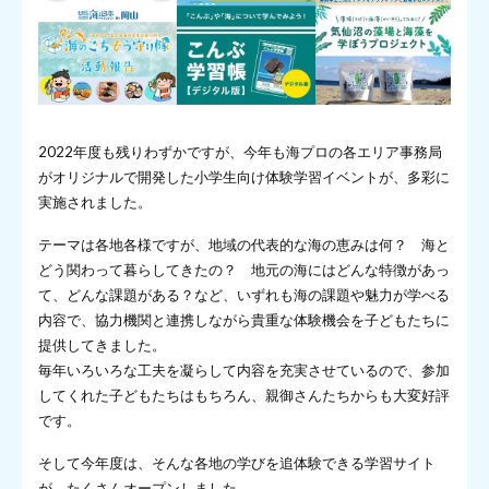
2022年度も残りわずかですが、今年も海プロの各エリア事務局
がオリジナルで開発した小学生向け体験学習イベントが、多彩に
実施されました。
テーマは各地各様ですが、地域の代表的な海の恵みは何？ 海と
どう関わって暮らしてきたの？ 地元の海にはどんな特徴があっ
て、どんな課題がある？など、いずれも海の課題や魅力が学べる
内容で、協力機関と連携しながら貴重な体験機会を子どもたちに
提供してきました。
毎年いろいろな工夫を凝らして内容を充実させているので、参加
してくれた子どもたちはもちろん、親御さんたちからも大変好評
です。
そして今年度は、そんな各地の学びを追体験できる学習サイト
が、たくさんオープンしました。