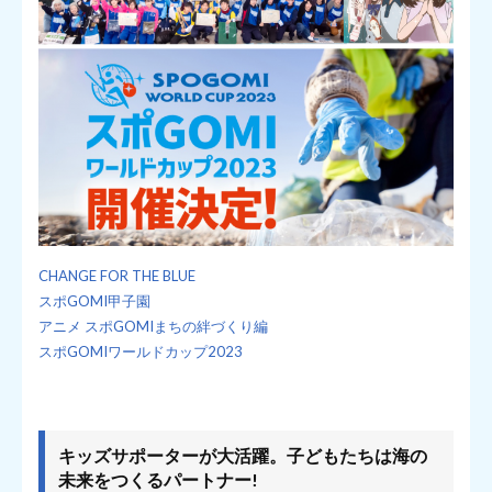
CHANGE FOR THE BLUE
スポGOMI甲子園
アニメ スポGOMIまちの絆づくり編
スポGOMIワールドカップ2023
キッズサポーターが大活躍。子どもたちは海の
未来をつくるパートナー!