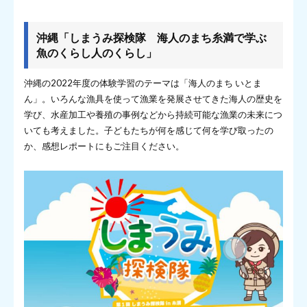
沖縄「しまうみ探検隊 海人のまち糸満で学ぶ
魚のくらし人のくらし」
沖縄の2022年度の体験学習のテーマは「海人のまち いとま
ん」。いろんな漁具を使って漁業を発展させてきた海人の歴史を
学び、水産加工や養殖の事例などから持続可能な漁業の未来につ
いても考えました。子どもたちが何を感じて何を学び取ったの
か、感想レポートにもご注目ください。