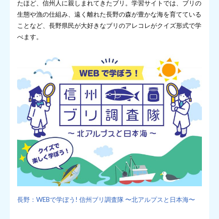
たほど、信州人に親しまれてきたブリ。学習サイトでは、ブリの
生態や漁の仕組み、遠く離れた長野の森が豊かな海を育てている
ことなど、長野県民が大好きなブリのアレコレがクイズ形式で学
べます。
長野：WEBで学ぼう! 信州ブリ調査隊 〜北アルプスと日本海〜