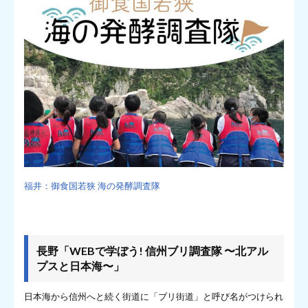
福井：御食国若狭 海の発酵調査隊
長野「WEBで学ぼう! 信州ブリ調査隊 〜北アル
プスと日本海〜」
日本海から信州へと続く街道に「ブリ街道」と呼び名がつけられ