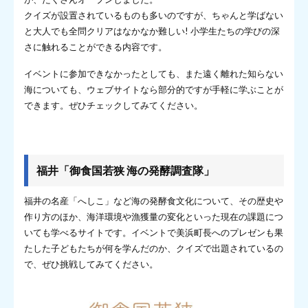
クイズが設置されているものも多いのですが、ちゃんと学ばない
と大人でも全問クリアはなかなか難しい! 小学生たちの学びの深
さに触れることができる内容です。
イベントに参加できなかったとしても、また遠く離れた知らない
海についても、ウェブサイトなら部分的ですが手軽に学ぶことが
できます。ぜひチェックしてみてください。
福井「御食国若狭 海の発酵調査隊」
福井の名産「へしこ」など海の発酵食文化について、その歴史や
作り方のほか、海洋環境や漁獲量の変化といった現在の課題につ
いても学べるサイトです。イベントで美浜町長へのプレゼンも果
たした子どもたちが何を学んだのか、クイズで出題されているの
で、ぜひ挑戦してみてください。