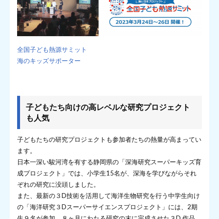
全国子ども熱源サミット
海のキッズサポーター
子どもたち向けの高レベルな研究プロジェクト
も人気
子どもたちの研究プロジェクトも参加者たちの熱量が高まってい
ます。
日本一深い駿河湾を有する静岡県の「深海研究スーパーキッズ育
成プロジェクト」では、小学生15名が、深海を学びながらそれ
ぞれの研究に没頭しました。
また、最新の３D技術を活用して海洋生物研究を行う中学生向け
の「海洋研究３Dスーパーサイエンスプロジェクト」には、2期
生９名が参加。８ヶ月にわたる研究の末に完成させた３D 作品