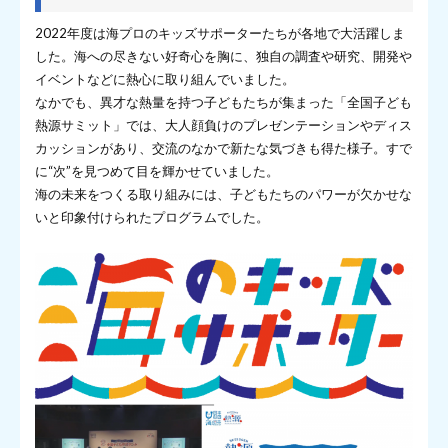
2022年度は海プロのキッズサポーターたちが各地で大活躍しま
した。海への尽きない好奇心を胸に、独自の調査や研究、開発や
イベントなどに熱心に取り組んでいました。
なかでも、異才な熱量を持つ子どもたちが集まった「全国子ども
熱源サミット」では、大人顔負けのプレゼンテーションやディス
カッションがあり、交流のなかで新たな気づきも得た様子。すで
に“次”を見つめて目を輝かせていました。
海の未来をつくる取り組みには、子どもたちのパワーが欠かせな
いと印象付けられたプログラムでした。