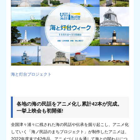
海と灯台プロジェクト
各地の海の民話をアニメ化し累計42本が完成。
一挙上映会も初開催!
全国津々浦々に残された海の民話や伝承を掘り起こし、アニメ化
していく「海ノ民話のまちプロジェクト」が制作したアニメは、
2022年度末で42作品。アニメづくりを通して海との関わりにつ