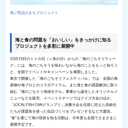
海ノ民話のまちプロジェクト
海と食の問題を「おいしい」をきっかけに知る
プロジェクトを多彩に展開中
10月10日のトトの日（＝魚の日）からの「海のごちそうウィー
ク」には、海のごちそうを味わいながら海のことをもっと知ろう
と、全国でイベントやキャンペーンを展開しました。
東京で開催した「海のごちそうフェスティバル」では、全国の海
産物や海プロとのコラボアイテム、また海と食の課題解決に取り
組む「海のごちそう地域モデル」事業から誕生したオリジナルメ
ニューなどを販売。イベントステージではクイズ大会のほか、
「LOCAL FISH CANグランプリ」決勝大会を目前に控えた高校生
たちが課題魚を使った缶詰づくりをプレゼンするなど大盛況。
“食”を通じて海の現状を知る活動は、今年度も全国でさまざまに
展開予定です。