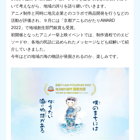
いて考えながら、地域の誇りを語り継いでいきます。
アニメ制作と同時に地元企業とのコラボで商品開発を行うなどの
活動が評価され、９月には「京都アニものがたりAWARD
2022」で地域創生部門銀賞も受賞。
初開催となったアニメ一挙上映イベントでは、制作過程でのエピ
ソードや、各地の民話に込められたメッセージなども紐解いて紹
介していきました。
今年はどの地域の海の物語が発掘されるのか、楽しみです。