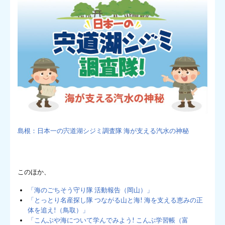
島根：日本一の宍道湖シジミ調査隊 海が支える汽水の神秘
このほか、
「海のごちそう守り隊 活動報告（岡山）」
「とっとり名産探し隊 つながる山と海! 海を支える恵みの正
体を追え!（鳥取）」
「こんぶや海について学んでみよう! こんぶ学習帳（富