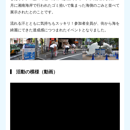
月に湘南海岸で行われたゴミ拾いで集まった海側のごみと並べて
展示されたとのことです。
流れる汗とともに気持ちもスッキリ！参加者全員が、街から海を
綺麗にできた達成感につつまれたイベントとなりました。
活動の模様（動画）