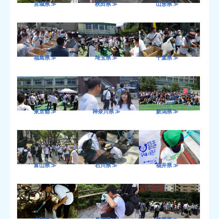
宮城県 ≫
秋田県 ≫
山形県 ≫
福島県 ≫
埼玉県 ≫
千葉県 ≫
東京都 ≫
神奈川県 ≫
新潟県 ≫
富山県 ≫
石川県 ≫
福井県 ≫