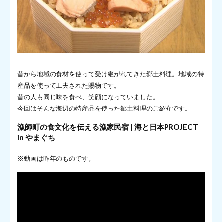
昔から地域の食材を使って受け継がれてきた郷土料理。地域の特
産品を使って工夫された賜物です。
昔の人も同じ味を食べ、笑顔になっていました。
今回はそんな海辺の特産品を使った郷土料理のご紹介です。
漁師町の食文化を伝える漁家民宿 | 海と日本PROJECT
in やまぐち
※動画は昨年のものです。