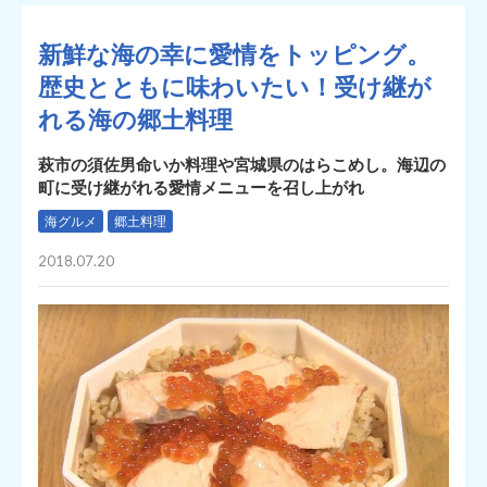
新鮮な海の幸に愛情をトッピング。
歴史とともに味わいたい！受け継が
れる海の郷土料理
萩市の須佐男命いか料理や宮城県のはらこめし。海辺の
町に受け継がれる愛情メニューを召し上がれ
海グルメ
郷土料理
2018.07.20