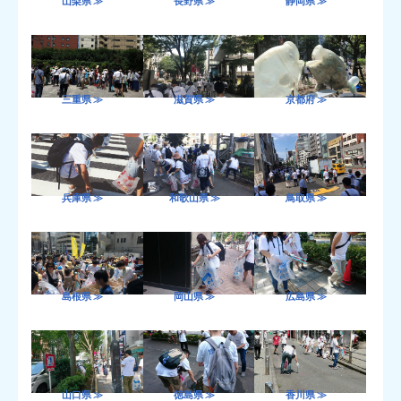
山梨県 ≫
長野県 ≫
静岡県 ≫
三重県 ≫
滋賀県 ≫
京都府 ≫
兵庫県 ≫
和歌山県 ≫
鳥取県 ≫
島根県 ≫
岡山県 ≫
広島県 ≫
山口県 ≫
徳島県 ≫
香川県 ≫