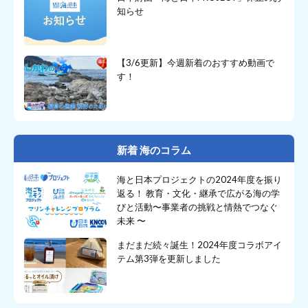
知らせ
【3/6更新】今週新着のおすすめ動画で
す！
新着 海のコラム
海と日本プロジェクトの2024年度を振り
返る！ 教育・文化・継承で広がる海の学
びと活動〜事業者の挑戦と情熱でつなぐ
未来 〜
まだまだ続々誕生！2024年度コラボアイ
テム第3弾を更新しました