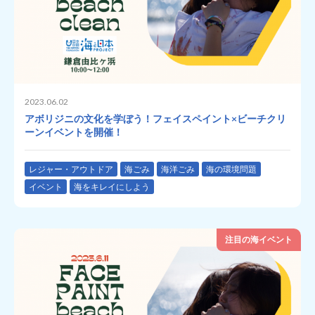
2023.06.02
アボリジニの文化を学ぼう！フェイスペイント×ビーチクリ
ーンイベントを開催！
レジャー・アウトドア
海ごみ
海洋ごみ
海の環境問題
イベント
海をキレイにしよう
注目の海イベント