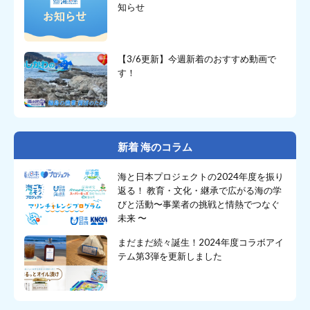
知らせ
【3/6更新】今週新着のおすすめ動画で
す！
新着 海のコラム
海と日本プロジェクトの2024年度を振り
返る！ 教育・文化・継承で広がる海の学
びと活動〜事業者の挑戦と情熱でつなぐ
未来 〜
まだまだ続々誕生！2024年度コラボアイ
テム第3弾を更新しました