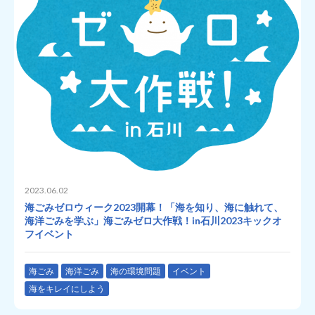
2023.06.02
海ごみゼロウィーク2023開幕！「海を知り、海に触れて、
海洋ごみを学ぶ」海ごみゼロ大作戦！in石川2023キックオ
フイベント
海ごみ
海洋ごみ
海の環境問題
イベント
海をキレイにしよう