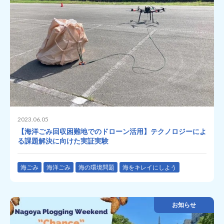
2023.06.05
【海洋ごみ回収困難地でのドローン活用】テクノロジーによ
る課題解決に向けた実証実験
海ごみ
海洋ごみ
海の環境問題
海をキレイにしよう
お知らせ