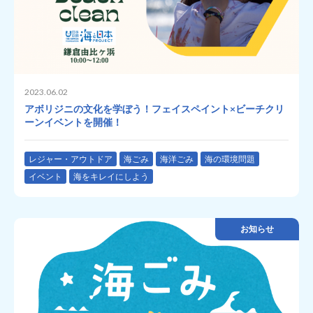
2023.06.02
アボリジニの文化を学ぼう！フェイスペイント×ビーチクリ
ーンイベントを開催！
レジャー・アウトドア
海ごみ
海洋ごみ
海の環境問題
イベント
海をキレイにしよう
お知らせ