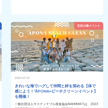
注目の海イベント
2023.07.25
きれいな海でハグして仲間と絆を深める【体で
感じよう！ʻĀPONA×ビーチクリーンイベント】
を開催！
一般社団法人サスティナブル推進協会NAMIMATIは、2023