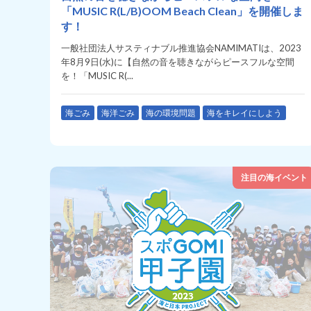
「MUSIC R(L/B)OOM Beach Clean」を開催しま
す！
一般社団法人サスティナブル推進協会NAMIMATIは、2023
年8月9日(水)に【自然の音を聴きながらピースフルな空間
を！「MUSIC R(...
海ごみ
海洋ごみ
海の環境問題
海をキレイにしよう
注目の海イベント