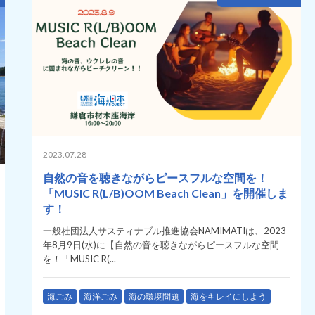
2023.07.28
自然の音を聴きながらピースフルな空間を！
「MUSIC R(L/B)OOM Beach Clean」を開催しま
す！
一般社団法人サスティナブル推進協会NAMIMATIは、2023
年8月9日(水)に【自然の音を聴きながらピースフルな空間
を！「MUSIC R(...
海ごみ
海洋ごみ
海の環境問題
海をキレイにしよう