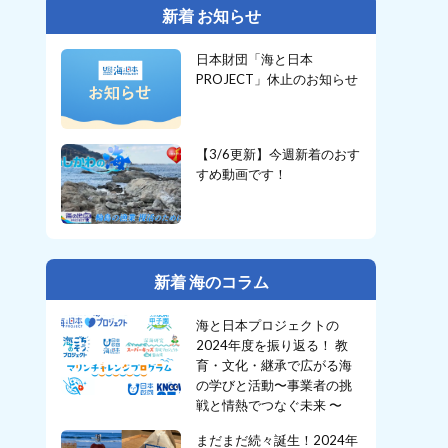
新着 お知らせ
日本財団「海と日本
PROJECT」休止のお知らせ
【3/6更新】今週新着のおす
すめ動画です！
新着 海のコラム
海と日本プロジェクトの
2024年度を振り返る！ 教
育・文化・継承で広がる海
の学びと活動〜事業者の挑
戦と情熱でつなぐ未来 〜
まだまだ続々誕生！2024年