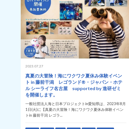
2023.07.27
真夏の大冒険！海にワクワク夏休み体験イベン
ト in 藤前干潟 レゴランド®・ジャパン・ホテ
ル シーライフ名古屋 supported by 進研ゼミ
を開催します。
一般社団法人海と日本プロジェクトin愛知県は、2023年8月
1日(火)に【真夏の大冒険！海にワクワク夏休み体験イベン
トin 藤前干潟 レゴラ...