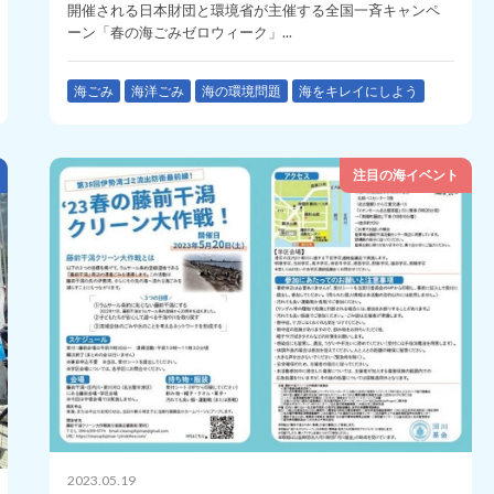
開催される日本財団と環境省が主催する全国一斉キャンペ
ーン「春の海ごみゼロウィーク」...
海ごみ
海洋ごみ
海の環境問題
海をキレイにしよう
注目の海イベント
2023.05.19