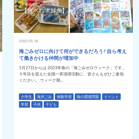
2023.05.18
海ごみゼロに向けて何ができるだろう? 自ら考え
て働きかける仲間が増加中
5月27日からは 2023年春の「海ごみゼロウィーク」です。
５年目を迎えた全国一斉清掃活動に、皆さんもぜひご参加
ください。 ウィーク期...
小学生
海洋ごみ
体験学習
海の環境問題
イベント
学習
子供
子ども