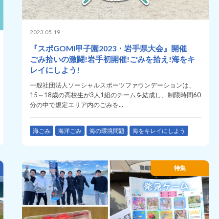
2023.05.19
『スポGOMI甲子園2023・岩手県大会』開催
ごみ拾いの激闘!岩手初開催!ごみを拾え!海をキ
レイにしよう!
一般社団法人ソーシャルスポーツファウンデーションは、
15～18歳の高校生が3人1組のチームを結成し、制限時間60
分の中で規定エリア内のごみを...
海ごみ
海洋ごみ
海の環境問題
海をキレイにしよう
特集