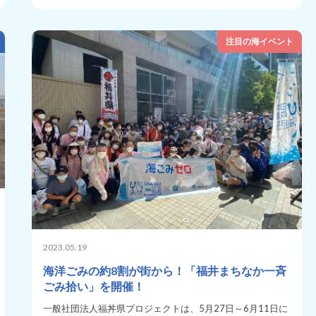
注目の海イベント
2023.05.19
海洋ごみの約8割が街から！「福井まちなか一斉
ごみ拾い」を開催！
一般社団法人福丼県プロジェクトは、5月27日～6月11日に