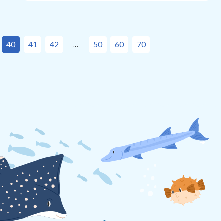
40
41
42
50
60
70