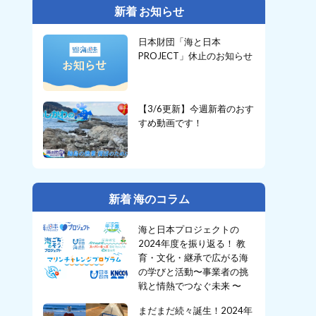
新着 お知らせ
日本財団「海と日本
PROJECT」休止のお知らせ
【3/6更新】今週新着のおす
すめ動画です！
新着 海のコラム
海と日本プロジェクトの
2024年度を振り返る！ 教
育・文化・継承で広がる海
の学びと活動〜事業者の挑
戦と情熱でつなぐ未来 〜
まだまだ続々誕生！2024年