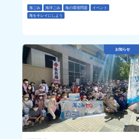
海ごみ
海洋ごみ
海の環境問題
イベント
海をキレイにしよう
お知らせ