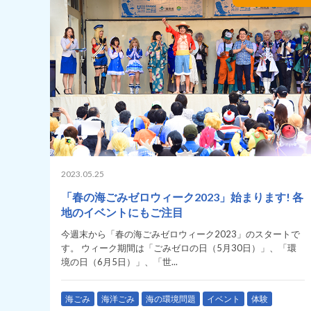
2023.05.25
「春の海ごみゼロウィーク2023」始まります! 各
地のイベントにもご注目
今週末から「春の海ごみゼロウィーク2023」のスタートで
す。 ウィーク期間は「ごみゼロの日（5月30日）」、「環
境の日（6月5日）」、「世...
海ごみ
海洋ごみ
海の環境問題
イベント
体験