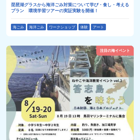
琵琶湖グラスから海洋ごみ対策について学び・食し・考える
プラン 環境学習ツアーの実証実験を開催！
海ごみ
海洋ごみ
ワークショップ
体験
アート
注目の海イベント