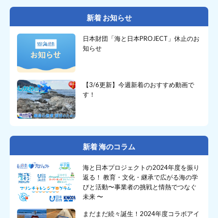
新着 お知らせ
日本財団「海と日本PROJECT」休止のお
知らせ
【3/6更新】今週新着のおすすめ動画で
す！
新着 海のコラム
海と日本プロジェクトの2024年度を振り
返る！ 教育・文化・継承で広がる海の学
びと活動〜事業者の挑戦と情熱でつなぐ
未来 〜
まだまだ続々誕生！2024年度コラボアイ