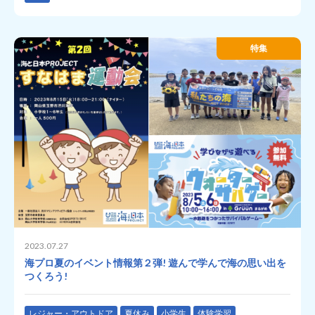
特集
2023.07.27
海プロ夏のイベント情報第２弾! 遊んで学んで海の思い出を
つくろう!
レジャー・アウトドア
夏休み
小学生
体験学習