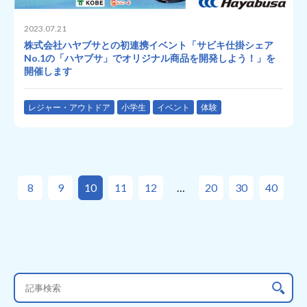
2023.07.21
株式会社ハヤブサとの初連携イベント「サビキ仕掛シェア
No.1の「ハヤブサ」でオリジナル商品を開発しよう！」を
開催します
レジャー・アウトドア
小学生
イベント
体験
8
9
10
11
12
20
30
40