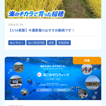
2026.01.16
【1/16更新】今週新着のおすすめ動画です！
海を学ぼう
海の環境問題
調査
実態調査
特集