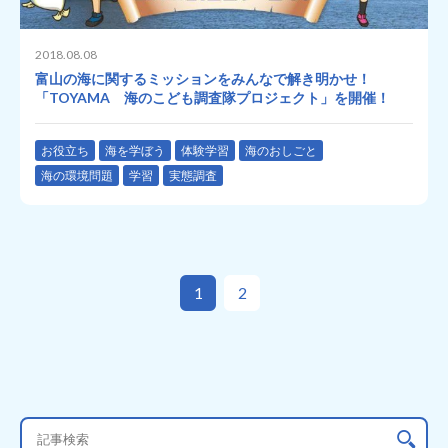
2018.08.08
富山の海に関するミッションをみんなで解き明かせ！
「TOYAMA 海のこども調査隊プロジェクト」を開催！
お役立ち
海を学ぼう
体験学習
海のおしごと
海の環境問題
学習
実態調査
1
2