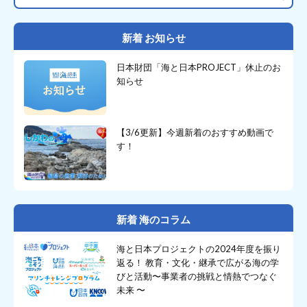
新着 お知らせ
日本財団「海と日本PROJECT」休止のお
知らせ
【3/6更新】今週新着のおすすめ動画で
す！
新着 海のコラム
海と日本プロジェクトの2024年度を振り
返る！ 教育・文化・継承で広がる海の学
びと活動〜事業者の挑戦と情熱でつなぐ
未来 〜