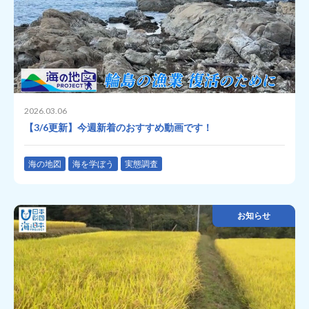
2026.03.06
【3/6更新】今週新着のおすすめ動画です！
海の地図
海を学ぼう
実態調査
お知らせ