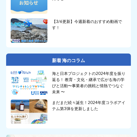
【3/6更新】今週新着のおすすめ動画で
す！
新着 海のコラム
海と日本プロジェクトの2024年度を振り
返る！ 教育・文化・継承で広がる海の学
びと活動〜事業者の挑戦と情熱でつなぐ
未来 〜
まだまだ続々誕生！2024年度コラボアイ
テム第3弾を更新しました