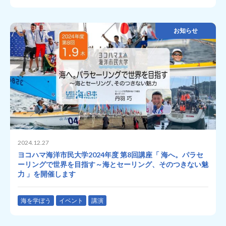
お知らせ
2024.12.27
ヨコハマ海洋市民大学2024年度 第8回講座「 海へ。パラセ
ーリングで世界を目指す～海とセーリング、そのつきない魅
力 」を開催します
海を学ぼう
イベント
講演