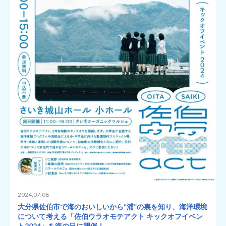
2024.07.08
大分県佐伯市で海のおいしいから“浦”の裏を知り、海洋環境
について考える「佐伯ウラオモテアクト キックオフイベン
ト2024」を海の日に開催！