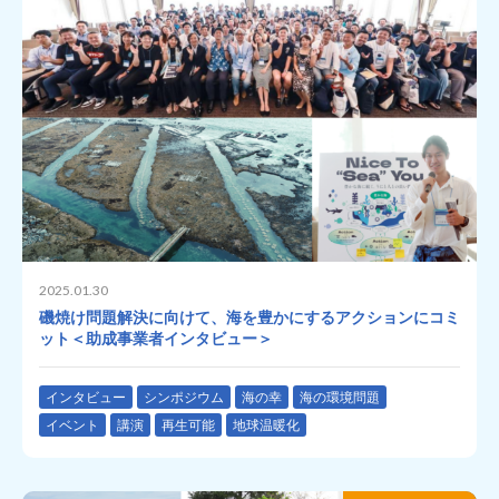
2025.01.30
磯焼け問題解決に向けて、海を豊かにするアクションにコミ
ット＜助成事業者インタビュー＞
インタビュー
シンポジウム
海の幸
海の環境問題
イベント
講演
再生可能
地球温暖化