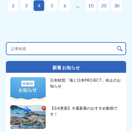
2
3
4
5
6
10
20
30
新着 お知らせ
日本財団「海と日本PROJECT」休止のお
知らせ
【3/6更新】今週新着のおすすめ動画で
す！