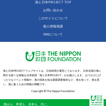
海と日本PROJECT TOP
お問い合わせ
このサイトについて
個人情報保護
SNSについて
海と日本PROJECT ウェブサイトは、日本財団が運営しております。
日本全国の海に
関する様々な情報を日本財団「海と日本PROJECT」がお届けします。
おでかけにぴ
ったりなイベント情報や、海の現状を知る最新調査報告など、海を知って、海を思
い、海に集うための情報が満載です。
Copyright © The Nippon Foundation
痛みも、希望も、未来も、共に。