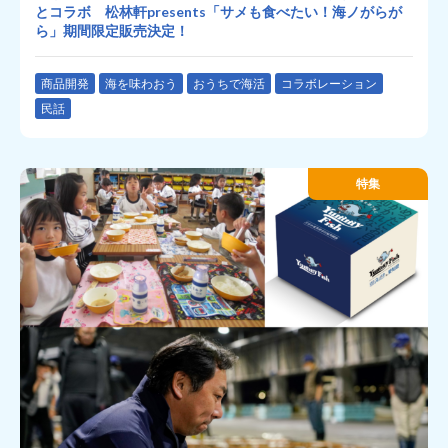
とコラボ 松林軒presents「サメも食べたい！海ノがらが
ら」期間限定販売決定！
商品開発
海を味わおう
おうちで海活
コラボレーション
民話
特集