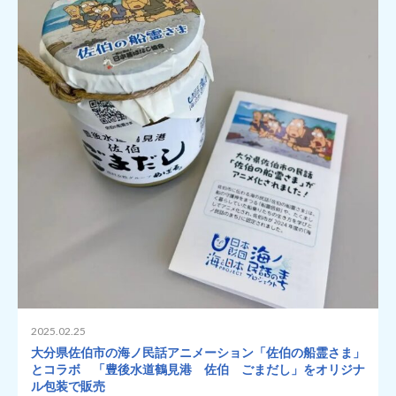
2025.02.25
大分県佐伯市の海ノ民話アニメーション「佐伯の船霊さま」
とコラボ 「豊後水道鶴見港 佐伯 ごまだし」をオリジナ
ル包装で販売