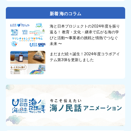
新着 海のコラム
海と日本プロジェクトの2024年度を振り
返る！ 教育・文化・継承で広がる海の学
びと活動〜事業者の挑戦と情熱でつなぐ
未来 〜
まだまだ続々誕生！2024年度コラボアイ
テム第3弾を更新しました