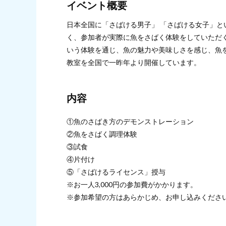
イベント概要
日本全国に「さばける男子」 「さばける女子」
く、参加者が実際に魚をさばく体験をしていただ
いう体験を通じ、魚の魅力や美味しさを感じ、魚
教室を全国で一昨年より開催しています。
内容
①魚のさばき方のデモンストレーション
②魚をさばく調理体験
③試食
④片付け
⑤「さばけるライセンス」授与
※お一人3,000円の参加費がかかります。
※参加希望の方はあらかじめ、お申し込みくださ