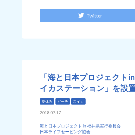
Twitter
「海と日本プロジェクトi
イカステーション」を設
夏休み
ビーチ
スイカ
2018.07.17
海と日本プロジェクト in 福井県実行委員会
日本ライフセービング協会