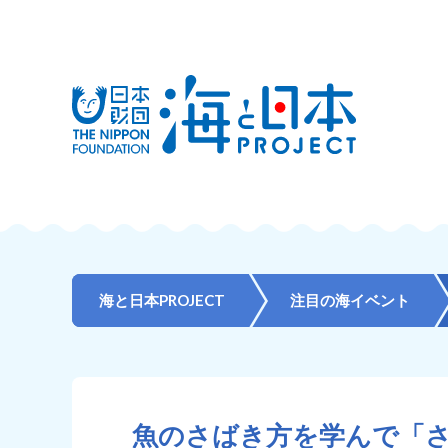
海と日本PROJECT
注目の海イベント
魚のさばき方を学んで「