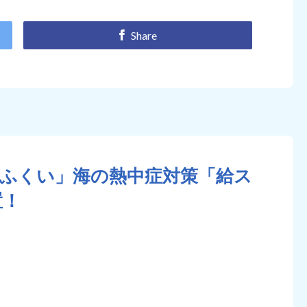
Share
nふくい」海の熱中症対策「給ス
置！