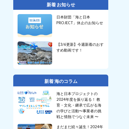
新着 お知らせ
日本財団「海と日本
PROJECT」休止のお知らせ
【3/6更新】今週新着のおす
すめ動画です！
新着 海のコラム
海と日本プロジェクトの
2024年度を振り返る！ 教
育・文化・継承で広がる海
の学びと活動〜事業者の挑
戦と情熱でつなぐ未来 〜
まだまだ続々誕生！2024年