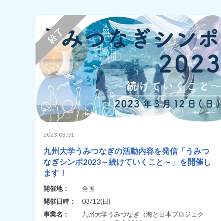
2023.03.01
九州大学うみつなぎの活動内容を発信「うみつ
なぎシンポ2023～続けていくこと～」を開催し
ます！
開催地：
全国
開催日時：
03/12(日)
事業名：
九州大学うみつなぎ（海と日本プロジェク