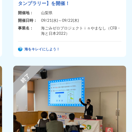
タンプラリー】を開催！
開催地：
山梨県
開催日時：
09/21(水)～09/22(木)
事業名：
海ごみゼロプロジェクトｉｎやまなし（CFB・
海と日本2022）
海をキレイにしよう！