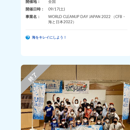
開催地：
全国
開催日時：
09/17(土)
事業名：
WORLD CLEANUP DAY JAPAN 2022 （CFB・
海と日本2022）
海をキレイにしよう！