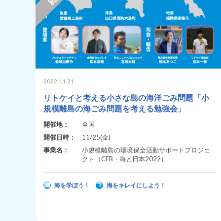
2022.11.21
リトケイと考える小さな島の海洋ごみ問題「小
規模離島の海ごみ問題を考える勉強会」
開催地：
全国
開催日時：
11/25(金)
事業名：
小規模離島の環境保全活動サポートプロジェ
クト（CFB・海と日本2022）
海を学ぼう！
海をキレイにしよう！