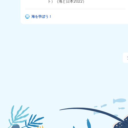
ト）（海と日本2022）
海を学ぼう！