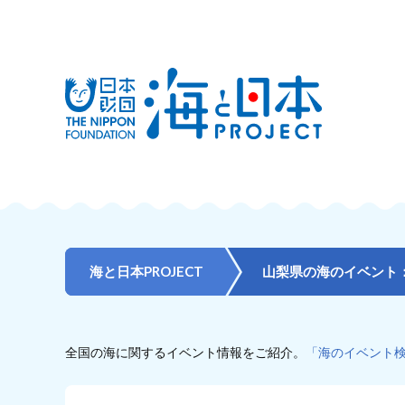
海と日本PROJECT
山梨県の海のイベント
全国の海に関するイベント情報をご紹介。
「海のイベント