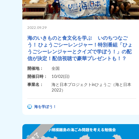
2022.09.29
海のいきものと食文化を学ぶ いのちつなご
う！ ひょうごシーレンジャー！特別番組「ひょ
うごシーレンジャーとクイズで学ぼう！」の配
信が決定！配信視聴で豪華プレゼントも！？
開催地：
全国
開催日時：
10/02(日)
事業名：
海と日本プロジェクトinひょうご（海と日本
2022）
海を学ぼう！