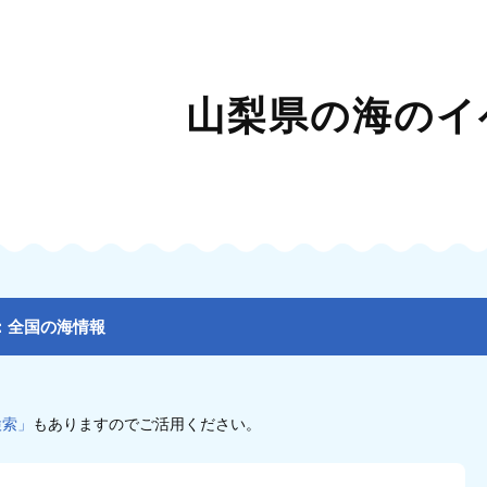
山梨県の海のイ
：全国の海情報
検索」
もありますのでご活用ください。