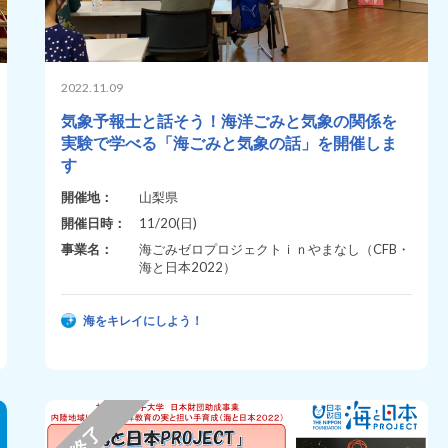
2022.11.09
気象予報士と話そう！海洋ごみと気象の関係を
実験で学べる「海ごみと気象の話」を開催しま
す
開催地：
山梨県
開催日時：
11/20(日)
事業名：
海ごみゼロプロジェクトｉｎやまなし（CFB・
海と日本2022）
海をキレイにしよう！