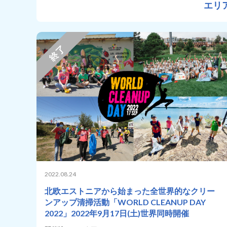
エリ
2022.08.24
北欧エストニアから始まった全世界的なクリー
ンアップ清掃活動「WORLD CLEANUP DAY
2022」2022年9月17日(土)世界同時開催