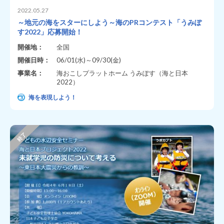
2022.05.27
～地元の海をスターにしよう～海のPRコンテスト「うみぽ
す2022」応募開始！
開催地：
全国
開催日時：
06/01(水)～09/30(金)
事業名：
海おこしプラットホーム うみぽす（海と日本
2022）
海を表現しよう！