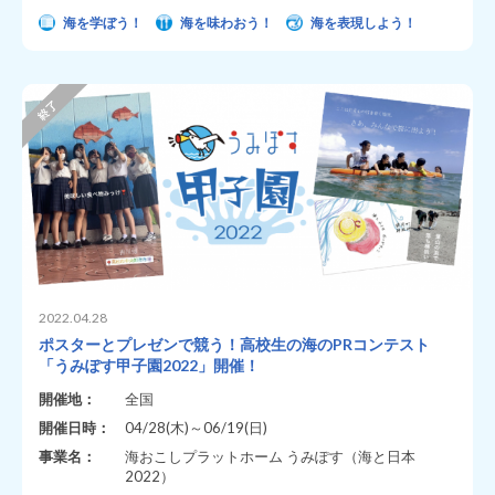
海を学ぼう！
海を味わおう！
海を表現しよう！
2022.04.28
ポスターとプレゼンで競う！高校生の海のPRコンテスト
「うみぽす甲子園2022」開催！
開催地：
全国
開催日時：
04/28(木)～06/19(日)
事業名：
海おこしプラットホーム うみぽす（海と日本
2022）