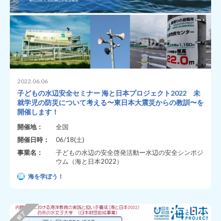
2022.06.06
子どもの水辺安全セミナー 海と日本プロジェクト2022 未
就学児の防災について考える〜東日本大震災からの教訓〜を
開催します！
開催地：
全国
開催日時：
06/18(土)
事業名：
子どもの水辺の安全啓発活動ー水辺の安全シンポジ
ウム（海と日本2022）
海を学ぼう！