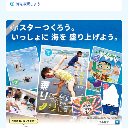
海を表現しよう！