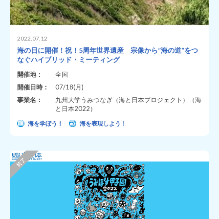
2022.07.12
海の日に開催！祝！5周年世界遺産 宗像から”海の道”をつ
なぐハイブリッド・ミーティング
開催地：
全国
開催日時：
07/18(月)
事業名：
九州大学うみつなぎ（海と日本プロジェクト）（海
と日本2022）
海を学ぼう！
海を表現しよう！