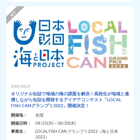
2022.04.25
オリジナル缶詰で地域の海の課題を解決！高校生が地域と連
携しながら缶詰を開発するアイデアコンテスト「LOCAL
FISH CANグランプリ2022」開催決定！
開催地：
全国
開催日時：
04/25(月)～06/30(木)
事業名：
LOCAL FISH CAN グランプリ2022（海と日本
2022）