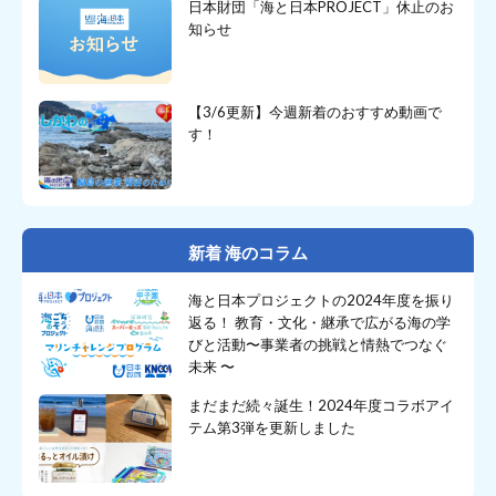
日本財団「海と日本PROJECT」休止のお
知らせ
【3/6更新】今週新着のおすすめ動画で
す！
新着 海のコラム
海と日本プロジェクトの2024年度を振り
返る！ 教育・文化・継承で広がる海の学
びと活動〜事業者の挑戦と情熱でつなぐ
未来 〜
まだまだ続々誕生！2024年度コラボアイ
テム第3弾を更新しました