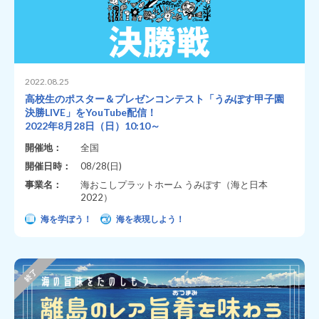
2022.08.25
高校生のポスター＆プレゼンコンテスト「うみぽす甲子園
決勝LIVE」をYouTube配信！
2022年8月28日（日）10:10～
開催地：
全国
開催日時：
08/28(日)
事業名：
海おこしプラットホーム うみぽす（海と日本
2022）
海を学ぼう！
海を表現しよう！