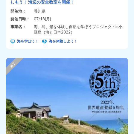
しもう！ 海辺の安全教室を開催！
開催地：
香川県
開催日時：
07/18(月)
事業名：
海、島、船を体験し自然を学ぼうプロジェクトin小
豆島（海と日本2022）
海を学ぼう！
海を体験しよう！