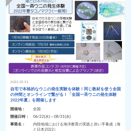
2022.05.31
自宅で本格的なウニの発生実験を体験！同じ教材を使う全国
の仲間とオンラインで繋がる！「全国一斉ウニの発生体験
2022年夏」を開催します
開催地：
全国
開催日時：
06/22(水)～08/31(水)
事業名：
内陸地域における海洋教育の実践と担い手養成（海
と日本2022）