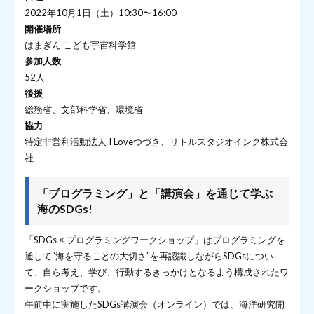
2022年10月1日（土）10:30〜16:00
開催場所
はまぎん こども宇宙科学館
参加人数
52人
後援
総務省、文部科学省、環境省
協力
特定非営利活動法人 I Loveつづき、リトルスタジオインク株式会
社
「プログラミング」と「講演会」を通じて学ぶ
海のSDGs!
「SDGs × プログラミングワークショップ」はプログラミングを
通して“海を守ることの大切さ”を再認識しながらSDGsについ
て、自ら考え、学び、行動するきっかけとなるよう構成されたワ
ークショップです。
午前中に実施したSDGs講演会（オンライン）では、海洋研究開