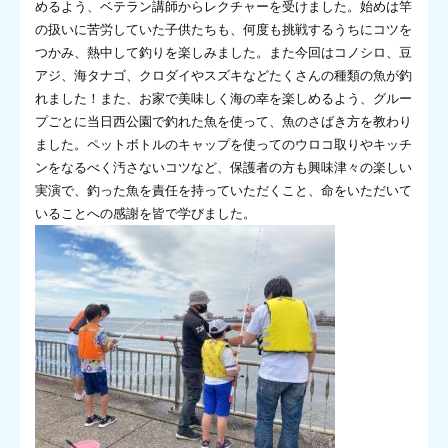
めるよう、ベテラン講師からレクチャーを受けました。始めは竿
の扱いに苦労していた子供たちも、何度も挑戦するうちにコツを
つかみ、熱中して釣りを楽しみました。また今回はコノシロ、豆
アジ、海タナゴ、クロダイやスズキなどたくさんの種類の魚が釣
れました！また、お家で美味しく海の幸を楽しめるよう、グルー
プごとに当日西公園で釣れた魚を使って、魚のさばき方を教わり
ました。ペットボトルのキャップを使ってのウロコ取りやキッチ
ンをなるべく汚さないコツなど、保護者の方も興味津々の楽しい
実演で、釣った魚を責任を持っていただくこと、命をいただいて
いることへの感謝を皆で学びました。