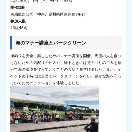
2022年9月11日（日）9:00～15:00
開催場所
東扇島西公園（神奈川県川崎区東扇島94‐1）
参加人数
23組46名
海のマナー講座とパーククリーン
海釣りを安全に楽しむためのマナー講座を開催。周囲の人を傷つ
けないための気配りの仕方や、帰るときには身の回りのごみを拾
って海の環境を守っていくことの大切さを学びました。また、イ
ベント終了時には全員でパーククリーンを行い、豊かな海を守っ
ていくためのアクションを体験しました。