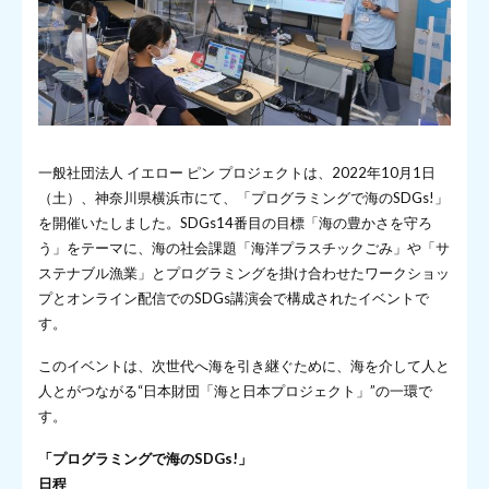
一般社団法人 イエロー ピン プロジェクトは、2022年10月1日
（土）、神奈川県横浜市にて、「プログラミングで海のSDGs!」
を開催いたしました。SDGs14番目の目標「海の豊かさを守ろ
う」をテーマに、海の社会課題「海洋プラスチックごみ」や「サ
ステナブル漁業」とプログラミングを掛け合わせたワークショッ
プとオンライン配信でのSDGs講演会で構成されたイベントで
す。
このイベントは、次世代へ海を引き継ぐために、海を介して人と
人とがつながる“日本財団「海と日本プロジェクト」”の一環で
す。
「プログラミングで海のSDGs!」
日程