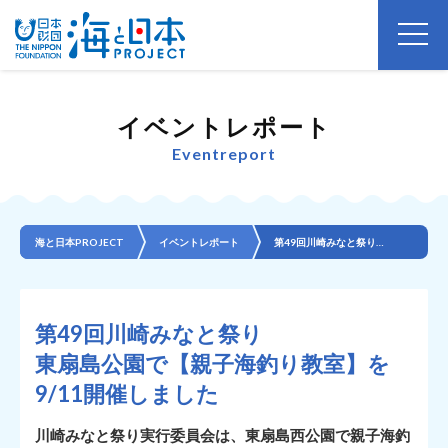
イベントレポート
Eventreport
海と日本PROJECT
イベントレポート
第49回川崎みなと祭り 東扇島公園で【親子海釣り教室】を9/11開催しました
第49回川崎みなと祭り
東扇島公園で【親子海釣り教室】を
9/11開催しました
川崎みなと祭り実行委員会は、東扇島西公園で親子海釣