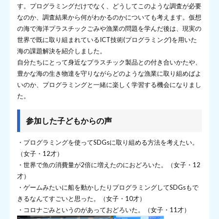
す。プログラミングだけでなく、どうしてこのような調査が必要
なのか、調査結果から何がわかるのかについても考えます。仮想
の海で海洋プラスチックごみや漁業の問題を学んだ後は、現実の
世界で既に取り組まれているICT技術(プログラミング)を用いた
海の課題解決を紹介しました。
自分たちにとって身近なプラスチック製品との付き合いかたや、
豊かな海の生き物達を守りながらどのような漁業に取り組めばよ
いのか、プログラミングと一緒に楽しく学習する機会になりまし
た。
参加した子どもからの声
・プログラミングを使ってSDGsに取り組める方法を考えたい。
（女子・12才）
・世界で魚の消費量が2倍に増えたのにおどろいた。（女子・12
才）
・ゲームみたいに船を動かしたりプログラミングしてSDGsもで
きるなんてすごいと思った。（女子・10才）
・コロナごみというのがあっておどろいた。（女子・11才）