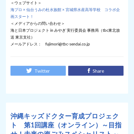
＜ウェブサイト＞
海プロ × 仙台うみの杜水族館 × 宮城県水産高等学校 コラボ企
画スタート！
＜メディアからの問い合わせ＞
海と日本プロジェクト in みやぎ 実行委員会 事務局（tbc東北放
送 東京支社）
メールアドレス： fujimori@tbc-sendai.co.jp
Twitter
Share
沖縄キッズドクター育成プロジェク
ト 第1回講座（オンライン）～目指
せ！未来の海ごみスペシャリスト～