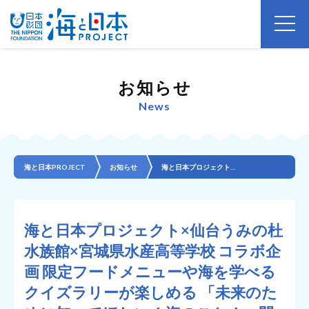
お知らせ
News
海と日本PROJECT
お知らせ
海と日本プロジェクト×仙台うみの杜水族館×宮城県水産高等学校 コラボ企画 限定フードメニューや海を学...
海と日本プロジェクト×仙台うみの杜
水族館×宮城県水産高等学校 コラボ企
画 限定フードメニューや海を学べる
クイズラリーが楽しめる 「未来のた