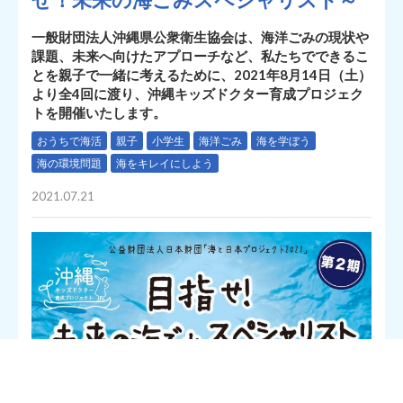
一般財団法人沖縄県公衆衛生協会は、海洋ごみの現状や
課題、未来へ向けたアプローチなど、私たちでできるこ
とを親子で一緒に考えるために、2021年8月14日（土）
より全4回に渡り、沖縄キッズドクター育成プロジェク
トを開催いたします。
おうちで海活
親子
小学生
海洋ごみ
海を学ぼう
海の環境問題
海をキレイにしよう
2021.07.21