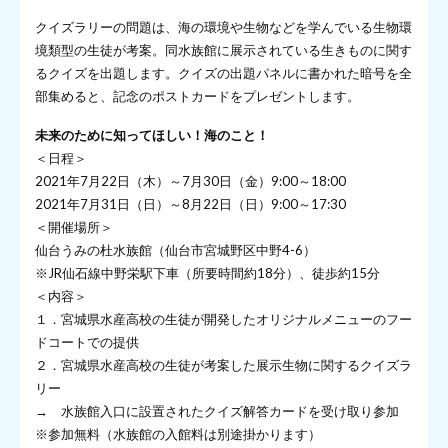
クイズラリーの問題は、海の環境や生物などを学んでいる生物環
境類型の生徒が考案。同水族館に展示されている生きものに関す
るクイズを出題します。クイズの出題パネルに書かれた暗号を全
部集めると、記念のポストカードをプレゼントします。
未来のために知ってほしい！海のこと！
＜日程＞
2021年7月22日（木）～7月30日（金）9:00～18:00
2021年7月31日（日）～8月22日（日）9:00～17:30
＜開催場所＞
仙台うみの杜水族館（仙台市宮城野区中野4-6）
※JR仙石線中野栄駅下車（所要時間約18分）、徒歩約15分
＜内容＞
１．宮城県水産高校の生徒が開発したオリジナルメニューのフー
ドコートでの提供
２．宮城県水産高校の生徒が考案した展示生物に関するクイズラ
リー
→ 水族館入口に設置されたクイズ解答カードを受け取り参加
※参加無料（水族館の入館料は別途掛かります）