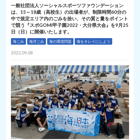
一般社団法人ソーシャルスポーツファウンデーション
は、15～18歳（高校生）の出場者が、制限時間60分の
中で規定エリア内のごみを拾い、その質と量をポイント
で競う『スポGOMI甲子園2022・大分県大会』を9月25
日（日）に開催いたします。
海ごみ
海洋ごみ
海の環境問題
海をキレイにしよう
2022.09.08