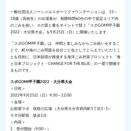
一般社団法人ソーシャルスポーツファウンデーションは、15～
18歳（高校生）の出場者が、制限時間60分の中で規定エリア内
のごみを拾い、その質と量をポイントで競う『スポGOMI甲子園
2022・大分県大会』を9月25日（日）に開催いたします。
『スポGOMI甲子園』は、仲間と楽しみながらごみ拾いをするこ
とで、町や海のごみ問題を自分ごと化としてとらえていただくこ
とを目的に、日本財団が推進する海洋ごみ対策プロジェクト「海
と日本プロジェクト・CHANGE FOR THE BLUE」の一環で開催す
るものです。
スポGOMI甲子園2022・大分県大会
＜日程＞
2022年9月25日（日）9:30～12:00
＜会場＞
お部屋ラボ 祝祭の広場 （大分県大分市府内町1丁目1−1）
※大分駅前
徒歩1分
＜内容＞
1．受付開始（9:00～）