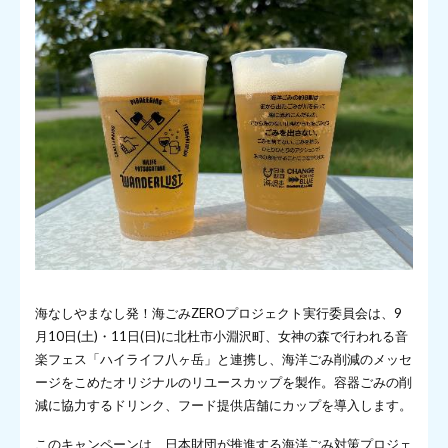
海なしやまなし発！海ごみZEROプロジェクト実行委員会は、9
月10日(土)・11日(日)に北杜市小淵沢町、女神の森で行われる音
楽フェス「ハイライフ八ヶ岳」と連携し、海洋ごみ削減のメッセ
ージをこめたオリジナルのリユースカップを製作。容器ごみの削
減に協力するドリンク、フード提供店舗にカップを導入します。
このキャンペーンは、日本財団が推進する海洋ごみ対策プロジェ