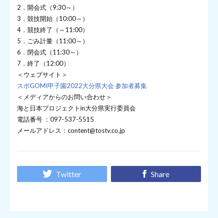
2．開会式（9:30～）
3．競技開始（10:00～）
4．競技終了（～11:00）
5．ごみ計量（11:00～）
6．閉会式（11:30～）
7．終了（12:00）
＜ウェブサイト＞
スポGOMI甲子園2022大分県大会 参加者募集
＜メディアからのお問い合わせ＞
海と日本プロジェクトin大分県実行委員会
電話番号 ：097-537-5515
メールアドレス：content@tostv.co.jp
Twitter
Share