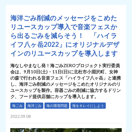
海洋ごみ削減のメッセージをこめた
リユースカップ導入で音楽フェスか
ら出るごみを減らそう！ 「ハイラ
イフ八ヶ岳2022」にオリジナルデザ
インのリユースカップを導入します
海なしやまなし発！海ごみZEROプロジェクト実行委員
会は、9月10日(土)・11日(日)に北杜市小淵沢町、女神
の森で行われる音楽フェス「ハイライフ八ヶ岳」と連携
し、海洋ごみ削減のメッセージをこめたオリジナルのリ
ユースカップを製作。容器ごみの削減に協力するドリン
ク、フード提供店舗にカップを導入します。
海ごみ
海洋ごみ
海の環境問題
海をキレイにしよう
2022.09.08