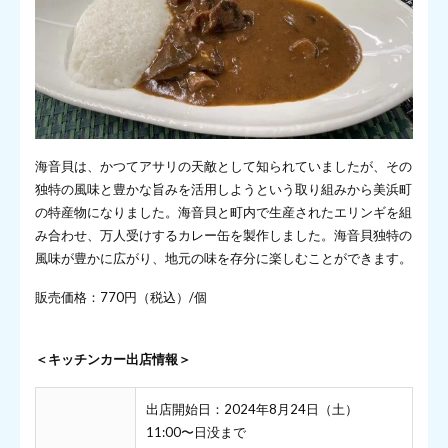
海音貝は、かつてアサリの天敵として知られていましたが、その
独特の風味と豊かな旨みを活用しようという取り組みから美浜町
の特産物になりました。海音貝と町内で生産されたエリンギを組
み合わせ、万人受けするカレー缶を製作しました。海音貝独特の
風味が豊かに広がり、地元の味を存分に楽しむことができます。
販売価格：770円（税込）/個
＜キッチンカー出店情報＞
出店開始日：2024年8月24日（土）
11:00〜日没まで