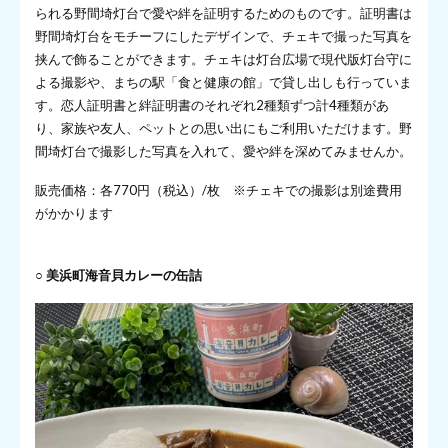
られる野間埼灯台で愛や絆を証明するためのものです。証明書は
野間埼灯台をモチーフにしたデザインで、チェキで撮った写真を
挟んで飾ることができます。チェキは灯台広場で現代版灯台守に
よる撮影や、まちの駅「食と健康の館」で貸し出しも行っていま
す。恋人証明書と絆証明書のそれぞれ2種類ずつ計4種類があ
り、家族や友人、ペットとの思い出にもご利用いただけます。野
間埼灯台で撮影した写真を入れて、愛や絆を深めてみませんか。
販売価格：各770円（税込）/枚 ※チェキでの撮影は別途費用
がかかります
○ 美浜町海音貝カレーの缶詰