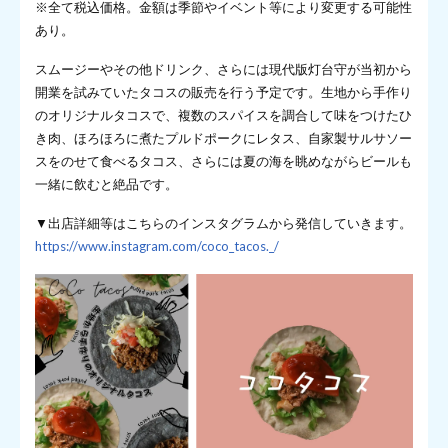
※全て税込価格。金額は季節やイベント等により変更する可能性
あり。
スムージーやその他ドリンク、さらには現代版灯台守が当初から
開業を試みていたタコスの販売を行う予定です。生地から手作り
のオリジナルタコスで、複数のスパイスを調合して味をつけたひ
き肉、ほろほろに煮たプルドポークにレタス、自家製サルサソー
スをのせて食べるタコス、さらには夏の海を眺めながらビールも
一緒に飲むと絶品です。
▼出店詳細等はこちらのインスタグラムから発信していきます。
https://www.instagram.com/coco_tacos._/