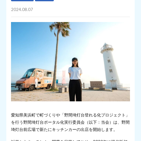
2024.08.07
愛知県美浜町で町づくりや「野間埼灯台登れる化プロジェクト」
を行う野間埼灯台ポータル化実行委員会（以下：当会）は、野間
埼灯台前広場で新たにキッチンカーの出店を開始します。