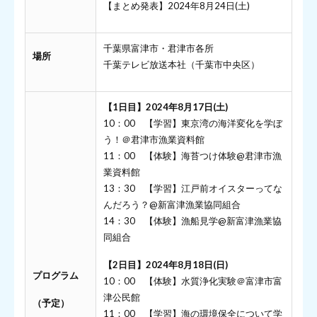
【まとめ発表】2024年8月24日(土)
千葉県富津市・君津市各所
場所
千葉テレビ放送本社（千葉市中央区）
【1日目】2024年8月17日(土)
10：00 【学習】東京湾の海洋変化を学ぼ
う！＠君津市漁業資料館
11：00 【体験】海苔つけ体験@君津市漁
業資料館
13：30 【学習】江戸前オイスターってな
んだろう？@新富津漁業協同組合
14：30 【体験】漁船見学@新富津漁業協
同組合
【2日目】2024年8月18日(日)
プログラム
10：00 【体験】水質浄化実験＠富津市富
津公民館
（予定）
11：00 【学習】海の環境保全について学