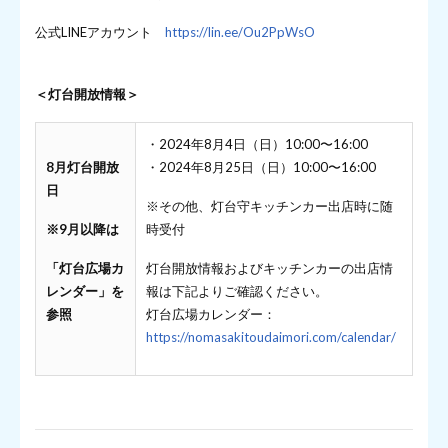
公式LINEアカウント
https://lin.ee/Ou2PpWsO
＜灯台開放情報＞
・2024年8月4日（日）10:00〜16:00
8月灯台開放
・2024年8月25日（日）10:00〜16:00
日
※その他、灯台守キッチンカー出店時に随
※9月以降は
時受付
「灯台広場カ
灯台開放情報およびキッチンカーの出店情
レンダー」を
報は下記よりご確認ください。
参照
灯台広場カレンダー：
https://nomasakitoudaimori.com/calendar/