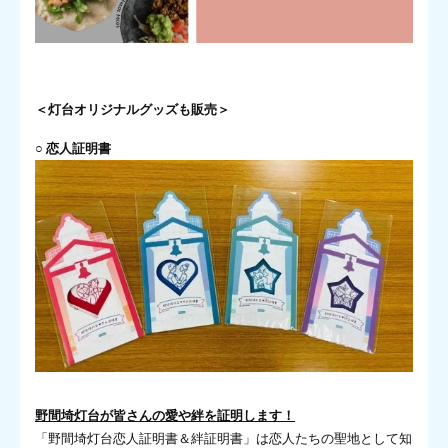
＜灯台オリジナルグッズも販売＞
○ 恋人証明書
野間埼灯台が皆さんの愛や絆を証明します！
「野間埼灯台恋人証明書＆絆証明書」は恋人たちの聖地として知