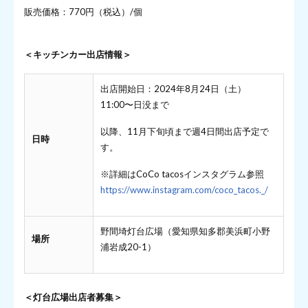
販売価格：770円（税込）/個
＜キッチンカー出店情報＞
出店開始日：2024年8月24日（土）
11:00〜日没まで
以降、11月下旬頃まで週4日間出店予定で
日時
す。
※詳細はCoCo tacosインスタグラム参照
https://www.instagram.com/coco_tacos._/
野間埼灯台広場（愛知県知多郡美浜町小野
場所
浦岩成20-1）
＜灯台広場出店者募集＞