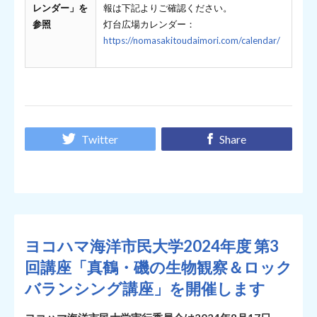
レンダー」を
報は下記よりご確認ください。
参照
灯台広場カレンダー：
https://nomasakitoudaimori.com/calendar/
Twitter
Share
ヨコハマ海洋市民大学2024年度 第3
回講座「真鶴・磯の生物観察＆ロック
バランシング講座」を開催します