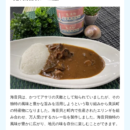
海音貝は、かつてアサリの天敵として知られていましたが、その
独特の風味と豊かな旨みを活用しようという取り組みから美浜町
の特産物になりました。海音貝と町内で生産されたエリンギを組
み合わせ、万人受けするカレー缶を製作しました。海音貝独特の
風味が豊かに広がり、地元の味を存分に楽しむことができます。