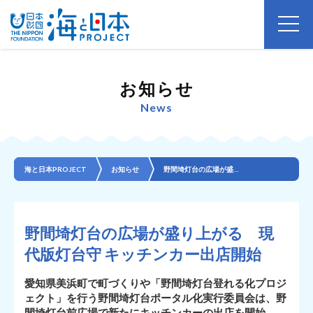
お知らせ
News
海と日本PROJECT
お知らせ
野間埼灯台の広場が盛り上がる 現代版灯台守 キッチンカー出店開始
野間埼灯台の広場が盛り上がる 現
代版灯台守 キッチンカー出店開始
愛知県美浜町で町づくりや「野間埼灯台登れる化プロジ
ェクト」を行う野間埼灯台ポータル化実行委員会は、野
間埼灯台前広場で新たにキッチンカーの出店を開始。