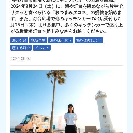
2024年8月24日（土）に、海や灯台を眺めながら片手で
サクッと食べられる「おつまみタコス」の提供を始めま
す。また、灯台広場で他のキッチンカーの出店受付も7
月25日（木）より募集中。多くのキッチンカーで盛り上
がる野間埼灯台へ是非みなさんお越しください。
海と灯台
地域再生
海を味わおう
海を体験しよう
恋する灯台
イベント
2024.08.07