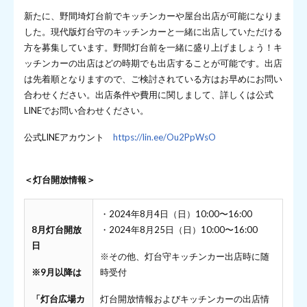
新たに、野間埼灯台前でキッチンカーや屋台出店が可能になりま
した。現代版灯台守のキッチンカーと一緒に出店していただける
方を募集しています。野間灯台前を一緒に盛り上げましょう！キ
ッチンカーの出店はどの時期でも出店することが可能です。出店
は先着順となりますので、ご検討されている方はお早めにお問い
合わせください。出店条件や費用に関しまして、詳しくは公式
LINEでお問い合わせください。
公式LINEアカウント
https://lin.ee/Ou2PpWsO
＜灯台開放情報＞
・2024年8月4日（日）10:00〜16:00
8月灯台開放
・2024年8月25日（日）10:00〜16:00
日
※その他、灯台守キッチンカー出店時に随
※9月以降は
時受付
「灯台広場カ
灯台開放情報およびキッチンカーの出店情