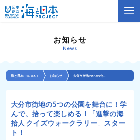
お知らせ
News
海と日本PROJECT
お知らせ
大分市街地の5つの公園を舞台に！学んで、拾って楽しめる！「進撃の海拾人 クイズウォークラリー」スター...
大分市街地の5つの公園を舞台に！学
んで、拾って楽しめる！「進撃の海
拾人 クイズウォークラリー」スター
ト！