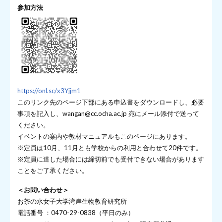
参加方法
https://onl.sc/x3Yjjm1
このリンク先のページ下部にある申込書をダウンロードし、必要
事項を記入し、wangan@cc.ocha.ac.jp 宛にメール添付で送って
ください。
イベントの案内や教材マニュアルもこのページにあります。
※定員は10月、11月とも学校からの利用と合わせて20件です。
※定員に達した場合には締切前でも受付できない場合があります
ことをご了承ください。
＜お問い合わせ＞
お茶の水女子大学湾岸生物教育研究所
電話番号 ：0470-29-0838（平日のみ）