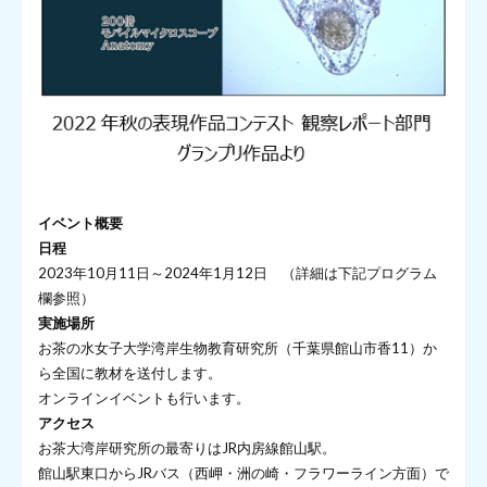
イベント概要
日程
2023年10月11日～2024年1月12日 （詳細は下記プログラム
欄参照）
実施場所
お茶の水女子大学湾岸生物教育研究所（千葉県館山市香11）か
ら全国に教材を送付します。
オンラインイベントも行います。
アクセス
お茶大湾岸研究所の最寄りはJR内房線館山駅。
館山駅東口からJRバス（西岬・洲の崎・フラワーライン方面）で