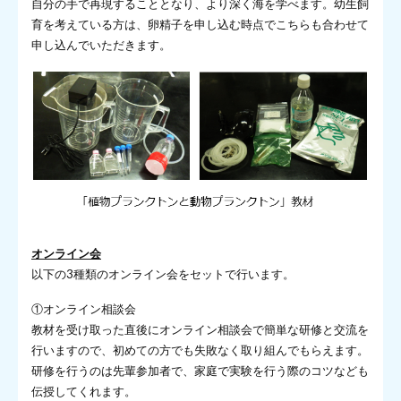
自分の手で再現することとなり、より深く海を学べます。幼生飼
育を考えている方は、卵精子を申し込む時点でこちらも合わせて
申し込んでいただきます。
オンライン会
以下の3種類のオンライン会をセットで行います。
①オンライン相談会
教材を受け取った直後にオンライン相談会で簡単な研修と交流を
行いますので、初めての方でも失敗なく取り組んでもらえます。
研修を行うのは先輩参加者で、家庭で実験を行う際のコツなども
伝授してくれます。