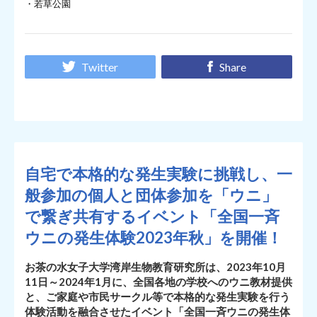
・若草公園
Twitter
Share
自宅で本格的な発生実験に挑戦し、一
般参加の個人と団体参加を「ウニ」
で繋ぎ共有するイベント「全国一斉
ウニの発生体験2023年秋」を開催！
お茶の水女子大学湾岸生物教育研究所は、2023年10月
11日～2024年1月に、全国各地の学校へのウニ教材提供
と、ご家庭や市民サークル等で本格的な発生実験を行う
体験活動を融合させたイベント「全国一斉ウニの発生体