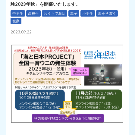
験2023年秋」を開催いたします。
中学生
高校生
おうちで海活
親子
小学生
海を学ぼう
観察
2023.09.22