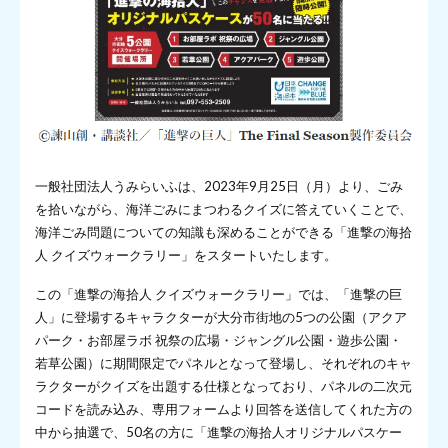
一般社団法人うみらいふは、2023年9月25日（月）より、ごみ
を拾いながら、海洋ごみにまつわるクイズに答えていくことで、
海洋ごみ問題についての知識も深めることができる「進撃の海拾
人 クイズウォークラリー」をスタートいたします。
この「進撃の海拾人 クイズウォークラリー」では、「進撃の巨
人」に登場するキャラクターが大分市街地の5つの公園（アクア
パーク・お部屋ラボ 祝祭の広場・ジャングル公園・遊歩公園・
若草公園）に期間限定でパネルとなって登場し、それぞれのキャ
ラクターがクイズを出題する仕様となっており、パネルの二次元
コードを読み込み、専用フォームより回答を送信してくれた方の
中から抽選で、50名の方に「進撃の海拾人オリジナルパスケー