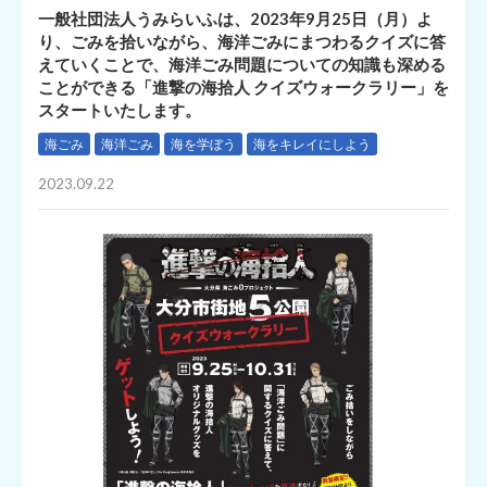
一般社団法人うみらいふは、2023年9月25日（月）よ
り、ごみを拾いながら、海洋ごみにまつわるクイズに答
えていくことで、海洋ごみ問題についての知識も深める
ことができる「進撃の海拾人 クイズウォークラリー」を
スタートいたします。
海ごみ
海洋ごみ
海を学ぼう
海をキレイにしよう
2023.09.22