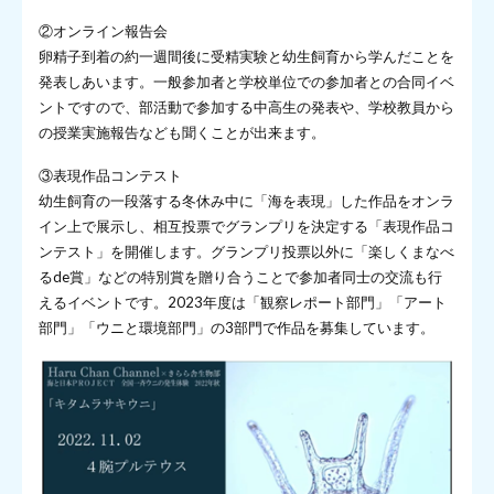
②オンライン報告会
卵精子到着の約一週間後に受精実験と幼生飼育から学んだことを
発表しあいます。一般参加者と学校単位での参加者との合同イベ
ントですので、部活動で参加する中高生の発表や、学校教員から
の授業実施報告なども聞くことが出来ます。
③表現作品コンテスト
幼生飼育の一段落する冬休み中に「海を表現」した作品をオンラ
イン上で展示し、相互投票でグランプリを決定する「表現作品コ
ンテスト」を開催します。グランプリ投票以外に「楽しくまなべ
るde賞」などの特別賞を贈り合うことで参加者同士の交流も行
えるイベントです。2023年度は「観察レポート部門」「アート
部門」「ウニと環境部門」の3部門で作品を募集しています。