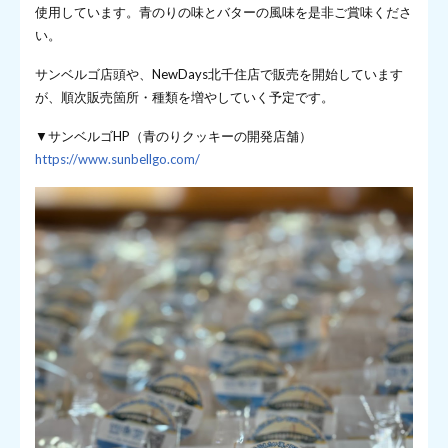
使用しています。青のりの味とバターの風味を是非ご賞味くださ
い。
サンベルゴ店頭や、NewDays北千住店で販売を開始しています
が、順次販売箇所・種類を増やしていく予定です。
▼サンベルゴHP（青のりクッキーの開発店舗）
https://www.sunbellgo.com/