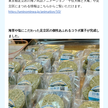
東京都足立区の海ノ民話アニメーション「千住大橋と大亀」や足
立区にまつわる情報はこちらからご覧いただけます。
https://uminominwa.jp/animation/50/
海苔や塩にこだわった足立区の個性あふれるコラボ菓子が完成し
ました。