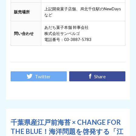
上記開発菓子店舗、JR北千住駅のNewDays
販売場所
など
あだち菓子本舗 幹事会社
問い合わせ
株式会社サンベルゴ
電話番号：03-3887-5783
Twitter
Share
千葉県産江戸前海苔 × CHANGE FOR
THE BLUE！海洋問題を啓発する「江