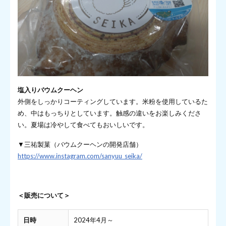
塩入りバウムクーヘン
外側をしっかりコーティングしています。米粉を使用しているた
め、中はもっちりとしています。触感の違いをお楽しみくださ
い。夏場は冷やして食べてもおいしいです。
▼三祐製菓（バウムクーヘンの開発店舗）
https://www.instagram.com/sanyuu_seika/
＜販売について＞
日時
2024年4月～