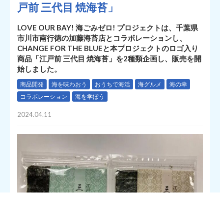
戸前 三代目 焼海苔」
LOVE OUR BAY! 海ごみゼロ! プロジェクトは、千葉県
市川市南行徳の加藤海苔店とコラボレーションし、
CHANGE FOR THE BLUEと本プロジェクトのロゴ入り
商品「江戸前 三代目 焼海苔」を2種類企画し、販売を開
始しました。
商品開発
海を味わおう
おうちで海活
海グルメ
海の幸
コラボレーション
海を学ぼう
2024.04.11