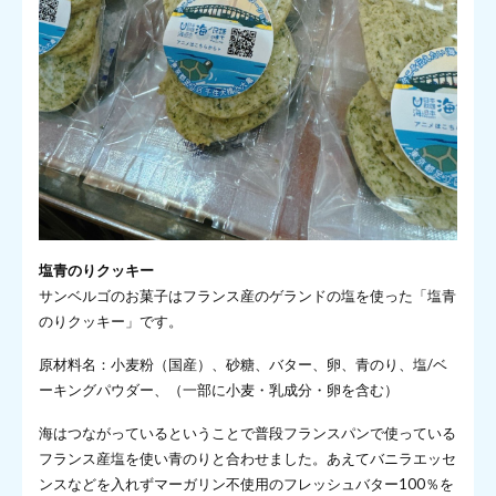
塩青のりクッキー
サンベルゴのお菓子はフランス産のゲランドの塩を使った「塩青
のりクッキー」です。
原材料名：小麦粉（国産）、砂糖、バター、卵、青のり、塩/ベ
ーキングパウダー、（一部に小麦・乳成分・卵を含む）
海はつながっているということで普段フランスパンで使っている
フランス産塩を使い青のりと合わせました。あえてバニラエッセ
ンスなどを入れずマーガリン不使用のフレッシュバター100％を