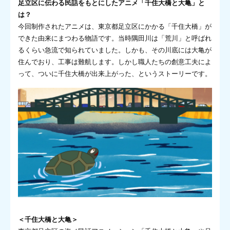
足立区に伝わる民話をもとにしたアニメ「千住大橋と大亀」と
は？
今回制作されたアニメは、東京都足立区にかかる「千住大橋」が
できた由来にまつわる物語です。当時隅田川は「荒川」と呼ばれ
るくらい急流で知られていました。しかも、その川底には大亀が
住んでおり、工事は難航します。しかし職人たちの創意工夫によ
って、ついに千住大橋が出来上がった、というストーリーです。
＜千住大橋と大亀＞