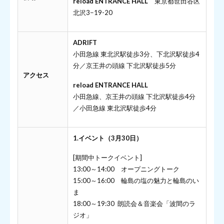
reload ENTRANCE HALL
東京都世田谷区
北沢3−19-20
ADRIFT
小田急線 東北沢駅徒歩3分、下北沢駅徒歩4
分／京王井の頭線 下北沢駅徒歩5分
アクセス
reload ENTRANCE HALL
小田急線、京王井の頭線 下北沢駅徒歩4分
／小田急線 東北沢駅徒歩4分
1.イベント（3月30日）
[期間中トークイベント]
13:00～14:00 オープニングトーク
15:00～16:00 輪島の塩の魅力と輪島のい
ま
18:00～19:30 朗読会＆音楽会「波間のラ
ジオ」