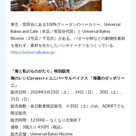
東京・世田谷にある100%ヴィーガンのベーカリー。Universal
Bakes and Cafe（本店／世田谷代田）と Universal Bakes
Nicome（2号店／下北沢）がある。バターや卵などの動物性素材
を使わず、素材を生かしたパンやドーナツをつくっている。
https://universalbakes.jp/
「海と私のものがたり」特別販売
海のレシピproject x ユニバーサルベイクス 「海藻のゼッポリー
ニ」
販売日時：2024年3月23日（土）、24日（日）、30日（土）、
31日（日）
販売個数：各日数量限定販売 ※30日（土）のみ、ADRIFTでも
限定販売
販売時間：12:00頃～ なくなり次第終了
価格：3個入り 450円（税込）
販売店舗：Universal Bakes Nicome