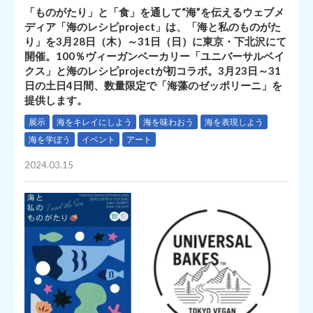
「ものがたり」と「食」を通して“海”を伝えるウェブメ
ディア「海のレシピproject」は、「海と私のものがた
り」を3月28日（木）～31日（日）に東京・下北沢にて
開催。100％ヴィーガンベーカリー「ユニバーサルベイ
クス」と海のレシピprojectが初コラボ。3月23日～31
日の土日4日間、数量限定で「海藻のゼッポリーニ」を
提供します。
展示
海をキレイにしよう
海を味わおう
海を表現しよう
海を学ぼう
イベント
アート
2024.03.15