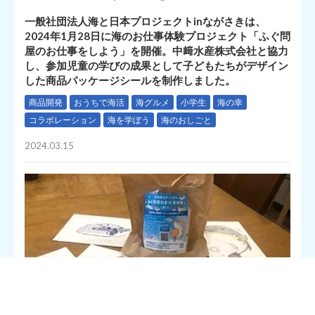
一般社団法人海と日本プロジェクトinながさきは、
2024年1月28日に海のお仕事体験プロジェクト「ふぐ問
屋のお仕事をしよう」を開催。中﨑水産株式会社と協力
し、参加児童の学びの成果として子どもたちがデザイン
した商品パッケージシールを制作しました。
商品開発
おうちで海活
海グルメ
小学生
海の幸
コラボレーション
海を学ぼう
海のおしごと
2024.03.15