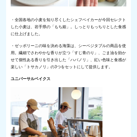
・全国各地の小麦を知り尽くしたシェフベイカーが今回セレクト
した小麦は、岩手県の「もち姫」。しっとりもっちりとした食感
に仕上げました。
・ゼッポリーニの味を決める海藻は、シーベジタブルの商品を使
用。繊細でさわやかな香りが立つ「すじ青のり」、ごま油を効か
せて個性ある香りを引き出した「ハバノリ」、紅い色味と食感が
楽しい「トサカノリ」の3つをセットにして提供します。
ユニバーサルベイクス