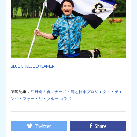
BLUE CHEESE DREAMER
関連記事：
江丹別の青いチーズ × 海と日本プロジェクト × チェ
ンジ・フォー・ザ・ブルー コラボ
Twitter
Share