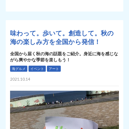
味わって。歩いて。創造して。秋の
海の楽しみ方を全国から発信！
全国から届く秋の海の話題をご紹介。身近に海を感じな
がら爽やかな季節を楽しもう！
海グルメ
イベント
アート
2021.10.14