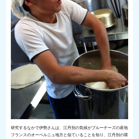
研究するなかで伊勢さんは、江丹別の気候がブルーチーズの産地
フランスのオーベルニュ地方と似ていることを知り、江丹別の環