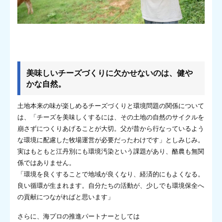
美味しいチーズづくりに欠かせないのは、健や
かな自然。
土地本来の味が楽しめるチーズづくりと環境問題の関係について
は、「チーズを美味しくするには、その土地の自然のサイクルを
崩さずにつくりあげることが大切。父が昔から行なっているよう
な環境に配慮した牧場運営が必要だったわけです」としみじみ。
実はもともと江丹別にも環境汚染という課題があり、酪農も無関
係ではありません。
「環境を良くすることで地域が良くなり、経済的にもよくなる。
良い循環が生まれます。自分たちの活動が、少しでも環境保全へ
の貢献につながればと思います」
さらに、海プロの推進パートナーとしては