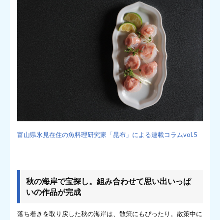
富山県氷見在住の魚料理研究家「昆布」による連載コラムvol.5
秋の海岸で宝探し。組み合わせて思い出いっぱ
いの作品が完成
落ち着きを取り戻した秋の海岸は、散策にもぴったり。散策中に