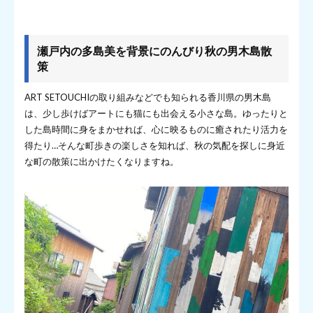
瀬戸内の多島美を背景にのんびり秋の男木島散
策
ART SETOUCHIの取り組みなどでも知られる香川県の男木島
は、少し歩けばアートにも猫にも出会える小さな島。ゆったりと
した島時間に身をまかせれば、心に映るものに癒されたり活力を
得たり…そんな町歩きの楽しさを知れば、秋の気配を探しに身近
な町の散策に出かけたくなりますね。