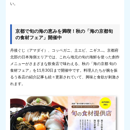
い。
京都で旬の海の恵みを満喫！秋の「海の京都旬
の食材フェア」開催中
丹後ぐじ（アマダイ）、コッペガニ、土エビ、ニギス…。京都府
北部の日本海側エリアでは、これら地元の旬の海鮮を使った創作
メニューがさまざまな飲食店で味わえる、秋の「海の京都 旬の
食材フェア」を11月30日まで開催中です。料理人たちが腕を振
るう各店の紹介記事も続々更新されていて、興味と食欲が刺激さ
れます。