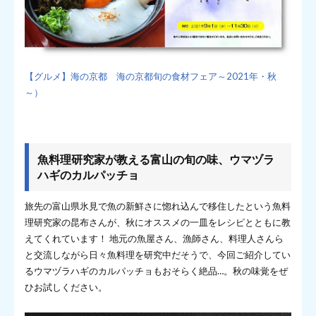
【グルメ】海の京都 海の京都旬の食材フェア～2021年・秋
～）
魚料理研究家が教える富山の旬の味、ウマヅラ
ハギのカルパッチョ
旅先の富山県氷見で魚の新鮮さに惚れ込んで移住したという魚料
理研究家の昆布さんが、秋にオススメの一皿をレシピとともに教
えてくれています！ 地元の魚屋さん、漁師さん、料理人さんら
と交流しながら日々魚料理を研究中だそうで、今回ご紹介してい
るウマヅラハギのカルパッチョもおそらく絶品…。秋の味覚をぜ
ひお試しください。