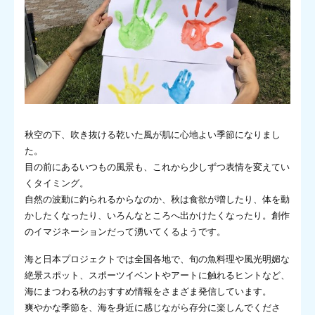
秋空の下、吹き抜ける乾いた風が肌に心地よい季節になりまし
た。
目の前にあるいつもの風景も、これから少しずつ表情を変えてい
くタイミング。
自然の波動に釣られるからなのか、秋は食欲が増したり、体を動
かしたくなったり、いろんなところへ出かけたくなったり。創作
のイマジネーションだって湧いてくるようです。
海と日本プロジェクトでは全国各地で、旬の魚料理や風光明媚な
絶景スポット、スポーツイベントやアートに触れるヒントなど、
海にまつわる秋のおすすめ情報をさまざま発信しています。
爽やかな季節を、海を身近に感じながら存分に楽しんでくださ