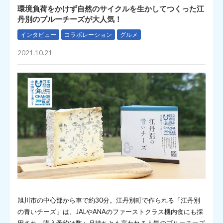
環境負荷をかけず自然のサイクルを生かしてつくった江
丹別のブルーチーズが大人気！
インタビュー
コラボレーション
グルメ
2021.10.21
旭川市の中心部から車で約30分。江丹別町で作られる「江丹別
の青いチーズ」は、JALやANAのファーストクラス機内食にも採
用され、購入予約は数ヶ月待ちとも言われる人気のブルーチーズ