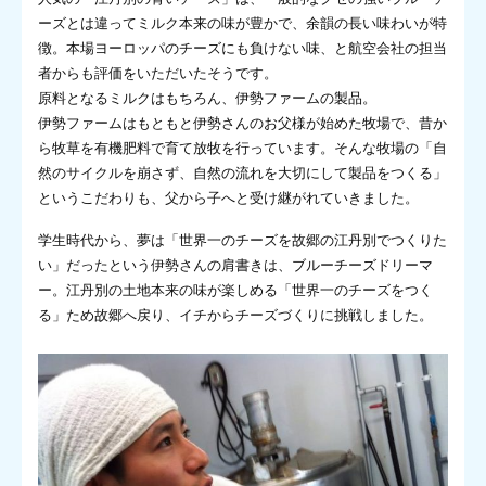
ーズとは違ってミルク本来の味が豊かで、余韻の長い味わいが特
徴。本場ヨーロッパのチーズにも負けない味、と航空会社の担当
者からも評価をいただいたそうです。
原料となるミルクはもちろん、伊勢ファームの製品。
伊勢ファームはもともと伊勢さんのお父様が始めた牧場で、昔か
ら牧草を有機肥料で育て放牧を行っています。そんな牧場の「自
然のサイクルを崩さず、自然の流れを大切にして製品をつくる」
というこだわりも、父から子へと受け継がれていきました。
学生時代から、夢は「世界一のチーズを故郷の江丹別でつくりた
い」だったという伊勢さんの肩書きは、ブルーチーズドリーマ
ー。江丹別の土地本来の味が楽しめる「世界一のチーズをつく
る」ため故郷へ戻り、イチからチーズづくりに挑戦しました。