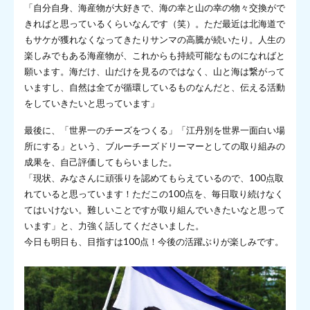
「自分自身、海産物が大好きで、海の幸と山の幸の物々交換がで
きればと思っているくらいなんです（笑）。ただ最近は北海道で
もサケが獲れなくなってきたりサンマの高騰が続いたり。人生の
楽しみでもある海産物が、これからも持続可能なものになればと
願います。海だけ、山だけを見るのではなく、山と海は繋がって
いますし、自然は全てが循環しているものなんだと、伝える活動
をしていきたいと思っています」
最後に、「世界一のチーズをつくる」「江丹別を世界一面白い場
所にする」という、ブルーチーズドリーマーとしての取り組みの
成果を、自己評価してもらいました。
「現状、みなさんに頑張りを認めてもらえているので、100点取
れていると思っています！ただこの100点を、毎日取り続けなく
てはいけない。難しいことですが取り組んでいきたいなと思って
います」と、力強く話してくださいました。
今日も明日も、目指すは100点！今後の活躍ぶりが楽しみです。